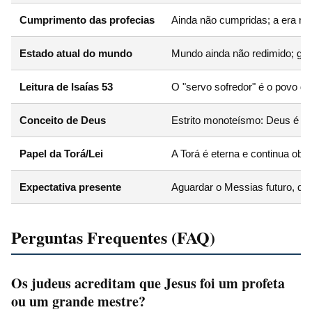
Cumprimento das profecias
Ainda não cumpridas; a era m
Estado atual do mundo
Mundo ainda não redimido; gu
Leitura de Isaías 53
O "servo sofredor" é o povo de 
Conceito de Deus
Estrito monoteísmo: Deus é um,
Papel da Torá/Lei
A Torá é eterna e continua obri
Expectativa presente
Aguardar o Messias futuro, que
Perguntas Frequentes (FAQ)
Os judeus acreditam que Jesus foi um profeta
ou um grande mestre?