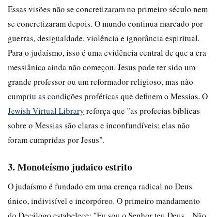
Essas visões não se concretizaram no primeiro século nem
se concretizaram depois. O mundo continua marcado por
guerras, desigualdade, violência e ignorância espiritual.
Para o judaísmo, isso é uma evidência central de que a era
messiânica ainda não começou. Jesus pode ter sido um
grande professor ou um reformador religioso, mas não
cumpriu as condições proféticas que definem o Messias. O
Jewish Virtual Library
reforça que "as profecias bíblicas
sobre o Messias são claras e inconfundíveis; elas não
foram cumpridas por Jesus".
3. Monoteísmo judaico estrito
O judaísmo é fundado em uma crença radical no Deus
único, indivisível e incorpóreo. O primeiro mandamento
do Decálogo estabelece: "Eu sou o Senhor teu Deus... Não