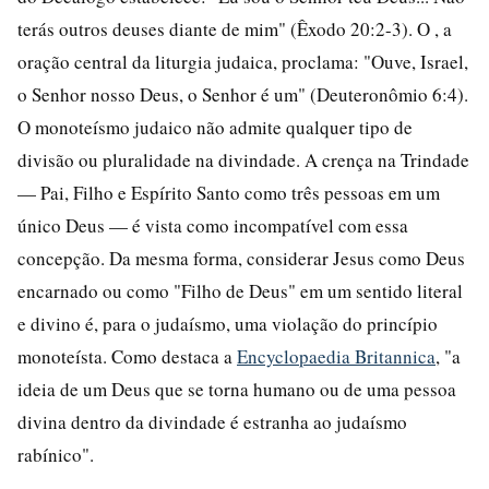
terás outros deuses diante de mim" (Êxodo 20:2-3). O , a
oração central da liturgia judaica, proclama: "Ouve, Israel,
o Senhor nosso Deus, o Senhor é um" (Deuteronômio 6:4).
O monoteísmo judaico não admite qualquer tipo de
divisão ou pluralidade na divindade. A crença na Trindade
— Pai, Filho e Espírito Santo como três pessoas em um
único Deus — é vista como incompatível com essa
concepção. Da mesma forma, considerar Jesus como Deus
encarnado ou como "Filho de Deus" em um sentido literal
e divino é, para o judaísmo, uma violação do princípio
monoteísta. Como destaca a
Encyclopaedia Britannica
, "a
ideia de um Deus que se torna humano ou de uma pessoa
divina dentro da divindade é estranha ao judaísmo
rabínico".