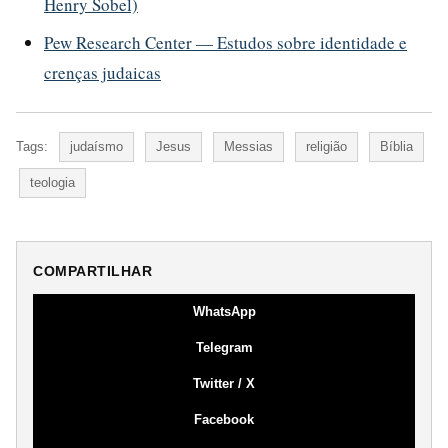
Henry Sobel)
Pew Research Center — Estudos sobre identidade e
crenças judaicas
Tags:
judaísmo
Jesus
Messias
religião
Bíblia
teologia
COMPARTILHAR
WhatsApp
Telegram
Twitter / X
Facebook