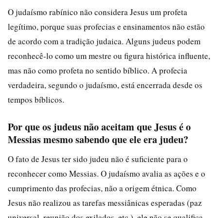
O judaísmo rabínico não considera Jesus um profeta
legítimo, porque suas profecias e ensinamentos não estão
de acordo com a tradição judaica. Alguns judeus podem
reconhecê-lo como um mestre ou figura histórica influente,
mas não como profeta no sentido bíblico. A profecia
verdadeira, segundo o judaísmo, está encerrada desde os
tempos bíblicos.
Por que os judeus não aceitam que Jesus é o
Messias mesmo sabendo que ele era judeu?
O fato de Jesus ter sido judeu não é suficiente para o
reconhecer como Messias. O judaísmo avalia as ações e o
cumprimento das profecias, não a origem étnica. Como
Jesus não realizou as tarefas messiânicas esperadas (paz
universal, reunião dos exilados, etc.), ele não se qualifica,