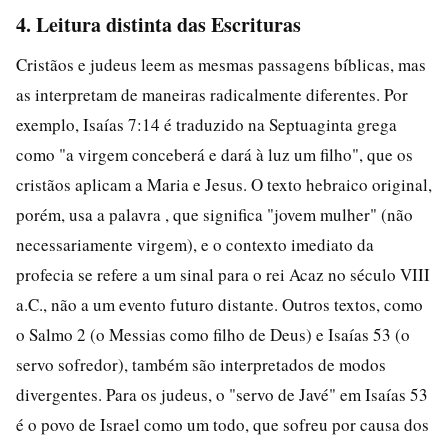
4. Leitura distinta das Escrituras
Cristãos e judeus leem as mesmas passagens bíblicas, mas
as interpretam de maneiras radicalmente diferentes. Por
exemplo, Isaías 7:14 é traduzido na Septuaginta grega
como "a virgem conceberá e dará à luz um filho", que os
cristãos aplicam a Maria e Jesus. O texto hebraico original,
porém, usa a palavra , que significa "jovem mulher" (não
necessariamente virgem), e o contexto imediato da
profecia se refere a um sinal para o rei Acaz no século VIII
a.C., não a um evento futuro distante. Outros textos, como
o Salmo 2 (o Messias como filho de Deus) e Isaías 53 (o
servo sofredor), também são interpretados de modos
divergentes. Para os judeus, o "servo de Javé" em Isaías 53
é o povo de Israel como um todo, que sofreu por causa dos