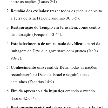
entre as nações (Isaías 2:4).
Reunião dos exilados
: trazer todos os judeus de volta
à Terra de Israel (Deuteronômio 30:3-5).
Restauração do Templo
em Jerusalém, como centro
de adoração (Ezequiel 40-44).
Estabelecimento de um reinado davídico
: um rei da
linhagem de Davi que governará com justiça (Isaías
9:6-7).
Conhecimento universal de Deus
: todas as nações
reconhecerão o Deus de Israel e seguirão seus
caminhos (Zacarias 14:9).
Fim da opressão e da injustiça
em todo o mundo
(Isaías 42:6-7).
Restauração espiritual plena
: o cumprimento da Torá