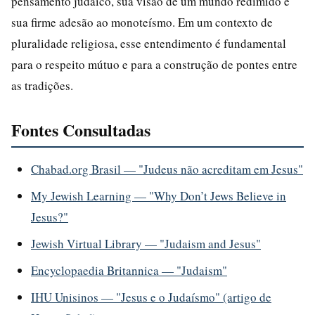
pensamento judaico, sua visão de um mundo redimido e
sua firme adesão ao monoteísmo. Em um contexto de
pluralidade religiosa, esse entendimento é fundamental
para o respeito mútuo e para a construção de pontes entre
as tradições.
Fontes Consultadas
Chabad.org Brasil — "Judeus não acreditam em Jesus"
My Jewish Learning — "Why Don’t Jews Believe in
Jesus?"
Jewish Virtual Library — "Judaism and Jesus"
Encyclopaedia Britannica — "Judaism"
IHU Unisinos — "Jesus e o Judaísmo" (artigo de