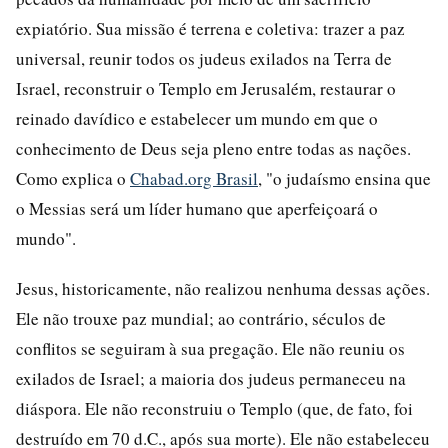
expiatório. Sua missão é terrena e coletiva: trazer a paz
universal, reunir todos os judeus exilados na Terra de
Israel, reconstruir o Templo em Jerusalém, restaurar o
reinado davídico e estabelecer um mundo em que o
conhecimento de Deus seja pleno entre todas as nações.
Como explica o
Chabad.org Brasil
, "o judaísmo ensina que
o Messias será um líder humano que aperfeiçoará o
mundo".
Jesus, historicamente, não realizou nenhuma dessas ações.
Ele não trouxe paz mundial; ao contrário, séculos de
conflitos se seguiram à sua pregação. Ele não reuniu os
exilados de Israel; a maioria dos judeus permaneceu na
diáspora. Ele não reconstruiu o Templo (que, de fato, foi
destruído em 70 d.C., após sua morte). Ele não estabeleceu