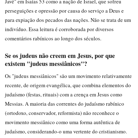
Javé" em Isaías 53 como a nação de Israel, que sofreu
perseguições e opressão por causa do serviço a Deus e
para expiação dos pecados das nações. Não se trata de um
indivíduo. Essa leitura é corroborada por diversos
comentários rabínicos ao longo dos séculos.
Se os judeus não creem em Jesus, por que
existem "judeus messiânicos"?
Os "judeus messiânicos" são um movimento relativamente
recente, de origem evangélica, que combina elementos do
judaísmo (festas, rituais) com a crença em Jesus como
Messias. A maioria das correntes do judaísmo rabínico
(ortodoxo, conservador, reformista) não reconhece o
movimento messiânico como uma forma autêntica de
judaísmo, considerando-o uma vertente do cristianismo.