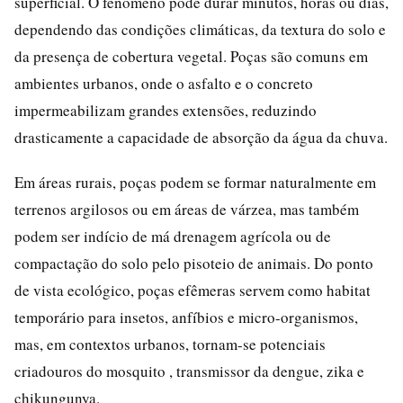
superficial. O fenômeno pode durar minutos, horas ou dias,
dependendo das condições climáticas, da textura do solo e
da presença de cobertura vegetal. Poças são comuns em
ambientes urbanos, onde o asfalto e o concreto
impermeabilizam grandes extensões, reduzindo
drasticamente a capacidade de absorção da água da chuva.
Em áreas rurais, poças podem se formar naturalmente em
terrenos argilosos ou em áreas de várzea, mas também
podem ser indício de má drenagem agrícola ou de
compactação do solo pelo pisoteio de animais. Do ponto
de vista ecológico, poças efêmeras servem como habitat
temporário para insetos, anfíbios e micro-organismos,
mas, em contextos urbanos, tornam-se potenciais
criadouros do mosquito , transmissor da dengue, zika e
chikungunya.