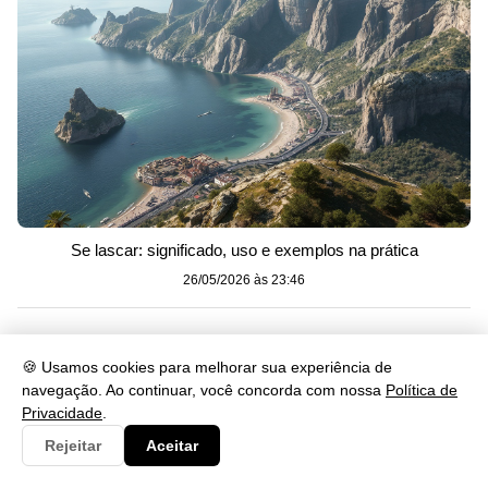
Se lascar: significado, uso e exemplos na prática
26/05/2026 às 23:46
Categorias
🍪 Usamos cookies para melhorar sua experiência de
navegação. Ao continuar, você concorda com nossa
Política de
Artes
230
Privacidade
.
Biologia
Rejeitar
Aceitar
173
Clima
9