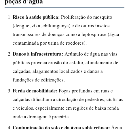
poças d’água
Risco à saúde pública:
Proliferação do mosquito
(dengue, zika, chikungunya) e de outros insetos
transmissores de doenças como a leptospirose (água
contaminada por urina de roedores).
Danos à infraestrutura:
Acúmulo de água nas vias
públicas provoca erosão do asfalto, afundamento de
calçadas, alagamentos localizados e danos a
fundações de edificações.
Perda de mobilidade:
Poças profundas em ruas e
calçadas dificultam a circulação de pedestres, ciclistas
e veículos, especialmente em regiões de baixa renda
onde a drenagem é precária.
Contaminação do solo e da água subterrânea:
Água