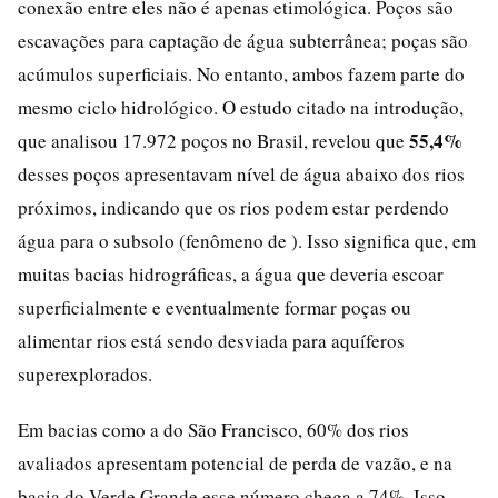
conexão entre eles não é apenas etimológica. Poços são
escavações para captação de água subterrânea; poças são
acúmulos superficiais. No entanto, ambos fazem parte do
mesmo ciclo hidrológico. O estudo citado na introdução,
55,4%
que analisou 17.972 poços no Brasil, revelou que
desses poços apresentavam nível de água abaixo dos rios
próximos, indicando que os rios podem estar perdendo
água para o subsolo (fenômeno de ). Isso significa que, em
muitas bacias hidrográficas, a água que deveria escoar
superficialmente e eventualmente formar poças ou
alimentar rios está sendo desviada para aquíferos
superexplorados.
Em bacias como a do São Francisco, 60% dos rios
avaliados apresentam potencial de perda de vazão, e na
bacia do Verde Grande esse número chega a 74%. Isso