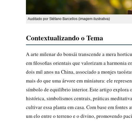
Auditado por Stéfano Barcellos (imagem ilustrativa)
Contextualizando o Tema
A arte milenar do bonsái transcende a mera horticu
em filosofias orientais que valorizam a harmonia 
dois mil anos na China, associado a monjes taoísta
mais do que uma árvore em miniatura: ele represe
símbolo de equilíbrio interior. Este artigo explora
histórica, simbolismos centrais, práticas meditativ
cultivar essa planta em casa. Com base em fontes 
um elo entre o terreno e o divino, promovendo paciê