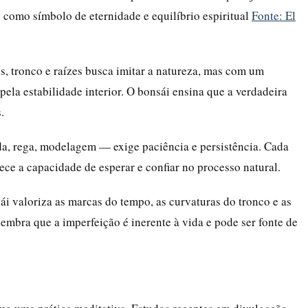
 como símbolo de eternidade e equilíbrio espiritual
Fonte: El
os, tronco e raízes busca imitar a natureza, mas com um
 pela estabilidade interior. O bonsái ensina que a verdadeira
.
da, rega, modelagem — exige paciência e persistência. Cada
ce a capacidade de esperar e confiar no processo natural.
sái valoriza as marcas do tempo, as curvaturas do tronco e as
 lembra que a imperfeição é inerente à vida e pode ser fonte de