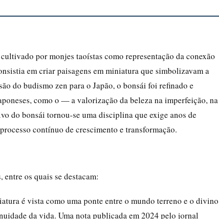
a cultivado por monjes taoístas como representação da conexão
 consistia em criar paisagens em miniatura que simbolizavam a
são do budismo zen para o Japão, o bonsái foi refinado e
 japoneses, como o — a valorização da beleza na imperfeição, na
tivo do bonsái tornou-se uma disciplina que exige anos de
um processo contínuo de crescimento e transformação.
, entre os quais se destacam:
iatura é vista como uma ponte entre o mundo terreno e o divino
inuidade da vida. Uma nota publicada em 2024 pelo jornal