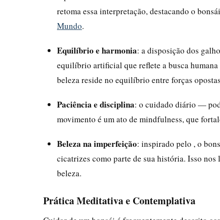
retoma essa interpretação, destacando o bonsái
Mundo
.
Equilíbrio e harmonia
: a disposição dos galh
equilíbrio artificial que reflete a busca humana
beleza reside no equilíbrio entre forças opostas
Paciência e disciplina
: o cuidado diário — po
movimento é um ato de mindfulness, que fortale
Beleza na imperfeição
: inspirado pelo , o bon
cicatrizes como parte de sua história. Isso nos
beleza.
Prática Meditativa e Contemplativa