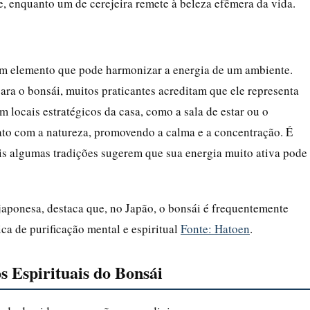
, enquanto um de cerejeira remete à beleza efêmera da vida.
um elemento que pode harmonizar a energia de um ambiente.
ara o bonsái, muitos praticantes acreditam que ele representa
m locais estratégicos da casa, como a sala de estar ou o
tato com a natureza, promovendo a calma e a concentração. É
ois algumas tradições sugerem que sua energia muito ativa pode
japonesa, destaca que, no Japão, o bonsái é frequentemente
ca de purificação mental e espiritual
Fonte: Hatoen
.
s Espirituais do Bonsái