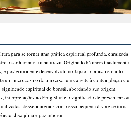
ltura para se tornar uma prática espiritual profunda, enraizada
entre o ser humano e a natureza. Originado há aproximadamente
s, e posteriormente desenvolvido no Japão, o bonsái é muito
nta um microcosmo do universo, um convite à contemplação e 
 o significado espiritual do bonsái, abordando sua origem
as, interpretações no Feng Shui e o significado de presentear ou
atualizadas, desvendaremos como essa pequena árvore se torna
ncia, disciplina e paz interior.