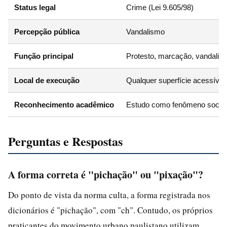
Status legal
Crime (Lei 9.605/98)
Percepção pública
Vandalismo
Função principal
Protesto, marcação, vandalis
Local de execução
Qualquer superfície acessível
Reconhecimento acadêmico
Estudo como fenômeno social
Perguntas e Respostas
A forma correta é "pichação" ou "pixação"?
Do ponto de vista da norma culta, a forma registrada nos
dicionários é "pichação", com "ch". Contudo, os próprios
praticantes do movimento urbano paulistano utilizam