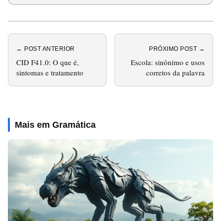
← POST ANTERIOR
PRÓXIMO POST →
CID F41.0: O que é,
Escola: sinônimo e usos
sintomas e tratamento
corretos da palavra
Mais em Gramática