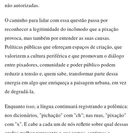
não autorizadas.
O caminho para lidar com essa questão passa por
reconhecer a legitimidade do incômodo que a pixação
provoca, mas também por entender as suas causas.
Políticas públicas que ofereçam espaços de criação, que
valorizem a cultura periférica e que promovam o diálogo
entre pixadores, comunidade e poder público podem
reduzir a tensão e, quem sabe, transformar parte dessa
energia em algo que enriqueça a paisagem urbana, em vez
de degradá-la.
Enquanto isso, a língua continuará registrando a polêmica:
nos dicionários, "pichação" com "ch"; nas ruas, "pixação"
com "x". E cabe a cada um de nós refletir sobre qual dessas
grafias melhor representa o que vemos, sentimos e