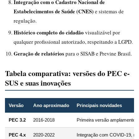
Integração com o Cadastro Nacional de
Estabelecimentos de Saúde (CNES)
e sistemas de
regulação.
Histórico completo do cidadão
visualizável por
qualquer profissional autorizado, respeitando a LGPD.
Geração de relatórios
para o SISAB e Previne Brasil.
Tabela comparativa: versões do PEC e-
SUS e suas inovações
Versão
Ano aproximado
Principais novidades
PEC 3.2
2016-2018
Primeira versão amplamente imp
PEC 4.x
2020-2022
Integração com COVID-19, regis