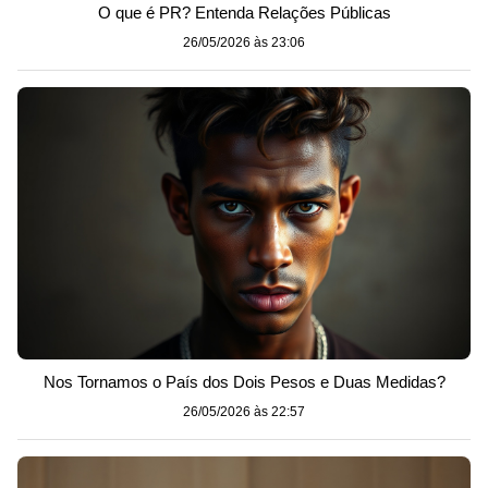
O que é PR? Entenda Relações Públicas
26/05/2026 às 23:06
Nos Tornamos o País dos Dois Pesos e Duas Medidas?
26/05/2026 às 22:57