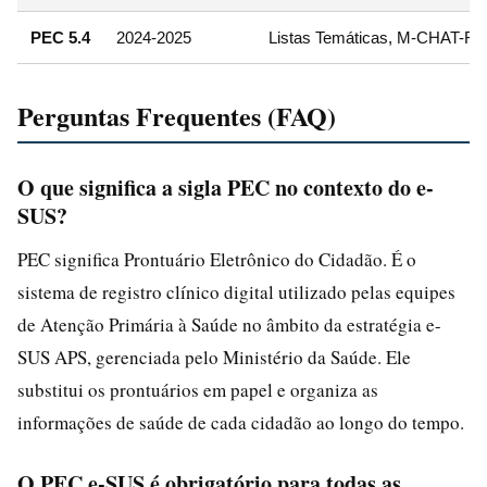
PEC 5.4
2024-2025
Listas Temáticas, M-CHAT-R, an
Perguntas Frequentes (FAQ)
O que significa a sigla PEC no contexto do e-
SUS?
PEC significa Prontuário Eletrônico do Cidadão. É o
sistema de registro clínico digital utilizado pelas equipes
de Atenção Primária à Saúde no âmbito da estratégia e-
SUS APS, gerenciada pelo Ministério da Saúde. Ele
substitui os prontuários em papel e organiza as
informações de saúde de cada cidadão ao longo do tempo.
O PEC e-SUS é obrigatório para todas as