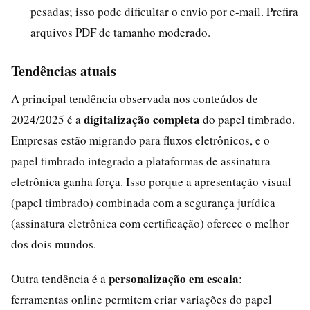
pesadas; isso pode dificultar o envio por e-mail. Prefira
arquivos PDF de tamanho moderado.
Tendências atuais
A principal tendência observada nos conteúdos de
digitalização completa
2024/2025 é a
do papel timbrado.
Empresas estão migrando para fluxos eletrônicos, e o
papel timbrado integrado a plataformas de assinatura
eletrônica ganha força. Isso porque a apresentação visual
(papel timbrado) combinada com a segurança jurídica
(assinatura eletrônica com certificação) oferece o melhor
dos dois mundos.
personalização em escala
Outra tendência é a
:
ferramentas online permitem criar variações do papel