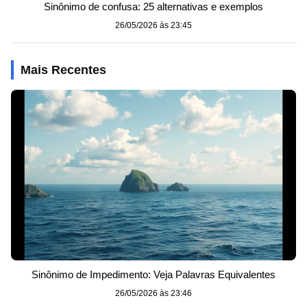
Sinônimo de confusa: 25 alternativas e exemplos
26/05/2026 às 23:45
Mais Recentes
Sinônimo de Impedimento: Veja Palavras Equivalentes
26/05/2026 às 23:46