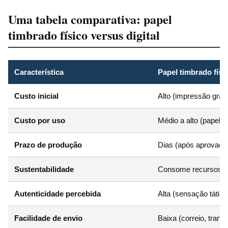
Uma tabela comparativa: papel
timbrado físico versus digital
Característica
Papel timbrado físi
Custo inicial
Alto (impressão gráfi
Custo por uso
Médio a alto (papel, 
Prazo de produção
Dias (após aprovação
Sustentabilidade
Consome recursos nat
Autenticidade percebida
Alta (sensação tátil, 
Facilidade de envio
Baixa (correio, trans