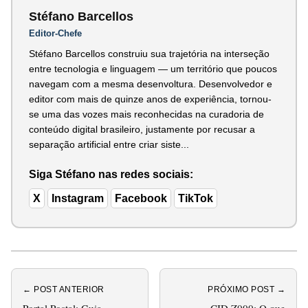
Stéfano Barcellos
Editor-Chefe
Stéfano Barcellos construiu sua trajetória na interseção
entre tecnologia e linguagem — um território que poucos
navegam com a mesma desenvoltura. Desenvolvedor e
editor com mais de quinze anos de experiência, tornou-
se uma das vozes mais reconhecidas na curadoria de
conteúdo digital brasileiro, justamente por recusar a
separação artificial entre criar siste...
Siga Stéfano nas redes sociais:
X
Instagram
Facebook
TikTok
← POST ANTERIOR
PRÓXIMO POST →
Portal Postal: Guia
CID Z000: O que