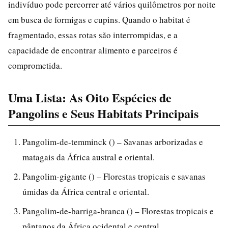
indivíduo pode percorrer até vários quilômetros por noite
em busca de formigas e cupins. Quando o habitat é
fragmentado, essas rotas são interrompidas, e a
capacidade de encontrar alimento e parceiros é
comprometida.
Uma Lista: As Oito Espécies de
Pangolins e Seus Habitats Principais
Pangolim-de-temminck () – Savanas arborizadas e
matagais da África austral e oriental.
Pangolim-gigante () – Florestas tropicais e savanas
úmidas da África central e oriental.
Pangolim-de-barriga-branca () – Florestas tropicais e
pântanos da África ocidental e central.