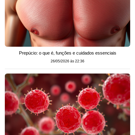
Prepúcio: o que é, funções e cuidados essenciais
26/05/2026 às 22:36