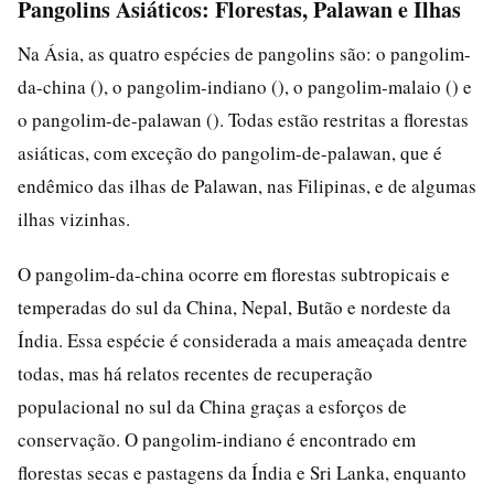
Pangolins Asiáticos: Florestas, Palawan e Ilhas
Na Ásia, as quatro espécies de pangolins são: o pangolim-
da-china (), o pangolim-indiano (), o pangolim-malaio () e
o pangolim-de-palawan (). Todas estão restritas a florestas
asiáticas, com exceção do pangolim-de-palawan, que é
endêmico das ilhas de Palawan, nas Filipinas, e de algumas
ilhas vizinhas.
O pangolim-da-china ocorre em florestas subtropicais e
temperadas do sul da China, Nepal, Butão e nordeste da
Índia. Essa espécie é considerada a mais ameaçada dentre
todas, mas há relatos recentes de recuperação
populacional no sul da China graças a esforços de
conservação. O pangolim-indiano é encontrado em
florestas secas e pastagens da Índia e Sri Lanka, enquanto