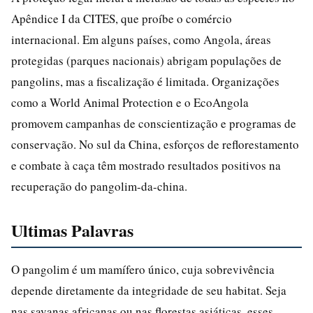
Apêndice I da CITES, que proíbe o comércio
internacional. Em alguns países, como Angola, áreas
protegidas (parques nacionais) abrigam populações de
pangolins, mas a fiscalização é limitada. Organizações
como a World Animal Protection e o EcoAngola
promovem campanhas de conscientização e programas de
conservação. No sul da China, esforços de reflorestamento
e combate à caça têm mostrado resultados positivos na
recuperação do pangolim-da-china.
Ultimas Palavras
O pangolim é um mamífero único, cuja sobrevivência
depende diretamente da integridade de seu habitat. Seja
nas savanas africanas ou nas florestas asiáticas, esses