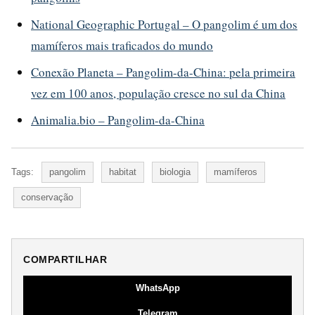
National Geographic Portugal – O pangolim é um dos
mamíferos mais traficados do mundo
Conexão Planeta – Pangolim-da-China: pela primeira
vez em 100 anos, população cresce no sul da China
Animalia.bio – Pangolim-da-China
Tags:
pangolim
habitat
biologia
mamíferos
conservação
COMPARTILHAR
WhatsApp
Telegram