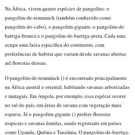
Na África, vivem quatro espécies de pangolins: o
pangolim-de-temminck (também conhecido como
pangolim-do-cabo), o pangolim-gigante, o pangolim-de-
barriga-branca e o pangolim-de-barriga-preta. Cada uma
ocupa uma faixa específica do continente, com
preferências de habitat que variam desde savanas abertas
até florestas densas.
O pangolim-de-temminck () é encontrado principalmente
na África austral e oriental, habitando savanas arborizadas
e matagais. Em Angola, por exemplo, essa espécie ocorre
no sul do país, em áreas de savana com vegetação mais
esparsa. Já o pangolim-gigante () prefere florestas
tropicais e savanas úmidas, sendo registrado em países
como Uganda, Quênia e Tanzânia. O pangolim-de-barriga-