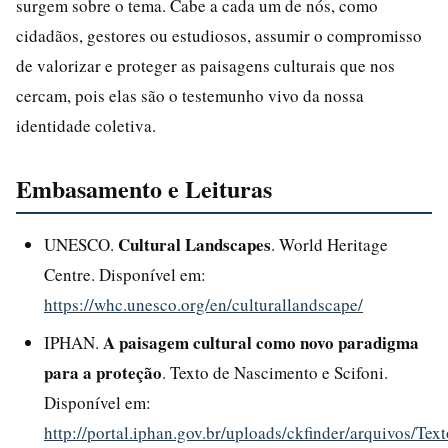
surgem sobre o tema. Cabe a cada um de nós, como
cidadãos, gestores ou estudiosos, assumir o compromisso
de valorizar e proteger as paisagens culturais que nos
cercam, pois elas são o testemunho vivo da nossa
identidade coletiva.
Embasamento e Leituras
Cultural Landscapes
UNESCO.
. World Heritage
Centre. Disponível em:
https://whc.unesco.org/en/culturallandscape/
A paisagem cultural como novo paradigma
IPHAN.
para a proteção
. Texto de Nascimento e Scifoni.
Disponível em:
http://portal.iphan.gov.br/uploads/ckfinder/arquivos/T