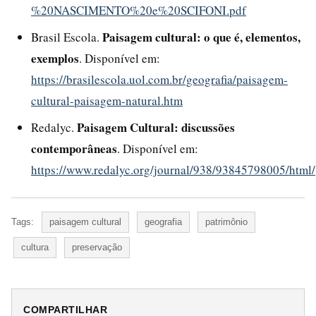
%20NASCIMENTO%20e%20SCIFONI.pdf
Paisagem cultural: o que é, elementos,
Brasil Escola.
exemplos
. Disponível em:
https://brasilescola.uol.com.br/geografia/paisagem-
cultural-paisagem-natural.htm
Paisagem Cultural: discussões
Redalyc.
contemporâneas
. Disponível em:
https://www.redalyc.org/journal/938/93845798005/html/
Tags:
paisagem cultural
geografia
patrimônio
cultura
preservação
COMPARTILHAR