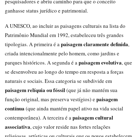
pesquisadores e abriu caminho para que o conceito
ganhasse status jurídico e patrimonial.
A UNESCO, ao incluir as paisagens culturais na lista do
Patrimônio Mundial em 1992, estabeleceu três grandes
paisagem claramente definida
tipologias. A primeira é a
,
criada intencionalmente pelo homem, como jardins e
paisagem evolutiva
parques históricos. A segunda é a
, que
se desenvolveu ao longo do tempo em resposta a forças
naturais e sociais. Essa categoria se subdivide em
paisagem relíquia ou fóssil
(que já não mantém sua
paisagem
função original, mas preserva vestígios) e
contínua
(que ainda mantém papel ativo na vida social
paisagem cultural
contemporânea). A terceira é a
associativa
, cujo valor reside nas fortes relações
religiosas, artísticas ou culturais que os povos estabelecem