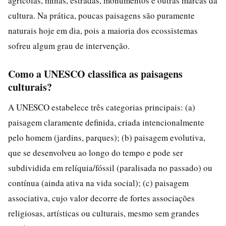
agrícolas, minas, estradas, monumentos e outras marcas da
cultura. Na prática, poucas paisagens são puramente
naturais hoje em dia, pois a maioria dos ecossistemas
sofreu algum grau de intervenção.
Como a UNESCO classifica as paisagens
culturais?
A UNESCO estabelece três categorias principais: (a)
paisagem claramente definida, criada intencionalmente
pelo homem (jardins, parques); (b) paisagem evolutiva,
que se desenvolveu ao longo do tempo e pode ser
subdividida em relíquia/fóssil (paralisada no passado) ou
contínua (ainda ativa na vida social); (c) paisagem
associativa, cujo valor decorre de fortes associações
religiosas, artísticas ou culturais, mesmo sem grandes