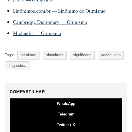
Sinônimos.com.br — Sinônimo de Otimismo
Cambridge Dictionary — Otimismo
Michaelis — Otimismo
Tags:
otimismo
sinônimos
significado
vocabulario
linguística
COMPARTILHAR
WhatsApp
Telegram
Twitter / X