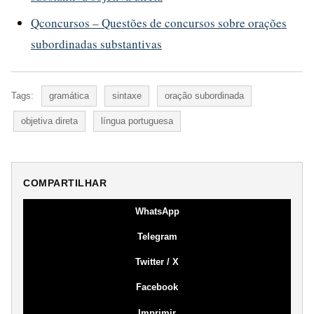
Qconcursos – Questões de concursos sobre orações
subordinadas substantivas
Tags:
gramática
sintaxe
oração subordinada
objetiva direta
língua portuguesa
COMPARTILHAR
WhatsApp
Telegram
Twitter / X
Facebook
Imprimir