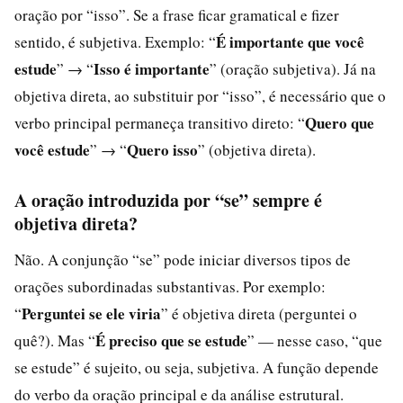
oração por “isso”. Se a frase ficar gramatical e fizer
É importante que você
sentido, é subjetiva. Exemplo: “
estude
Isso é importante
” → “
” (oração subjetiva). Já na
objetiva direta, ao substituir por “isso”, é necessário que o
Quero que
verbo principal permaneça transitivo direto: “
você estude
Quero isso
” → “
” (objetiva direta).
A oração introduzida por “se” sempre é
objetiva direta?
Não. A conjunção “se” pode iniciar diversos tipos de
orações subordinadas substantivas. Por exemplo:
Perguntei se ele viria
“
” é objetiva direta (perguntei o
É preciso que se estude
quê?). Mas “
” — nesse caso, “que
se estude” é sujeito, ou seja, subjetiva. A função depende
do verbo da oração principal e da análise estrutural.