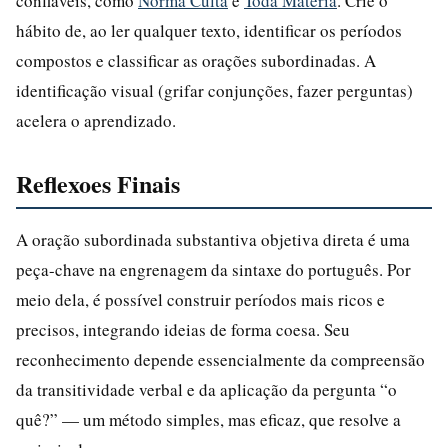
confiáveis, como
Norma Culta
e
Toda Matéria
. Crie o
hábito de, ao ler qualquer texto, identificar os períodos
compostos e classificar as orações subordinadas. A
identificação visual (grifar conjunções, fazer perguntas)
acelera o aprendizado.
Reflexoes Finais
A oração subordinada substantiva objetiva direta é uma
peça-chave na engrenagem da sintaxe do português. Por
meio dela, é possível construir períodos mais ricos e
precisos, integrando ideias de forma coesa. Seu
reconhecimento depende essencialmente da compreensão
da transitividade verbal e da aplicação da pergunta “o
quê?” — um método simples, mas eficaz, que resolve a