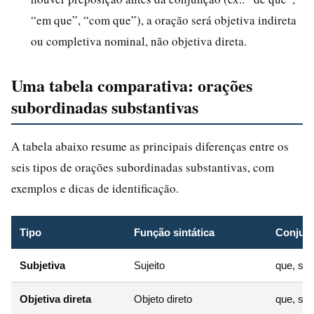
“em que”, “com que”), a oração será objetiva indireta
ou completiva nominal, não objetiva direta.
Uma tabela comparativa: orações
subordinadas substantivas
A tabela abaixo resume as principais diferenças entre os
seis tipos de orações subordinadas substantivas, com
exemplos e dicas de identificação.
Tipo
Função sintática
Conjunç
Subjetiva
Sujeito
que, se
Objetiva direta
Objeto direto
que, se;