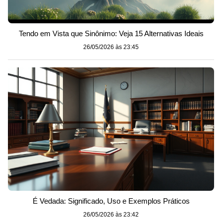
Tendo em Vista que Sinônimo: Veja 15 Alternativas Ideais
26/05/2026 às 23:45
É Vedada: Significado, Uso e Exemplos Práticos
26/05/2026 às 23:42