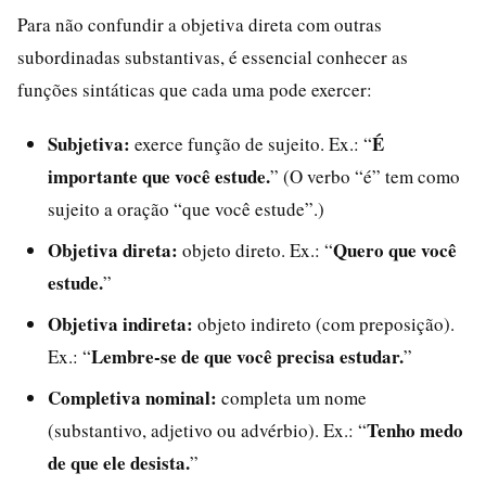
Para não confundir a objetiva direta com outras
subordinadas substantivas, é essencial conhecer as
funções sintáticas que cada uma pode exercer:
Subjetiva:
É
exerce função de sujeito. Ex.: “
importante que você estude.
” (O verbo “é” tem como
sujeito a oração “que você estude”.)
Objetiva direta:
Quero que você
objeto direto. Ex.: “
estude.
”
Objetiva indireta:
objeto indireto (com preposição).
Lembre-se de que você precisa estudar.
Ex.: “
”
Completiva nominal:
completa um nome
Tenho medo
(substantivo, adjetivo ou advérbio). Ex.: “
de que ele desista.
”