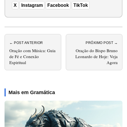
X
Instagram
Facebook
TikTok
← POST ANTERIOR
PRÓXIMO POST →
Oração com Música: Guia
Oração do Bispo Bruno
de Fé e Conexão
Leonardo de Hoje: Veja
Espiritual
Agora
Mais em Gramática