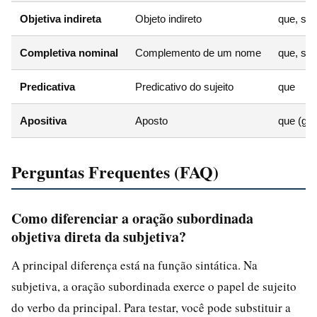
Objetiva indireta
Objeto indireto
que, se 
Completiva nominal
Complemento de um nome
que, se 
Predicativa
Predicativo do sujeito
que
Apositiva
Aposto
que (ge
Perguntas Frequentes (FAQ)
Como diferenciar a oração subordinada
objetiva direta da subjetiva?
A principal diferença está na função sintática. Na
subjetiva, a oração subordinada exerce o papel de sujeito
do verbo da principal. Para testar, você pode substituir a