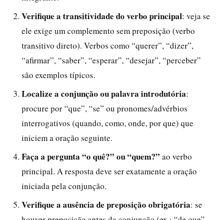
Verifique a transitividade do verbo principal
: veja se
ele exige um complemento sem preposição (verbo
transitivo direto). Verbos como “querer”, “dizer”,
“afirmar”, “saber”, “esperar”, “desejar”, “perceber”
são exemplos típicos.
Localize a conjunção ou palavra introdutória
:
procure por “que”, “se” ou pronomes/advérbios
interrogativos (quando, como, onde, por que) que
iniciem a oração seguinte.
Faça a pergunta “o quê?” ou “quem?”
ao verbo
principal. A resposta deve ser exatamente a oração
iniciada pela conjunção.
Verifique a ausência de preposição obrigatória
: se
houver preposição antes da conjunção (ex.: “de que”,