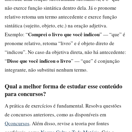
não exerce função sintática dentro dela. Já o pronome
relativo retoma um termo antecedente e exerce função
sintática (sujeito, objeto, etc.) na oração adjetiva.
Comprei o livro que você indicou
Exemplo: “
” — “que” é
pronome relativo, retoma “livro” e é objeto direto de
“indicou”. No caso da objetiva direta, não há antecedente:
Disse que você indicou o livro
“
” — “que” é conjunção
integrante, não substitui nenhum termo.
Qual a melhor forma de estudar esse conteúdo
para concursos?
A prática de exercícios é fundamental. Resolva questões
de concursos anteriores, como as disponíveis em
Qconcursos
. Além disso, revise a teoria por fontes