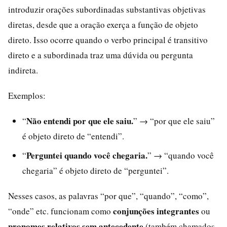
introduzir orações subordinadas substantivas objetivas
diretas, desde que a oração exerça a função de objeto
direto. Isso ocorre quando o verbo principal é transitivo
direto e a subordinada traz uma dúvida ou pergunta
indireta.
Exemplos:
Não entendi por que ele saiu.
“
” → “por que ele saiu”
é objeto direto de “entendi”.
Perguntei quando você chegaria.
“
” → “quando você
chegaria” é objeto direto de “perguntei”.
Nesses casos, as palavras “por que”, “quando”, “como”,
conjunções integrantes
“onde” etc. funcionam como
ou
pronomes relativos sem antecedente
(também chamados