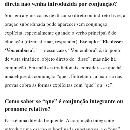
direta não venha introduzida por conjunção?
Sim, em alguns casos de discurso direto ou indireto livre, a
oração subordinada pode aparecer sem conjunção
explícita, especialmente quando o verbo principal é de
Ele disse:
elocução (dizer, afirmar, responder). Exemplo: “
‘Vou embora’.
” — nesse caso, “Vou embora” é, do ponto
de vista sintático, objeto direto de “disse”, mas não há
conjunção. Em análises tradicionais, considera-se que há
uma elipse da conjunção “que”. Entretanto, a maioria das
provas cobra as formas explícitas com “que” ou “se”.
Como saber se “que” é conjunção integrante ou
pronome relativo?
Essa é uma dúvida frequente. A conjunção integrante
introduz uma oração subordinada substantiva, e o “que”