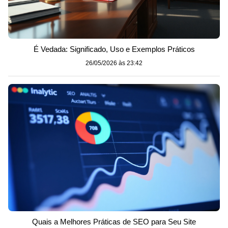
É Vedada: Significado, Uso e Exemplos Práticos
26/05/2026 às 23:42
Quais a Melhores Práticas de SEO para Seu Site