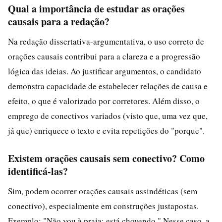
Qual a importância de estudar as orações
causais para a redação?
Na redação dissertativa-argumentativa, o uso correto de
orações causais contribui para a clareza e a progressão
lógica das ideias. Ao justificar argumentos, o candidato
demonstra capacidade de estabelecer relações de causa e
efeito, o que é valorizado por corretores. Além disso, o
emprego de conectivos variados (visto que, uma vez que,
já que) enriquece o texto e evita repetições do "porque".
Existem orações causais sem conectivo? Como
identificá-las?
Sim, podem ocorrer orações causais assindéticas (sem
conectivo), especialmente em construções justapostas.
Exemplo: "Não vou à praia: está chovendo." Nesse caso, a