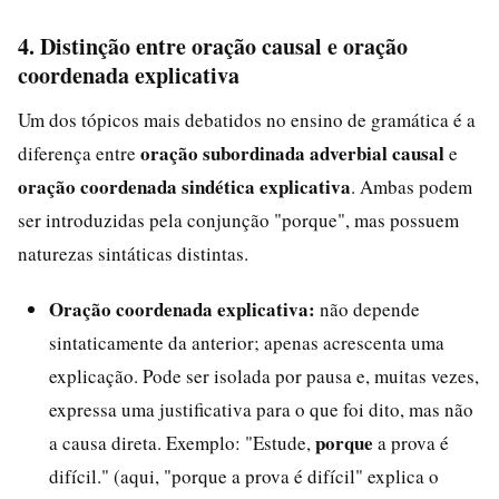
4. Distinção entre oração causal e oração
coordenada explicativa
Um dos tópicos mais debatidos no ensino de gramática é a
oração subordinada adverbial causal
diferença entre
e
oração coordenada sindética explicativa
. Ambas podem
ser introduzidas pela conjunção "porque", mas possuem
naturezas sintáticas distintas.
Oração coordenada explicativa:
não depende
sintaticamente da anterior; apenas acrescenta uma
explicação. Pode ser isolada por pausa e, muitas vezes,
expressa uma justificativa para o que foi dito, mas não
porque
a causa direta. Exemplo: "Estude,
a prova é
difícil." (aqui, "porque a prova é difícil" explica o