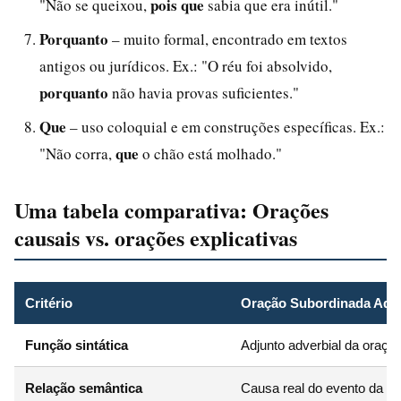
pois que
"Não se queixou,
sabia que era inútil."
Porquanto
– muito formal, encontrado em textos
antigos ou jurídicos. Ex.: "O réu foi absolvido,
porquanto
não havia provas suficientes."
Que
– uso coloquial e em construções específicas. Ex.:
que
"Não corra,
o chão está molhado."
Uma tabela comparativa: Orações
causais vs. orações explicativas
Critério
Oração Subordinada Adve
Função sintática
Adjunto adverbial da oração
Relação semântica
Causa real do evento da pri