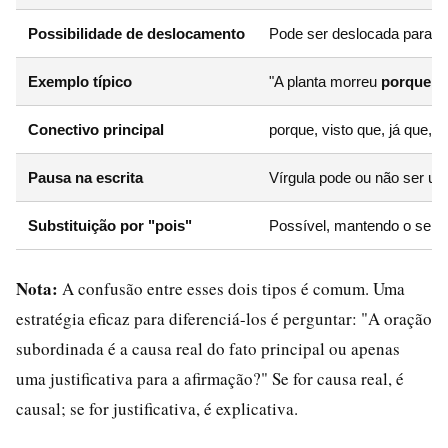
Possibilidade de deslocamento
Pode ser deslocada para o 
Exemplo típico
"A planta morreu
porque
fa
Conectivo principal
porque, visto que, já que,
Pausa na escrita
Vírgula pode ou não ser us
Substituição por "pois"
Possível, mantendo o senti
Nota:
A confusão entre esses dois tipos é comum. Uma
estratégia eficaz para diferenciá-los é perguntar: "A oração
subordinada é a causa real do fato principal ou apenas
uma justificativa para a afirmação?" Se for causa real, é
causal; se for justificativa, é explicativa.