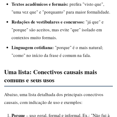
Textos acadêmicos e formais:
prefira "visto que",
"uma vez que" e "porquanto" para maior formalidade.
Redações de vestibulares e concursos:
"já que" e
"porque" são aceitos, mas evite "que" isolado em
contextos muito formais.
Linguagem cotidiana:
"porque" é o mais natural;
"como" no início da frase é comum na fala.
Uma lista: Conectivos causais mais
comuns e seus usos
Abaixo, uma lista detalhada dos principais conectivos
causais, com indicação de uso e exemplos:
Porque
– uso geral, formal e informal. Ex.: "Não fui à