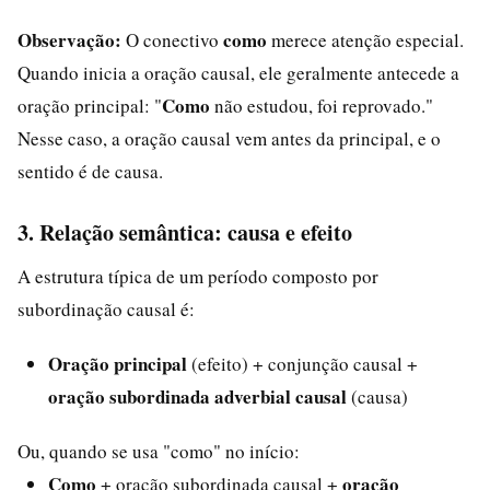
Observação:
como
O conectivo
merece atenção especial.
Quando inicia a oração causal, ele geralmente antecede a
Como
oração principal: "
não estudou, foi reprovado."
Nesse caso, a oração causal vem antes da principal, e o
sentido é de causa.
3. Relação semântica: causa e efeito
A estrutura típica de um período composto por
subordinação causal é:
Oração principal
(efeito) + conjunção causal +
oração subordinada adverbial causal
(causa)
Ou, quando se usa "como" no início:
Como
oração
+ oração subordinada causal +