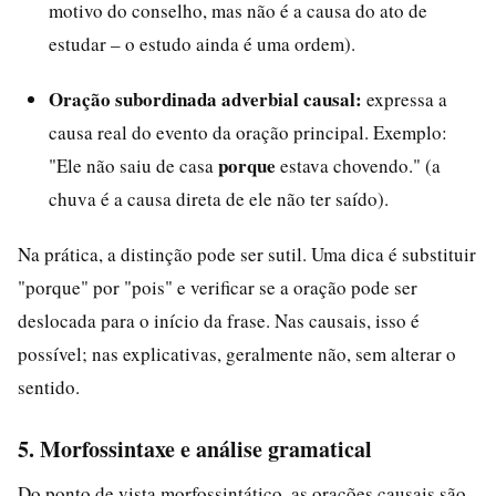
motivo do conselho, mas não é a causa do ato de
estudar – o estudo ainda é uma ordem).
Oração subordinada adverbial causal:
expressa a
causa real do evento da oração principal. Exemplo:
porque
"Ele não saiu de casa
estava chovendo." (a
chuva é a causa direta de ele não ter saído).
Na prática, a distinção pode ser sutil. Uma dica é substituir
"porque" por "pois" e verificar se a oração pode ser
deslocada para o início da frase. Nas causais, isso é
possível; nas explicativas, geralmente não, sem alterar o
sentido.
5. Morfossintaxe e análise gramatical
Do ponto de vista morfossintático, as orações causais são