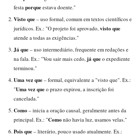
porque
festa
estava doente."
Visto que
– uso formal, comum em textos científicos e
visto que
jurídicos. Ex.: "O projeto foi aprovado,
atende a todas as exigências."
Já que
– uso intermediário, frequente em redações e
já que
na fala. Ex.: "Vou sair mais cedo,
o expediente
terminou."
Uma vez que
– formal, equivalente a "visto que". Ex.:
Uma vez que
"
o prazo expirou, a inscrição foi
cancelada."
Como
– inicia a oração causal, geralmente antes da
Como
principal. Ex.: "
não havia luz, usamos velas."
Pois que
– literário, pouco usado atualmente. Ex.: