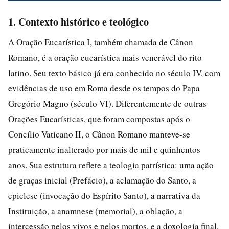
1. Contexto histórico e teológico
A Oração Eucarística I, também chamada de Cânon
Romano, é a oração eucarística mais venerável do rito
latino. Seu texto básico já era conhecido no século IV, com
evidências de uso em Roma desde os tempos do Papa
Gregório Magno (século VI). Diferentemente de outras
Orações Eucarísticas, que foram compostas após o
Concílio Vaticano II, o Cânon Romano manteve-se
praticamente inalterado por mais de mil e quinhentos
anos. Sua estrutura reflete a teologia patrística: uma ação
de graças inicial (Prefácio), a aclamação do Santo, a
epiclese (invocação do Espírito Santo), a narrativa da
Instituição, a anamnese (memorial), a oblação, a
intercessão pelos vivos e pelos mortos, e a doxologia final.