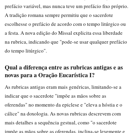
prefácio variável, mas nunca teve um prefácio fixo próprio.
A tradição romana sempre permitiu que o sacerdote
escolhesse o prefácio de acordo com o tempo litúrgico ou
a festa. A nova edição do Missal explicita essa liberdade
na rubrica, indicando que "pode-se usar qualquer prefácio
do tempo litúrgico".
Qual a diferença entre as rubricas antigas e as
novas para a Oração Eucarística I?
As rubricas antigas eram mais genéricas, limitando-se a
indicar que o sacerdote "impõe as mãos sobre as
oferendas" no momento da epiclese e "eleva a hóstia e o
cálice" na doxologia. As novas rubricas descrevem com
mais detalhes a sequência gestual, como "o sacerdote
impõe as mãos sobre as oferendas, inclina-se levemente e