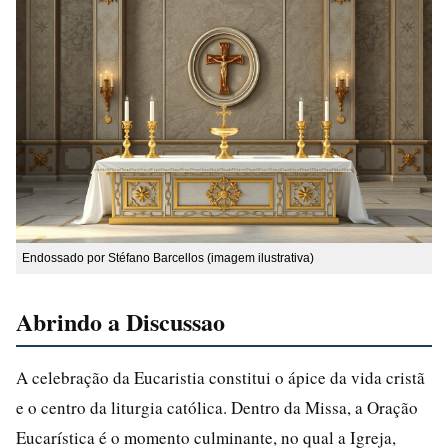
Endossado por Stéfano Barcellos (imagem ilustrativa)
Abrindo a Discussao
A celebração da Eucaristia constitui o ápice da vida cristã
e o centro da liturgia católica. Dentro da Missa, a Oração
Eucarística é o momento culminante, no qual a Igreja,