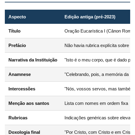
Aspecto
Edição antiga (pré-2023)
Título
Oração Eucarística I (Cânon Roma
Prefácio
Não havia rubrica explícita sobre e
Narrativa da Instituição
"Isto é o meu corpo, que é dado por
Anamnese
"Celebrando, pois, a memória da be
Intercessões
"Nós, vossos servos, mas também o
Menção aos santos
Lista com nomes em ordem fixa
Rubricas
Indicações genéricas sobre elevaç
Doxologia final
"Por Cristo, com Cristo e em Cristo.