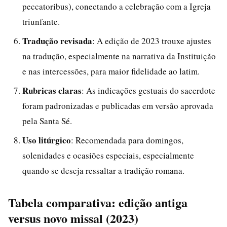
peccatoribus), conectando a celebração com a Igreja
triunfante.
Tradução revisada
: A edição de 2023 trouxe ajustes
na tradução, especialmente na narrativa da Instituição
e nas intercessões, para maior fidelidade ao latim.
Rubricas claras
: As indicações gestuais do sacerdote
foram padronizadas e publicadas em versão aprovada
pela Santa Sé.
Uso litúrgico
: Recomendada para domingos,
solenidades e ocasiões especiais, especialmente
quando se deseja ressaltar a tradição romana.
Tabela comparativa: edição antiga
versus novo missal (2023)