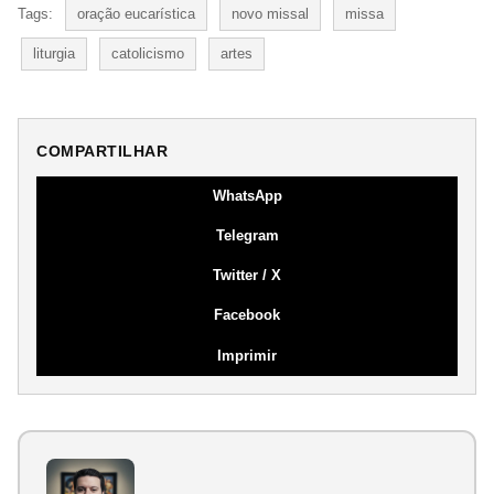
Tags:
oração eucarística
novo missal
missa
liturgia
catolicismo
artes
COMPARTILHAR
WhatsApp
Telegram
Twitter / X
Facebook
Imprimir