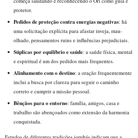
começa saudando e reconhecendo o Ori como guia e
protetor.
Pedidos de proteção contra energias negativas
: há
uma solicitação explícita para afastar inveja, mau-
olhado, pensamentos ruins e influências prejudiciais.
Súplicas por equilíbrio e saúde
: a saúde física, mental
e espiritual é um dos pedidos mais frequentes.
Alinhamento com o destino
: a oração frequentemente
inclui a busca por clareza para seguir o caminho
correto e cumprir a missão pessoal.
Bênçãos para o entorno
: família, amigos, casa e
trabalho são abençoados como extensão da harmonia
conquistada.
Estudos de diferentes tradições iorubás indicam que a