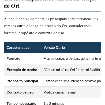
do Ori
A tabela abaixo compara as principais características das
versões curta e longa da oração do Ori, considerando
formato, propósito e contexto de uso.
Característica
Versão Curta
Formato
Frases curtas e diretas, geralmente em
Exemplo de trecho
"Ori fun mi ní ire, Ori fun mi ní àlàáfíà"
Propósito principal
Estabelecer uma intenção positiva para 
Contexto de uso
Prática diária matinal
Tempo necessário
1 a 2 minutos