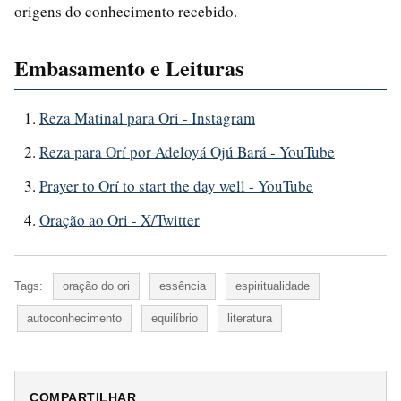
origens do conhecimento recebido.
Embasamento e Leituras
Reza Matinal para Ori - Instagram
Reza para Orí por Adeloyá Ojú Bará - YouTube
Prayer to Orí to start the day well - YouTube
Oração ao Ori - X/Twitter
Tags:
oração do ori
essência
espiritualidade
autoconhecimento
equilíbrio
literatura
COMPARTILHAR