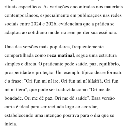
rituais específicos. As variações encontradas nos materiais
contemporâneos, especialmente em publicações nas redes
sociais entre 2024 e 2026, evidenciam que a prática se
adaptou ao cotidiano moderno sem perder sua essência.
Uma das versões mais populares, frequentemente
reza matinal
compartilhada como
, segue uma estrutura
simples e direta. O praticante pede saúde, paz, equilíbrio,
prosperidade e proteção. Um exemplo típico desse formato
é a frase: "Ori fun mi ní ire, Ori fun mi ní àlàáfíà, Ori fun
mi ní ilera", que pode ser traduzida como "Ori me dê
bondade, Ori me dê paz, Ori me dê saúde". Essa versão
curta é ideal para ser recitada logo ao acordar,
estabelecendo uma intenção positiva para o dia que se
inicia.