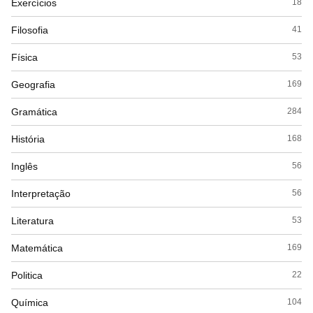
Exercícios
18
Filosofia
41
Física
53
Geografia
169
Gramática
284
História
168
Inglês
56
Interpretação
56
Literatura
53
Matemática
169
Politica
22
Química
104