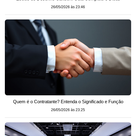
26/05/2026 às 23:46
Quem é o Contratante? Entenda o Significado e Função
26/05/2026 às 23:25