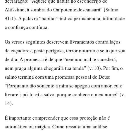
declaração: “Aquele que habita no esconderijo do
Altíssimo, à sombra do Onipotente descansará” (Salmo
91:1). A palavra “habitar” indica permanência, intimidade
e confiança contínua.
Os versos seguintes descrevem livramentos contra laços
de caçadores, peste perigosa, terror noturno e seta que voa
de dia. A promessa é de que “nenhum mal te sucederá,
nem praga alguma chegará à tua tenda” (v. 10). Por fim, o
salmo termina com uma promessa pessoal de Deus:
“Porquanto tão somente a mim se apegou com amor, eu o
livrarei; pô-lo-ei a salvo, porque conhece o meu nome” (v.
14).
É importante compreender que essa proteção não é
automática ou mágica. Como ressalta uma análise