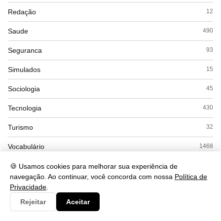
Redação
12
Saude
490
Seguranca
93
Simulados
15
Sociologia
45
Tecnologia
430
Turismo
32
Vocabulário
1468
🍪 Usamos cookies para melhorar sua experiência de
navegação. Ao continuar, você concorda com nossa
Política de
Privacidade
.
Rejeitar
Aceitar