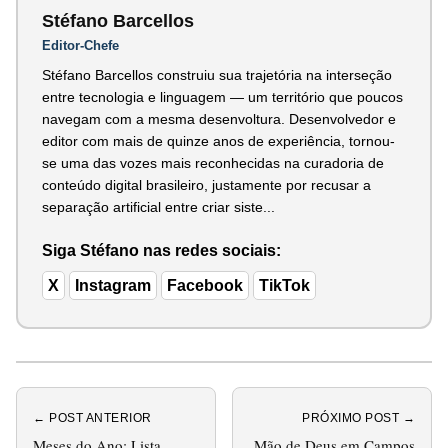
Stéfano Barcellos
Editor-Chefe
Stéfano Barcellos construiu sua trajetória na interseção
entre tecnologia e linguagem — um território que poucos
navegam com a mesma desenvoltura. Desenvolvedor e
editor com mais de quinze anos de experiência, tornou-
se uma das vozes mais reconhecidas na curadoria de
conteúdo digital brasileiro, justamente por recusar a
separação artificial entre criar siste...
Siga Stéfano nas redes sociais:
X
Instagram
Facebook
TikTok
← POST ANTERIOR
PRÓXIMO POST →
Meses do Ano: Lista
Mão de Deus em Campos