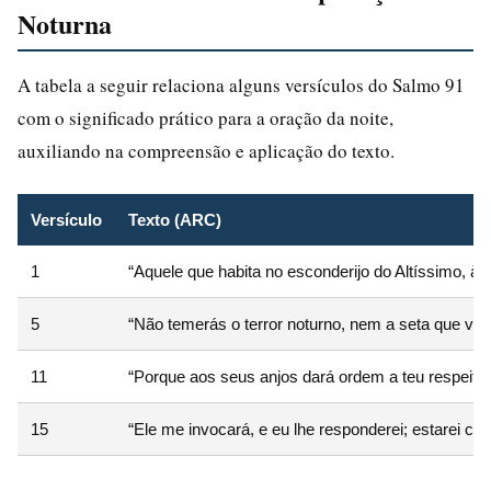
Noturna
A tabela a seguir relaciona alguns versículos do Salmo 91
com o significado prático para a oração da noite,
auxiliando na compreensão e aplicação do texto.
Versículo
Texto (ARC)
1
“Aquele que habita no esconderijo do Altíssimo, à
5
“Não temerás o terror noturno, nem a seta que voa 
11
“Porque aos seus anjos dará ordem a teu respeito
15
“Ele me invocará, e eu lhe responderei; estarei com e