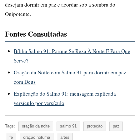
desejam dormir em paz e acordar sob a sombra do
Onipotente.
Fontes Consultadas
Bíblia Salmo 91: Porque Se Reza À Noite E Para Que
Serve?
Oração da Noite com Salmo 91 para dormir em paz
com Deus
Explicação do Salmo 91: mensagem explicada
versículo por versículo
Tags:
oração da noite
salmo 91
proteção
paz
fé
oração noturna
artes