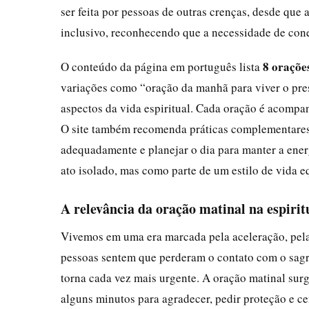
ser feita por pessoas de outras crenças, desde que
inclusivo, reconhecendo que a necessidade de cone
8 oraçõe
O conteúdo da página em português lista
variações como “oração da manhã para viver o pres
aspectos da vida espiritual. Cada oração é acompa
O site também recomenda práticas complementares,
adequadamente e planejar o dia para manter a ene
ato isolado, mas como parte de um estilo de vida e
A relevância da oração matinal na espiri
Vivemos em uma era marcada pela aceleração, pela
pessoas sentem que perderam o contato com o sagra
torna cada vez mais urgente. A oração matinal sur
alguns minutos para agradecer, pedir proteção e ce