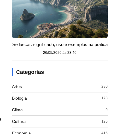
Se lascar: significado, uso e exemplos na prática
26/05/2026 às 23:46
Categorias
Artes
230
Biologia
173
Clima
9
a
Cultura
125
Economia
415