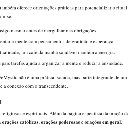
 também oferece orientações práticas para potencializar o ritual
cam-se:
onsigo mesmo antes de mergulhar nas obrigações.
mentar a mente com pensamentos de gratidão e esperança.
ritualidade; um café da manhã saudável mantém a energia.
cipais tarefas ajuda a organizar a mente e reduzir a ansiedade.
Mystic não é uma prática isolada, mas parte integrante de um
m e a conexão com o transcendente.
l
ligiosos e espirituais. Além da página específica da oração d
orações católicas
orações poderosas
orações em geral
a
,
e
.