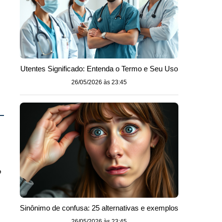
s
Utentes Significado: Entenda o Termo e Seu Uso
26/05/2026 às 23:45
o
o
Sinônimo de confusa: 25 alternativas e exemplos
26/05/2026 às 23:45