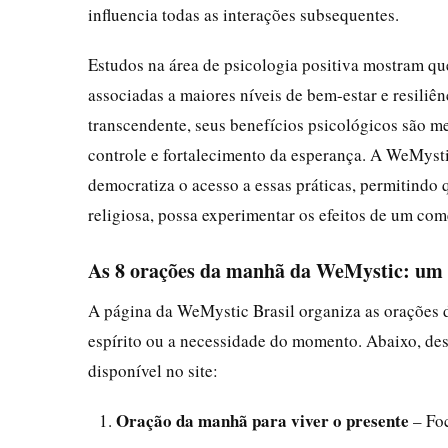
influencia todas as interações subsequentes.
Estudos na área de psicologia positiva mostram que
associadas a maiores níveis de bem-estar e resili
transcendente, seus benefícios psicológicos são m
controle e fortalecimento da esperança. A WeMystic
democratiza o acesso a essas práticas, permitind
religiosa, possa experimentar os efeitos de um com
As 8 orações da manhã da WeMystic: um 
A página da WeMystic Brasil organiza as orações d
espírito ou a necessidade do momento. Abaixo, d
disponível no site:
Oração da manhã para viver o presente
– Foc