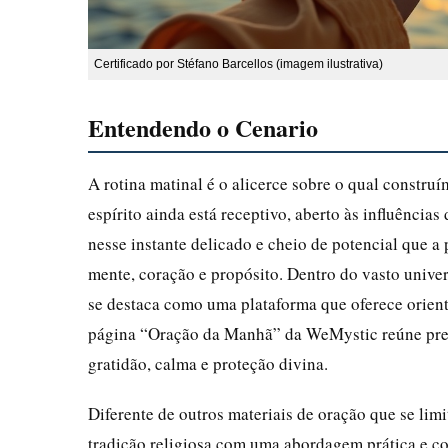
Certificado por Stéfano Barcellos (imagem ilustrativa)
Entendendo o Cenario
A rotina matinal é o alicerce sobre o qual constru
espírito ainda está receptivo, aberto às influência
nesse instante delicado e cheio de potencial que a
mente, coração e propósito. Dentro do vasto univer
se destaca como uma plataforma que oferece orien
página “Oração da Manhã” da WeMystic reúne prec
gratidão, calma e proteção divina.
Diferente de outros materiais de oração que se lim
tradição religiosa com uma abordagem prática e co