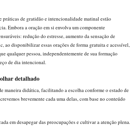
 práticas de gratidão e intencionalidade matinal estão
ência. Embora a oração em si envolva um componente
ensuráveis: redução do estresse, aumento da sensação de
, ao disponibilizar essas orações de forma gratuita e acessível,
o que qualquer pessoa, independentemente de sua formação
eço de dia intencional.
olhar detalhado
e maneira didática, facilitando a escolha conforme o estado de
escrevemos brevemente cada uma delas, com base no conteúdo
ada em desapegar das preocupações e cultivar a atenção plena