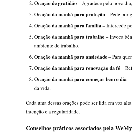
Oração de gratidão
– Agradece pelo novo dia,
Oração da manhã para proteção
– Pede por g
Oração da manhã para família
– Intercede p
Oração da manhã para trabalho
– Invoca bên
ambiente de trabalho.
Oração da manhã para ansiedade
– Para quem
Oração da manhã para renovação da fé
– Ref
Oração da manhã para começar bem o dia
– 
da vida.
Cada uma dessas orações pode ser lida em voz alta 
intenção e a regularidade.
Conselhos práticos associados pela WeMy