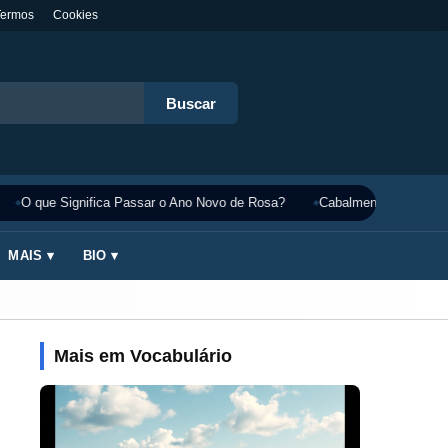
Termos
Cookies
Buscar
O que Significa Passar o Ano Novo de Rosa?
Cabalmente Significado
MAIS ▾
BIO ▾
Mais em Vocabulário