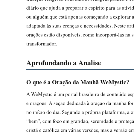
diário que ajuda a preparar o espírito para as ativ
ou alguém que está apenas começando a explorar a
adaptada às suas crenças e necessidades. Neste art
orações estão disponíveis, como incorporá-las na s
transformador.
Aprofundando a Analise
O que é a Oração da Manhã WeMystic?
A WeMystic é um portal brasileiro de conteúdo es
e orações. A seção dedicada à oração da manhã fo
no início do dia. Segundo a própria plataforma, a
“bem”, com foco em gratidão, serenidade e proteç
cristã e católica em várias versões, mas a versão