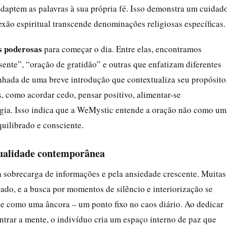
 adaptem as palavras à sua própria fé. Isso demonstra um cuidad
xão espiritual transcende denominações religiosas específicas.
s poderosas
para começar o dia. Entre elas, encontramos
ente”, “oração de gratidão” e outras que enfatizam diferentes
nhada de uma breve introdução que contextualiza seu propósito
 como acordar cedo, pensar positivo, alimentar-se
rgia. Isso indica que a WeMystic entende a oração não como um
quilibrado e consciente.
tualidade contemporânea
 sobrecarga de informações e pela ansiedade crescente. Muitas
do, e a busca por momentos de silêncio e interiorização se
ge como uma âncora – um ponto fixo no caos diário. Ao dedicar
ntrar a mente, o indivíduo cria um espaço interno de paz que