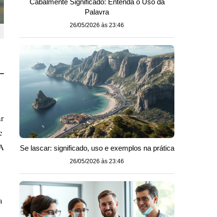
Cabalmente Significado: Entenda o Uso da
Palavra
26/05/2026 às 23:46
ar
c
 A
Se lascar: significado, uso e exemplos na prática
26/05/2026 às 23:46
a