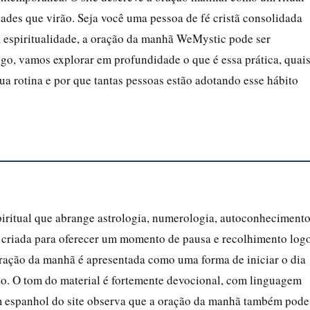
idades que virão. Seja você uma pessoa de fé cristã consolidada
 espiritualidade, a oração da manhã WeMystic pode ser
igo, vamos explorar em profundidade o que é essa prática, quai
ua rotina e por que tantas pessoas estão adotando esse hábito
piritual que abrange astrologia, numerologia, autoconheciment
i criada para oferecer um momento de pausa e recolhimento log
 oração da manhã é apresentada como uma forma de iniciar o dia
ão. O tom do material é fortemente devocional, com linguagem
 em espanhol do site observa que a oração da manhã também pode