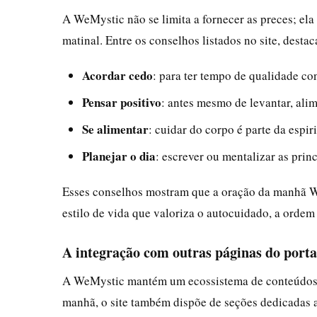
A WeMystic não se limita a fornecer as preces; ela
matinal. Entre os conselhos listados no site, desta
Acordar cedo
: para ter tempo de qualidade c
Pensar positivo
: antes mesmo de levantar, ali
Se alimentar
: cuidar do corpo é parte da espi
Planejar o dia
: escrever ou mentalizar as prin
Esses conselhos mostram que a oração da manhã We
estilo de vida que valoriza o autocuidado, a orde
A integração com outras páginas do porta
A WeMystic mantém um ecossistema de conteúdos re
manhã, o site também dispõe de seções dedicadas 