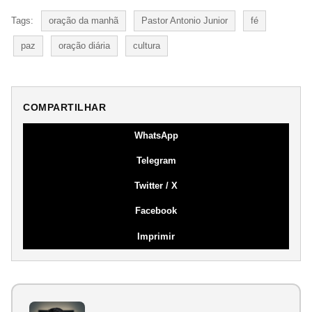
Tags:
oração da manhã
Pastor Antonio Junior
fé
paz
oração diária
cultura
COMPARTILHAR
WhatsApp
Telegram
Twitter / X
Facebook
Imprimir