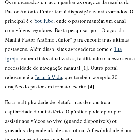
Os interessados em acompanhar as orações da manhã do
Pastor Antônio Júnior têm à disposição canais variados. O
principal é o
YouTube
, onde o pastor mantém um canal
com vídeos regulares. Basta pesquisar por "Oração da
Manhã Pastor Antônio Júnior" para encontrar as últimas
postagens. Além disso, sites agregadores como o
Tua
Igreja
reúnem links atualizados, facilitando o acesso sem a
necessidade de navegação manual [1]. Outro portal
relevante é o
Jesus à Vida
, que também compila 20
orações do pastor em formato escrito [4].
Essa multiplicidade de plataformas demonstra a
capilaridade do ministério. O público pode optar por
assistir aos vídeos ao vivo (quando disponíveis) ou
gravados, dependendo de sua rotina. A flexibilidade é um
fator importante para a adesão.