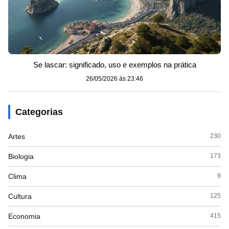
Se lascar: significado, uso e exemplos na prática
26/05/2026 às 23:46
Categorias
Artes
230
Biologia
173
Clima
9
Cultura
125
Economia
415