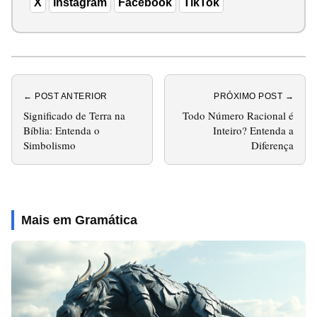
X
Instagram
Facebook
TikTok
← POST ANTERIOR
PRÓXIMO POST →
Significado de Terra na
Todo Número Racional é
Bíblia: Entenda o
Inteiro? Entenda a
Simbolismo
Diferença
Mais em Gramática