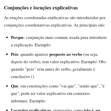
Conjunções e locuções explicativas
As orações coordenadas explicativas são introduzidas por
conjunções coordenativas explicativas. As principais são:
Porque
: conjunção mais comum, usada para introduzir
a explicação. Exemplo:
Pois
posposto ao verbo
: quando aparece
(ou seja,
depois do verbo), tem valor explicativo. Exemplo: Obs:
quando "pois" vem antes do verbo, geralmente é
conclusivo ().
Que
: em construções como "vai que", "senão que", "é
que", pode ter valor explicativo em contextos
informais. Exemplo:
Locuções explicativas
isto é
ou
: expressões como
,