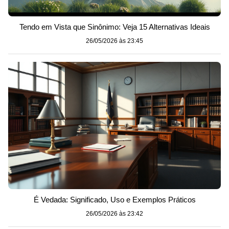
Tendo em Vista que Sinônimo: Veja 15 Alternativas Ideais
26/05/2026 às 23:45
É Vedada: Significado, Uso e Exemplos Práticos
26/05/2026 às 23:42