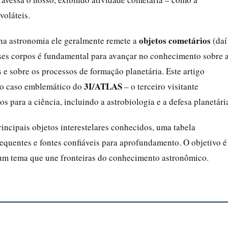
voláteis.
objetos cometários
na astronomia ele geralmente remete a
(daí
ses corpos é fundamental para avançar no conhecimento sobre 
e sobre os processos de formação planetária. Este artigo
3I/ATLAS
a o caso emblemático do
– o terceiro visitante
os para a ciência, incluindo a astrobiologia e a defesa planetári
rincipais objetos interestelares conhecidos, uma tabela
requentes e fontes confiáveis para aprofundamento. O objetivo é
um tema que une fronteiras do conhecimento astronômico.