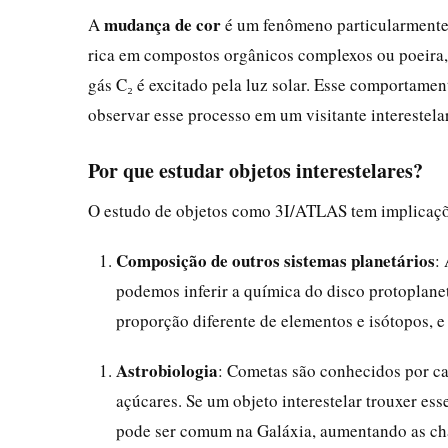
mudança de cor
A
é um fenômeno particularmente i
rica em compostos orgânicos complexos ou poeira, 
gás C₂ é excitado pela luz solar. Esse comportamen
observar esse processo em um visitante interestela
Por que estudar objetos interestelares?
O estudo de objetos como 3I/ATLAS tem implicaçõe
Composição de outros sistemas planetários
:
podemos inferir a química do disco protoplanet
proporção diferente de elementos e isótopos, e 
Astrobiologia
: Cometas são conhecidos por c
açúcares. Se um objeto interestelar trouxer ess
pode ser comum na Galáxia, aumentando as cha