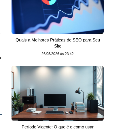
a
Quais a Melhores Práticas de SEO para Seu
Site
26/05/2026 às 23:42
a.
Período Vigente: O que é e como usar