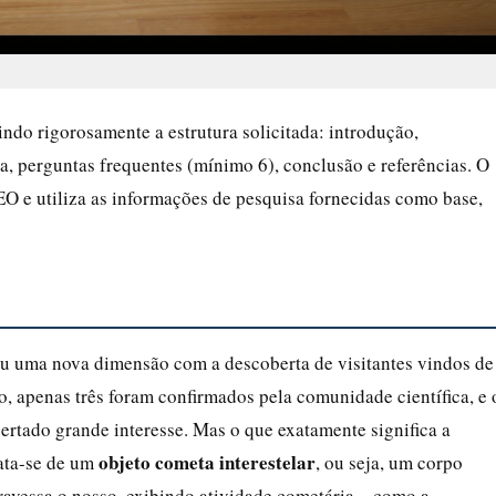
do rigorosamente a estrutura solicitada: introdução,
a, perguntas frequentes (mínimo 6), conclusão e referências. O
EO e utiliza as informações de pesquisa fornecidas como base,
ou uma nova dimensão com a descoberta de visitantes vindos de
, apenas três foram confirmados pela comunidade científica, e 
pertado grande interesse. Mas o que exatamente significa a
objeto cometa interestelar
rata-se de um
, ou seja, um corpo
travessa o nosso, exibindo atividade cometária – como a