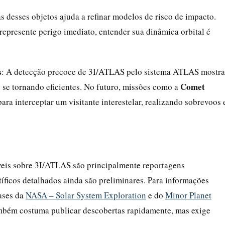
as desses objetos ajuda a refinar modelos de risco de impacto.
epresente perigo imediato, entender sua dinâmica orbital é
s
: A detecção precoce de 3I/ATLAS pelo sistema ATLAS mostra
Comet
 se tornando eficientes. No futuro, missões como a
ra interceptar um visitante interestelar, realizando sobrevoos 
íveis sobre 3I/ATLAS são principalmente reportagens
tíficos detalhados ainda são preliminares. Para informações
bases da
NASA – Solar System Exploration
e do
Minor Planet
ambém costuma publicar descobertas rapidamente, mas exige