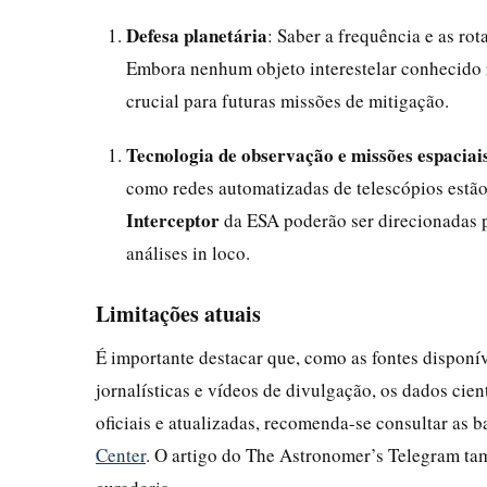
Defesa planetária
: Saber a frequência e as rot
Embora nenhum objeto interestelar conhecido r
crucial para futuras missões de mitigação.
Tecnologia de observação e missões espaciai
como redes automatizadas de telescópios estão
Interceptor
da ESA poderão ser direcionadas pa
análises in loco.
Limitações atuais
É importante destacar que, como as fontes dispon
jornalísticas e vídeos de divulgação, os dados cien
oficiais e atualizadas, recomenda-se consultar as 
Center
. O artigo do The Astronomer’s Telegram t