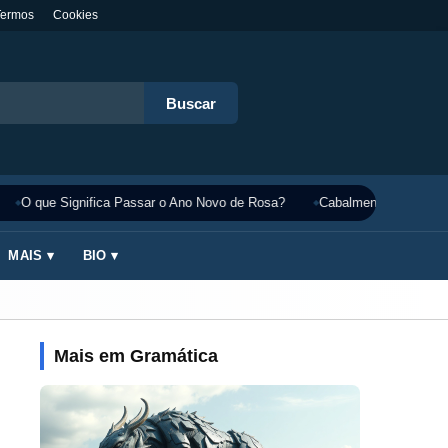
Termos
Cookies
Buscar
O que Significa Passar o Ano Novo de Rosa?
Cabalmente Significado
MAIS ▾
BIO ▾
Mais em Gramática