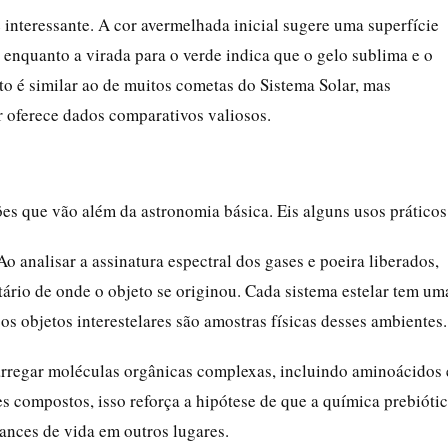
nteressante. A cor avermelhada inicial sugere uma superfície
enquanto a virada para o verde indica que o gelo sublima e o
to é similar ao de muitos cometas do Sistema Solar, mas
r oferece dados comparativos valiosos.
s que vão além da astronomia básica. Eis alguns usos práticos
 Ao analisar a assinatura espectral dos gases e poeira liberados,
ário de onde o objeto se originou. Cada sistema estelar tem um
os objetos interestelares são amostras físicas desses ambientes.
arregar moléculas orgânicas complexas, incluindo aminoácidos 
es compostos, isso reforça a hipótese de que a química prebióti
nces de vida em outros lugares.