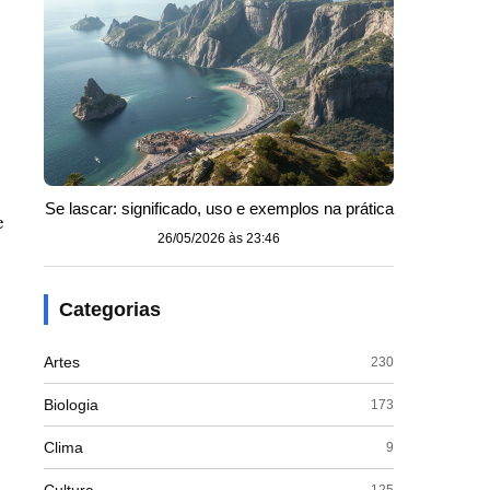
Se lascar: significado, uso e exemplos na prática
e
26/05/2026 às 23:46
Categorias
Artes
230
Biologia
173
Clima
9
125