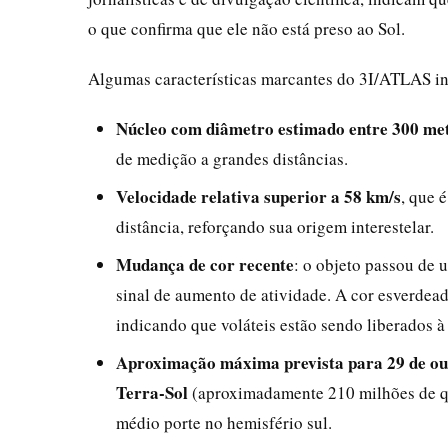
o que confirma que ele não está preso ao Sol.
Algumas características marcantes do 3I/ATLAS i
Núcleo com diâmetro estimado entre 300 met
de medição a grandes distâncias.
Velocidade relativa superior a 58 km/s
, que 
distância, reforçando sua origem interestelar.
Mudança de cor recente
: o objeto passou de
sinal de aumento de atividade. A cor esverdea
indicando que voláteis estão sendo liberados 
Aproximação máxima prevista para 29 de ou
Terra-Sol
(aproximadamente 210 milhões de qui
médio porte no hemisfério sul.