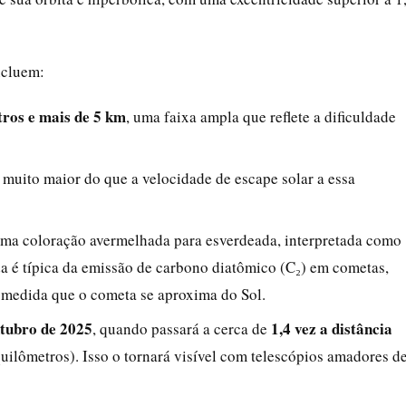
ncluem:
ros e mais de 5 km
, uma faixa ampla que reflete a dificuldade
é muito maior do que a velocidade de escape solar a essa
 uma coloração avermelhada para esverdeada, interpretada como
da é típica da emissão de carbono diatômico (C₂) em cometas,
à medida que o cometa se aproxima do Sol.
tubro de 2025
1,4 vez a distância
, quando passará a cerca de
lômetros). Isso o tornará visível com telescópios amadores d