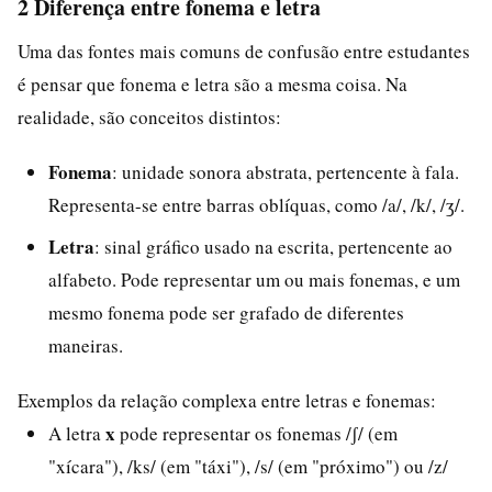
2 Diferença entre fonema e letra
Uma das fontes mais comuns de confusão entre estudantes
é pensar que fonema e letra são a mesma coisa. Na
realidade, são conceitos distintos:
Fonema
: unidade sonora abstrata, pertencente à fala.
Representa-se entre barras oblíquas, como /a/, /k/, /ʒ/.
Letra
: sinal gráfico usado na escrita, pertencente ao
alfabeto. Pode representar um ou mais fonemas, e um
mesmo fonema pode ser grafado de diferentes
maneiras.
Exemplos da relação complexa entre letras e fonemas:
x
A letra
pode representar os fonemas /ʃ/ (em
"xícara"), /ks/ (em "táxi"), /s/ (em "próximo") ou /z/