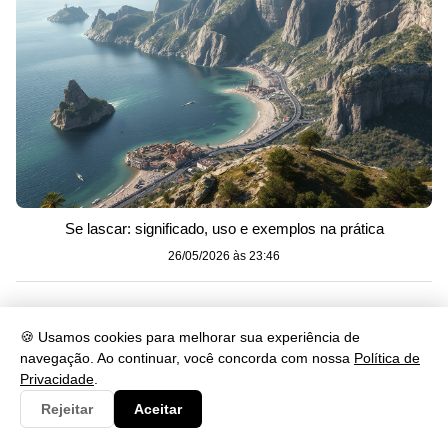
Se lascar: significado, uso e exemplos na prática
26/05/2026 às 23:46
Categorias
🍪 Usamos cookies para melhorar sua experiência de
navegação. Ao continuar, você concorda com nossa
Política de
Artes
230
Privacidade
.
Biologia
173
Rejeitar
Aceitar
Clima
9