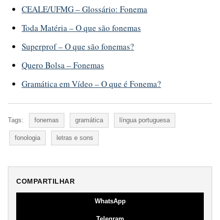
CEALE/UFMG – Glossário: Fonema
Toda Matéria – O que são fonemas
Superprof – O que são fonemas?
Quero Bolsa – Fonemas
Gramática em Vídeo – O que é Fonema?
Tags:
fonemas
gramática
língua portuguesa
fonologia
letras e sons
COMPARTILHAR
WhatsApp
Telegram