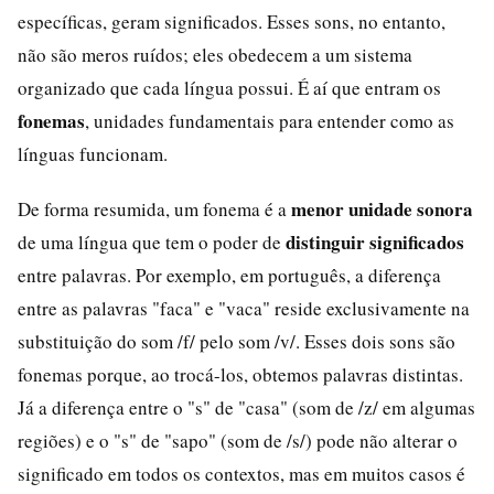
específicas, geram significados. Esses sons, no entanto,
não são meros ruídos; eles obedecem a um sistema
organizado que cada língua possui. É aí que entram os
fonemas
, unidades fundamentais para entender como as
línguas funcionam.
menor unidade sonora
De forma resumida, um fonema é a
distinguir significados
de uma língua que tem o poder de
entre palavras. Por exemplo, em português, a diferença
entre as palavras "faca" e "vaca" reside exclusivamente na
substituição do som /f/ pelo som /v/. Esses dois sons são
fonemas porque, ao trocá-los, obtemos palavras distintas.
Já a diferença entre o "s" de "casa" (som de /z/ em algumas
regiões) e o "s" de "sapo" (som de /s/) pode não alterar o
significado em todos os contextos, mas em muitos casos é