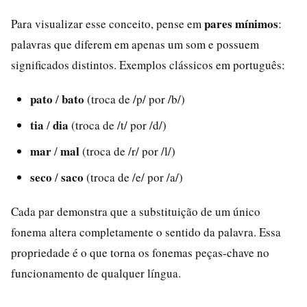
pares mínimos
Para visualizar esse conceito, pense em
:
palavras que diferem em apenas um som e possuem
significados distintos. Exemplos clássicos em português:
pato
bato
/
(troca de /p/ por /b/)
tia
dia
/
(troca de /t/ por /d/)
mar
mal
/
(troca de /r/ por /l/)
seco
saco
/
(troca de /e/ por /a/)
Cada par demonstra que a substituição de um único
fonema altera completamente o sentido da palavra. Essa
propriedade é o que torna os fonemas peças-chave no
funcionamento de qualquer língua.