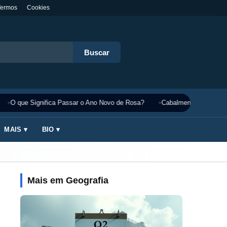
Termos
Cookies
Buscar
O que Significa Passar o Ano Novo de Rosa?
Cabalmente Significado
MAIS ▾
BIO ▾
Mais em Geografia