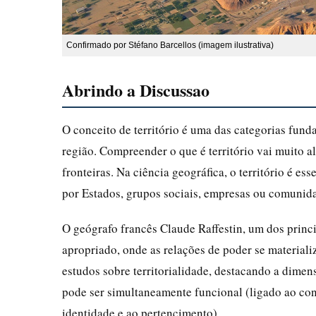
Confirmado por Stéfano Barcellos (imagem ilustrativa)
Abrindo a Discussao
O conceito de território é uma das categorias fund
região. Compreender o que é território vai muito 
fronteiras. Na ciência geográfica, o território é e
por Estados, grupos sociais, empresas ou comunida
O geógrafo francês Claude Raffestin, um dos princi
apropriado, onde as relações de poder se materiali
estudos sobre territorialidade, destacando a dimens
pode ser simultaneamente funcional (ligado ao cont
identidade e ao pertencimento).