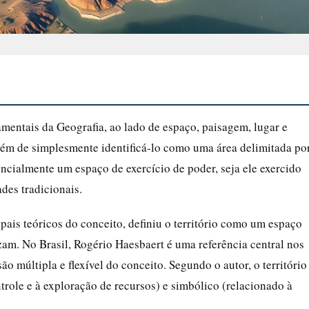
amentais da Geografia, ao lado de espaço, paisagem, lugar e
além de simplesmente identificá-lo como uma área delimitada po
ssencialmente um espaço de exercício de poder, seja ele exercido
des tradicionais.
pais teóricos do conceito, definiu o território como um espaço
zam. No Brasil, Rogério Haesbaert é uma referência central nos
ão múltipla e flexível do conceito. Segundo o autor, o território
role e à exploração de recursos) e simbólico (relacionado à