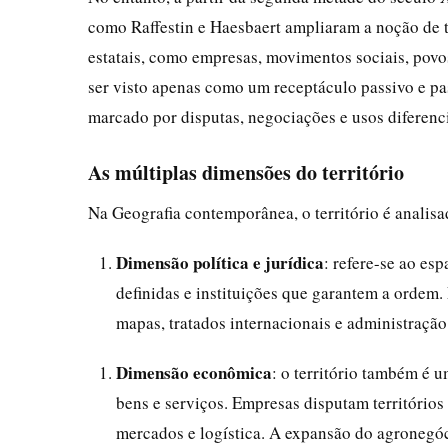
como Raffestin e Haesbaert ampliaram a noção de t
estatais, como empresas, movimentos sociais, povos
ser visto apenas como um receptáculo passivo e p
marcado por disputas, negociações e usos diferenc
As múltiplas dimensões do território
Na Geografia contemporânea, o território é analisad
Dimensão política e jurídica
: refere-se ao es
definidas e instituições que garantem a ordem. 
mapas, tratados internacionais e administração
Dimensão econômica
: o território também é 
bens e serviços. Empresas disputam territórios 
mercados e logística. A expansão do agronegóc