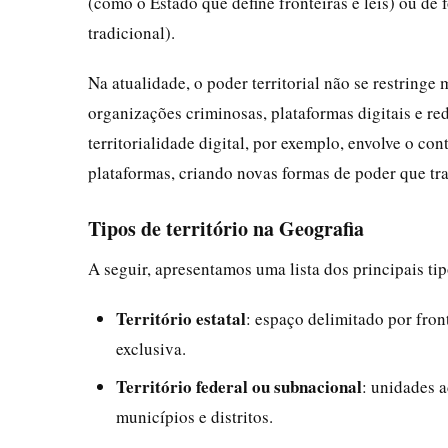
(como o Estado que define fronteiras e leis) ou d
tradicional).
Na atualidade, o poder territorial não se restringe
organizações criminosas, plataformas digitais e r
territorialidade digital, por exemplo, envolve o con
plataformas, criando novas formas de poder que tr
Tipos de território na Geografia
A seguir, apresentamos uma lista dos principais tipo
Território estatal
: espaço delimitado por fron
exclusiva.
Território federal ou subnacional
: unidades a
municípios e distritos.