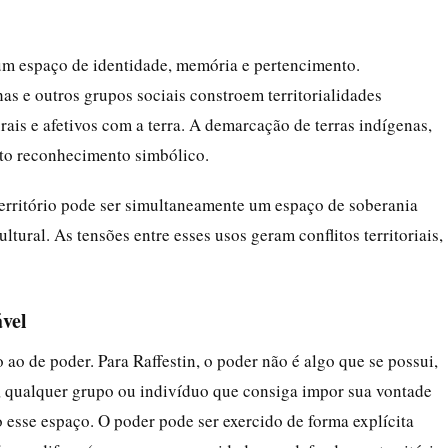
é um espaço de identidade, memória e pertencimento.
s e outros grupos sociais constroem territorialidades
urais e afetivos com a terra. A demarcação de terras indígenas,
nto reconhecimento simbólico.
rritório pode ser simultaneamente um espaço de soberania
ltural. As tensões entre esses usos geram conflitos territoriais,
ável
o ao de poder. Para Raffestin, o poder não é algo que se possui,
m, qualquer grupo ou indivíduo que consiga impor sua vontade
 esse espaço. O poder pode ser exercido de forma explícita