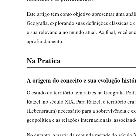
Este artigo tem como objetivo apresentar uma análi
Geografia, explorando suas definições clássicas e c
e sua relevância no mundo atual. Ao final, você en
aprofundamento.
Na Pratica
A origem do conceito e sua evolução histó
O estudo do território tem raízes na Geografia Pol
Ratzel, no século XIX. Para Ratzel, o território er
(Lebensraum) necessário para a sobrevivência e e
geopolítica e as relações internacionais, associando 
No entanto, a partir da segunda metade do século 