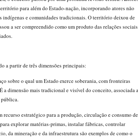
erritório para além do Estado-nação, incorporando atores não
 indígenas e comunidades tradicionais. O território deixou de
assou a ser compreendido como um produto das relações sociais
iados.
o a partir de três dimensões principais:
paço sobre o qual um Estado exerce soberania, com fronteiras
É a dimensão mais tradicional e visível do conceito, associada 
 pública.
um recurso estratégico para a produção, circulação e consumo de
para explorar matérias-primas, instalar fábricas, controlar
io, da mineração e da infraestrutura são exemplos de como o