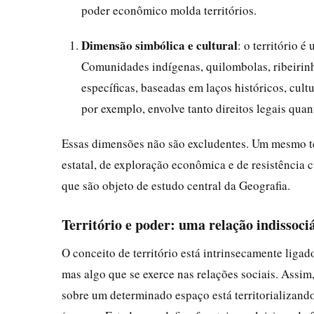
poder econômico molda territórios.
Dimensão simbólica e cultural
: o território 
Comunidades indígenas, quilombolas, ribeirinha
específicas, baseadas em laços históricos, cult
por exemplo, envolve tanto direitos legais qua
Essas dimensões não são excludentes. Um mesmo te
estatal, de exploração econômica e de resistência cu
que são objeto de estudo central da Geografia.
Território e poder: uma relação indissoci
O conceito de território está intrinsecamente ligad
mas algo que se exerce nas relações sociais. Assi
sobre um determinado espaço está territorializando