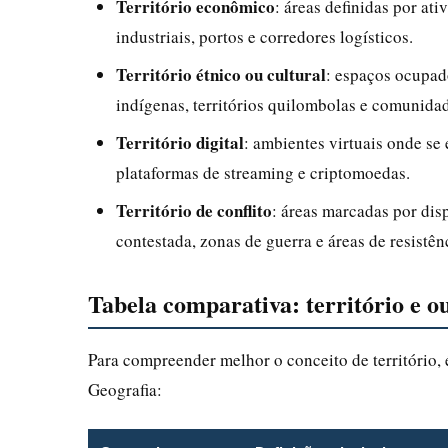
Território econômico
: áreas definidas por at
industriais, portos e corredores logísticos.
Território étnico ou cultural
: espaços ocupad
indígenas, territórios quilombolas e comunidad
Território digital
: ambientes virtuais onde se 
plataformas de streaming e criptomoedas.
Território de conflito
: áreas marcadas por disp
contestada, zonas de guerra e áreas de resistênc
Tabela comparativa: território e ou
Para compreender melhor o conceito de território,
Geografia: