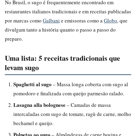
No Brasil, o sugo é frequentemente encontrado em
restaurantes italianos tradicionais e em receitas publicadas
por marcas como
Galbani
e emissoras como a
Globo
, que
divulgam tanto a história quanto o passo a passo do
preparo.
Uma lista: 5 receitas tradicionais que
levam sugo
Spaghetti al sugo
– Massa longa coberta com sugo al
pomodoro e finalizada com queijo parmesão ralado.
Lasagna alla bolognese
– Camadas de massa
intercaladas com sugo de tomate, ragù de carne, molho
bechamel e queijo.
Polpetas ao sugo
– Almôndegas de carne bovina e