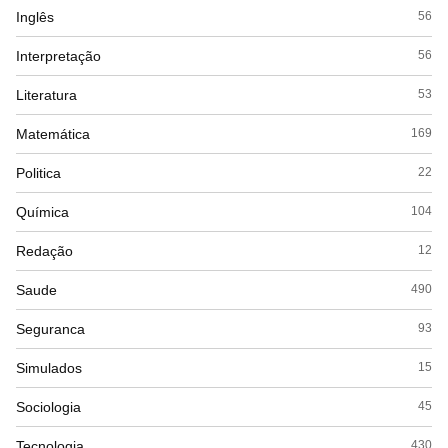
Inglês
56
Interpretação
56
Literatura
53
Matemática
169
Politica
22
Química
104
Redação
12
Saude
490
Seguranca
93
Simulados
15
Sociologia
45
Tecnologia
430