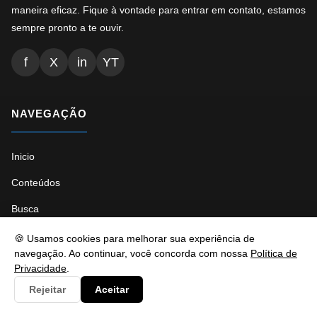
maneira eficaz. Fique à vontade para entrar em contato, estamos
sempre pronto a te ouvir.
f
X
in
YT
NAVEGAÇÃO
Inicio
Conteúdos
Busca
Ads.txt
🍪 Usamos cookies para melhorar sua experiência de
navegação. Ao continuar, você concorda com nossa
Política de
Llms.txt
Privacidade
.
Robots.txt
Rejeitar
Aceitar
Sitemap Índice