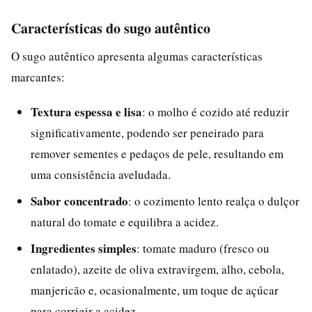
Características do sugo autêntico
O sugo autêntico apresenta algumas características
marcantes:
Textura espessa e lisa
: o molho é cozido até reduzir
significativamente, podendo ser peneirado para
remover sementes e pedaços de pele, resultando em
uma consistência aveludada.
Sabor concentrado
: o cozimento lento realça o dulçor
natural do tomate e equilibra a acidez.
Ingredientes simples
: tomate maduro (fresco ou
enlatado), azeite de oliva extravirgem, alho, cebola,
manjericão e, ocasionalmente, um toque de açúcar
para corrigir a acidez.