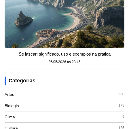
Se lascar: significado, uso e exemplos na prática
26/05/2026 às 23:46
Categorias
Artes
230
Biologia
173
Clima
9
Cultura
125