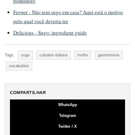
pomodoro
Ferwer - Não tem sugo em casa? Aqui está o motivo
pelo qual você deveria ter
Delicious - Sugo: ingredient guide
Tags:
sugo
culinária italiana
molho
gastronomia
vocabulário
COMPARTILHAR
WhatsApp
Telegram
Twitter / X