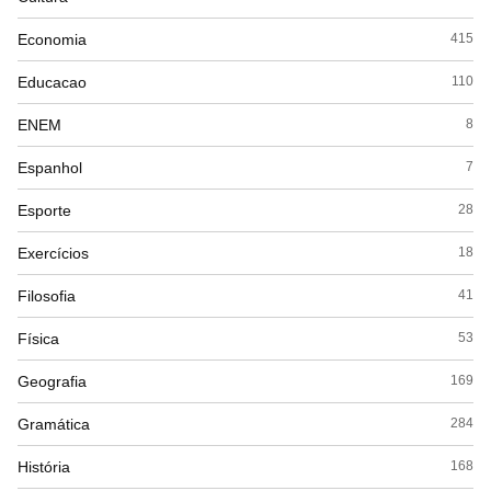
Economia
415
Educacao
110
ENEM
8
Espanhol
7
Esporte
28
Exercícios
18
Filosofia
41
Física
53
Geografia
169
Gramática
284
História
168