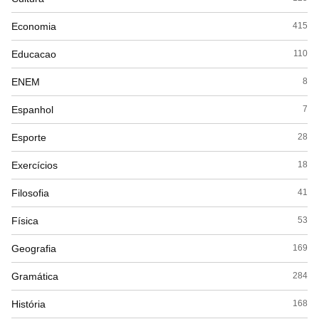
Economia
415
Educacao
110
ENEM
8
Espanhol
7
Esporte
28
Exercícios
18
Filosofia
41
Física
53
Geografia
169
Gramática
284
História
168