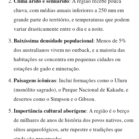
Clima árido e semiárido
: A região recebe pouca
chuva, com médias anuais inferiores a 250 mm em
grande parte do território, e temperaturas que podem
variar drasticamente entre o dia e a noite.
Baixíssima densidade populacional
: Menos de 5%
dos australianos vivem no outback, e a maioria das
habitações se concentra em pequenas cidades ou
estações de gado e mineração.
Paisagens icônicas
: Inclui formações como o Uluru
(monólito sagrado), o Parque Nacional de Kakadu, e
desertos como o Simpson e o Gibson.
Importância cultural aborígene
: A região é o berço
de milhares de anos de história dos povos nativos, com
sítios arqueológicos, arte rupestre e tradições que
ainda são preservadas.