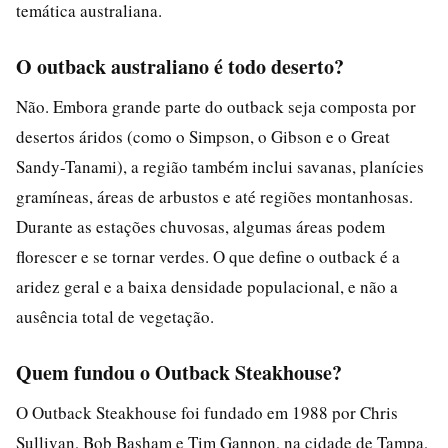
temática australiana.
O outback australiano é todo deserto?
Não. Embora grande parte do outback seja composta por
desertos áridos (como o Simpson, o Gibson e o Great
Sandy-Tanami), a região também inclui savanas, planícies
gramíneas, áreas de arbustos e até regiões montanhosas.
Durante as estações chuvosas, algumas áreas podem
florescer e se tornar verdes. O que define o outback é a
aridez geral e a baixa densidade populacional, e não a
ausência total de vegetação.
Quem fundou o Outback Steakhouse?
O Outback Steakhouse foi fundado em 1988 por Chris
Sullivan, Bob Basham e Tim Gannon, na cidade de Tampa,