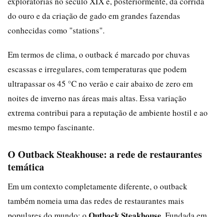
exploratórias no século XIX e, posteriormente, da corrida
do ouro e da criação de gado em grandes fazendas
conhecidas como "stations".
Em termos de clima, o outback é marcado por chuvas
escassas e irregulares, com temperaturas que podem
ultrapassar os 45 °C no verão e cair abaixo de zero em
noites de inverno nas áreas mais altas. Essa variação
extrema contribui para a reputação de ambiente hostil e ao
mesmo tempo fascinante.
O Outback Steakhouse: a rede de restaurantes
temática
Em um contexto completamente diferente, o outback
também nomeia uma das redes de restaurantes mais
Outback Steakhouse
populares do mundo: o
. Fundada em