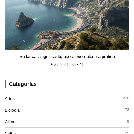
Se lascar: significado, uso e exemplos na prática
26/05/2026 às 23:46
Categorias
Artes
230
Biologia
173
Clima
9
Cultura
125