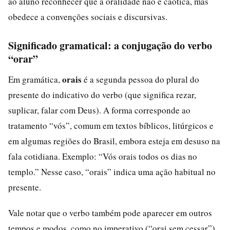
ao aluno reconhecer que a oralidade não é caótica, mas
obedece a convenções sociais e discursivas.
Significado gramatical: a conjugação do verbo
“orar”
orais
Em gramática,
é a segunda pessoa do plural do
presente do indicativo do verbo (que significa rezar,
suplicar, falar com Deus). A forma corresponde ao
tratamento “vós”, comum em textos bíblicos, litúrgicos e
em algumas regiões do Brasil, embora esteja em desuso na
fala cotidiana. Exemplo: “Vós orais todos os dias no
templo.” Nesse caso, “orais” indica uma ação habitual no
presente.
Vale notar que o verbo também pode aparecer em outros
tempos e modos, como no imperativo (“orai sem cessar”)