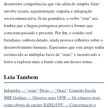
desenvolve competências que vão além do simples falar:
envolve escuta, argumentação, empatia e adequação
sociocomunicativa. Já na gramática, o verbo “orar” nos
lembra que a língua portuguesa preserva formas que
conectam passado e presente. Por fim, o estádio oral
freudiano, embora datado, ainda provoca reflexões sobre o
desenvolvimento humano. Esperamos que este artigo tenha
esclarecido as múltiplas faces de “orais” e incentivado o
leitor a explorar mais a fundo cada um desses temas.
Leia Tambem
Infopédia — “orais”
Dicio — “Orais”
Conexão Escola
SME Goiânia — Gêneros orais
UFJF — Os gêneros orais
como objeto de ensino
ILEEL/UFU — Conceituação e