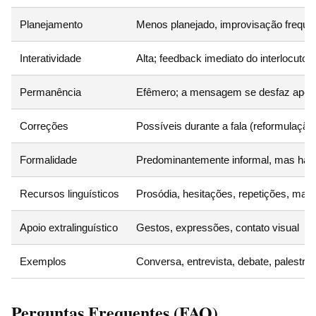
Planejamento
Menos planejado, improvisação freque
Interatividade
Alta; feedback imediato do interlocutor
Permanência
Efêmero; a mensagem se desfaz após 
Correções
Possíveis durante a fala (reformulação
Formalidade
Predominantemente informal, mas há 
Recursos linguísticos
Prosódia, hesitações, repetições, mar
Apoio extralinguístico
Gestos, expressões, contato visual
Exemplos
Conversa, entrevista, debate, palestra
Perguntas Frequentes (FAQ)