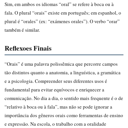
Sim, em ambos os idiomas “oral” se refere à boca ou à
fala. O plural “orais” existe em português; em espanhol, o
plural é “orales” (ex: “exámenes orales”). O verbo “orar”
também é similar.
Reflexoes Finais
“Orais” é uma palavra polissêmica que percorre campos
tão distintos quanto a anatomia, a linguística, a gramática
e a psicologia. Compreender seus diferentes usos é
fundamental para evitar equívocos e enriquecer a
comunicação. No dia a dia, o sentido mais frequente é o de
“relativo à boca ou à fala”, mas não se pode ignorar a
importância dos gêneros orais como ferramentas de ensino
e expressão. Na escola, o trabalho com a oralidade