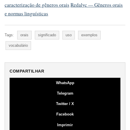
caracterização de gêneros orais
Redalyc — Gêneros orais
e normas linguísticas
Tags:
orais
significado
uso
exemplos
vocabulário
COMPARTILHAR
WhatsApp
Telegram
Twitter / X
Facebook
Imprimir