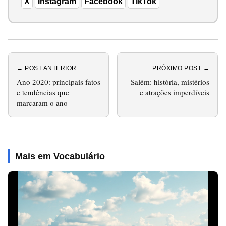
X
Instagram
Facebook
TikTok
← POST ANTERIOR
PRÓXIMO POST →
Ano 2020: principais fatos
Salém: história, mistérios
e tendências que
e atrações imperdíveis
marcaram o ano
Mais em Vocabulário