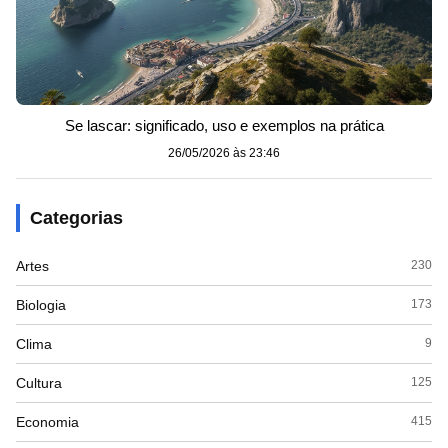
Se lascar: significado, uso e exemplos na prática
26/05/2026 às 23:46
Categorias
Artes
230
Biologia
173
Clima
9
Cultura
125
Economia
415