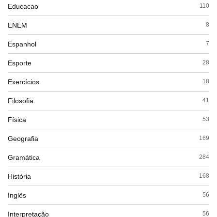
Educacao
110
ENEM
8
Espanhol
7
Esporte
28
Exercícios
18
Filosofia
41
Física
53
Geografia
169
Gramática
284
História
168
Inglês
56
Interpretação
56