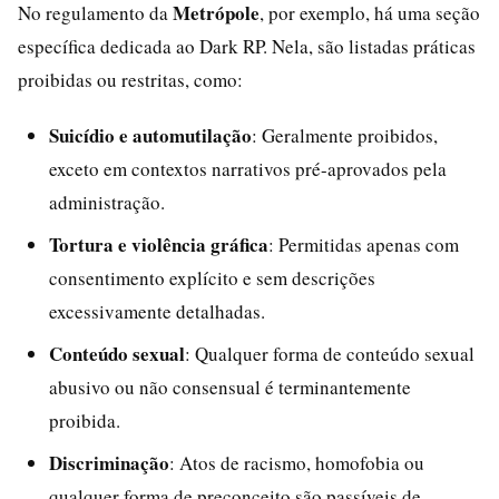
Metrópole
No regulamento da
, por exemplo, há uma seção
específica dedicada ao Dark RP. Nela, são listadas práticas
proibidas ou restritas, como:
Suicídio e automutilação
: Geralmente proibidos,
exceto em contextos narrativos pré-aprovados pela
administração.
Tortura e violência gráfica
: Permitidas apenas com
consentimento explícito e sem descrições
excessivamente detalhadas.
Conteúdo sexual
: Qualquer forma de conteúdo sexual
abusivo ou não consensual é terminantemente
proibida.
Discriminação
: Atos de racismo, homofobia ou
qualquer forma de preconceito são passíveis de