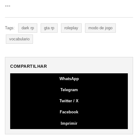
---
Tags:
dark rp
gta rp
roleplay
modo de jogo
vocabulario
COMPARTILHAR
WhatsApp
Telegram
Twitter / X
Facebook
Imprimir