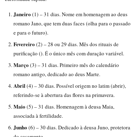
Janeiro
(1) – 31 dias. Nome em homenagem ao deus
romano Jano, que tem duas faces (olha para o passado
e para o futuro).
Fevereiro
(2) – 28 ou 29 dias. Mês dos rituais de
purificação (). É o único mês com duração variável.
Março
(3) – 31 dias. Primeiro mês do calendário
romano antigo, dedicado ao deus Marte.
Abril
(4) – 30 dias. Possível origem no latim (abrir),
referindo-se à abertura das flores na primavera.
Maio
(5) – 31 dias. Homenagem à deusa Maia,
associada à fertilidade.
Junho
(6) – 30 dias. Dedicado à deusa Juno, protetora
do casamento.