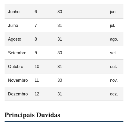
Junho
6
30
jun.
Julho
7
31
jul.
Agosto
8
31
ago.
Setembro
9
30
set.
Outubro
10
31
out.
Novembro
11
30
nov.
Dezembro
12
31
dez.
Principais Duvidas