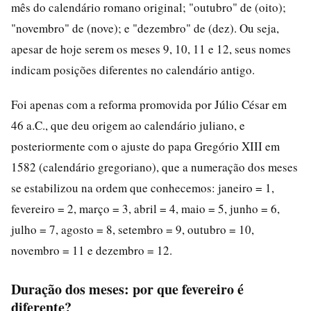
mês do calendário romano original; "outubro" de (oito);
"novembro" de (nove); e "dezembro" de (dez). Ou seja,
apesar de hoje serem os meses 9, 10, 11 e 12, seus nomes
indicam posições diferentes no calendário antigo.
Foi apenas com a reforma promovida por Júlio César em
46 a.C., que deu origem ao calendário juliano, e
posteriormente com o ajuste do papa Gregório XIII em
1582 (calendário gregoriano), que a numeração dos meses
se estabilizou na ordem que conhecemos: janeiro = 1,
fevereiro = 2, março = 3, abril = 4, maio = 5, junho = 6,
julho = 7, agosto = 8, setembro = 9, outubro = 10,
novembro = 11 e dezembro = 12.
Duração dos meses: por que fevereiro é
diferente?