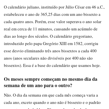
O calendário juliano, instituído por Júlio César em 46 a.C.,
estabeleceu o ano de 365,25 dias com um ano bissexto a
cada quatro anos. Porém, esse valor superava o ano solar
real em cerca de 11 minutos, causando um acúmulo de
dias ao longo dos séculos. O calendário gregoriano,
introduzido pelo papa Gregório XIII em 1582, corrigiu
esse desvio eliminando três anos bissextos a cada 400
anos (anos seculares não divisíveis por 400 não são
bissextos). Essa é a base do calendário que usamos hoje.
Os meses sempre começam no mesmo dia da
semana de um ano para o outro?
Não. O dia da semana em que cada mês começa varia a
cada ano, exceto quando o ano não é bissexto e o padrão