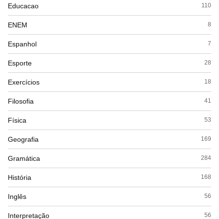
Educacao
110
ENEM
8
Espanhol
7
Esporte
28
Exercícios
18
Filosofia
41
Física
53
Geografia
169
Gramática
284
História
168
Inglês
56
Interpretação
56