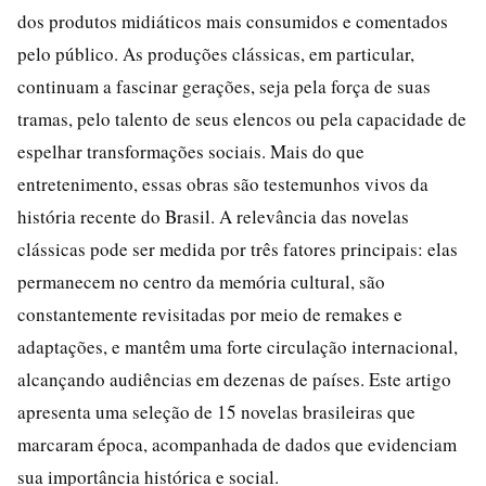
dos produtos midiáticos mais consumidos e comentados
pelo público. As produções clássicas, em particular,
continuam a fascinar gerações, seja pela força de suas
tramas, pelo talento de seus elencos ou pela capacidade de
espelhar transformações sociais. Mais do que
entretenimento, essas obras são testemunhos vivos da
história recente do Brasil. A relevância das novelas
clássicas pode ser medida por três fatores principais: elas
permanecem no centro da memória cultural, são
constantemente revisitadas por meio de remakes e
adaptações, e mantêm uma forte circulação internacional,
alcançando audiências em dezenas de países. Este artigo
apresenta uma seleção de 15 novelas brasileiras que
marcaram época, acompanhada de dados que evidenciam
sua importância histórica e social.