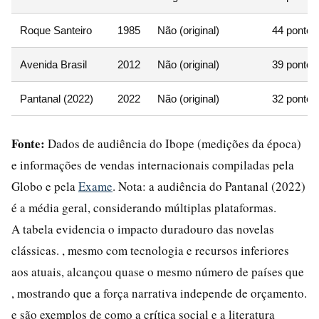
Roque Santeiro
1985
Não (original)
44 pontos
Avenida Brasil
2012
Não (original)
39 pontos
Pantanal (2022)
2022
Não (original)
32 pontos
Fonte:
Dados de audiência do Ibope (medições da época)
e informações de vendas internacionais compiladas pela
Globo e pela
Exame
. Nota: a audiência do Pantanal (2022)
é a média geral, considerando múltiplas plataformas.
A tabela evidencia o impacto duradouro das novelas
clássicas. , mesmo com tecnologia e recursos inferiores
aos atuais, alcançou quase o mesmo número de países que
, mostrando que a força narrativa independe de orçamento.
e são exemplos de como a crítica social e a literatura