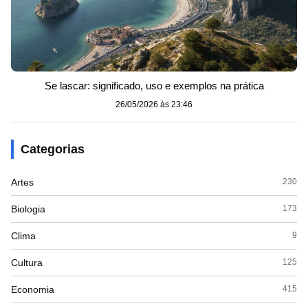
Se lascar: significado, uso e exemplos na prática
26/05/2026 às 23:46
Categorias
Artes
230
Biologia
173
Clima
9
Cultura
125
Economia
415