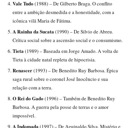
Vale Tudo
(1988) – De Gilberto Braga. O conflito
entre a ambição desmedida e a honestidade, com a
icônica vilã Maria de Fátima.
A Rainha da Sucata
(1990) – De Silvio de Abreu.
Crítica social sobre a ascensão social e o consumismo.
Tieta
(1989) – Baseada em Jorge Amado. A volta de
Tieta à cidade natal repleta de hipocrisia.
Renascer
(1993) – De Benedito Ruy Barbosa. Épica
saga rural sobre o coronel José Inocêncio e sua
relação com a terra.
O Rei do Gado
(1996) – Também de Benedito Ruy
Barbosa. A guerra pela posse de terras e o amor
impossível.
A Indomada
(1997) – De Aguinaldo Silva. Mistério e