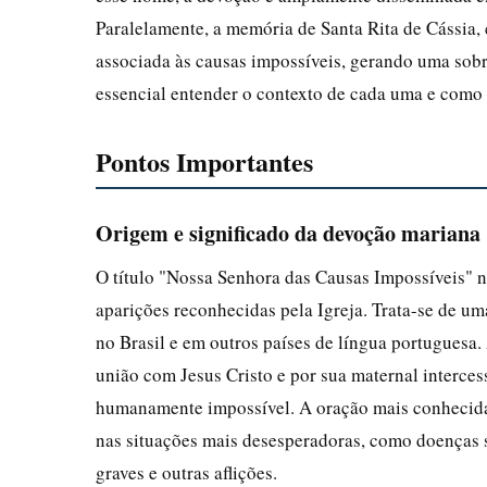
Paralelamente, a memória de Santa Rita de Cássia, 
associada às causas impossíveis, gerando uma sobre
essencial entender o contexto de cada uma e como
Pontos Importantes
Origem e significado da devoção mariana
O título "Nossa Senhora das Causas Impossíveis" n
aparições reconhecidas pela Igreja. Trata-se de u
no Brasil e em outros países de língua portuguesa.
união com Jesus Cristo e por sua maternal interce
humanamente impossível. A oração mais conhecida 
nas situações mais desesperadoras, como doenças s
graves e outras aflições.