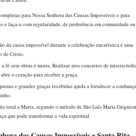
ompletas para Nossa Senhora das Causas Impossíveis e para
ção e faça-a com regularidade, de preferência em comunidade ou
ão da causa impossível durante a celebração eucarística é uma
o de Cristo.
a fé sem obras é morta. Realizar atos concretos de misericórdi
 abre o coração para receber a graça.
uenas e grandes graças recebidas ajuda a fortalecer a confianç
minho.
o total a Maria, segundo o método de São Luís Maria Grignio
ça que pode transformar a vida espiritual.
hora das Causas Impossíveis e Santa Rita