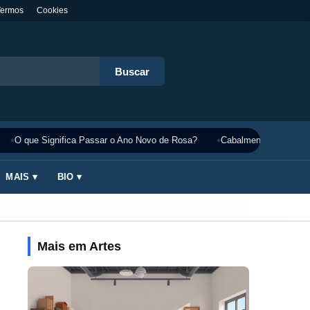
Termos
Cookies
Buscar
O que Significa Passar o Ano Novo de Rosa?
Cabalmente Significado
MAIS ▾
BIO ▾
Mais em Artes