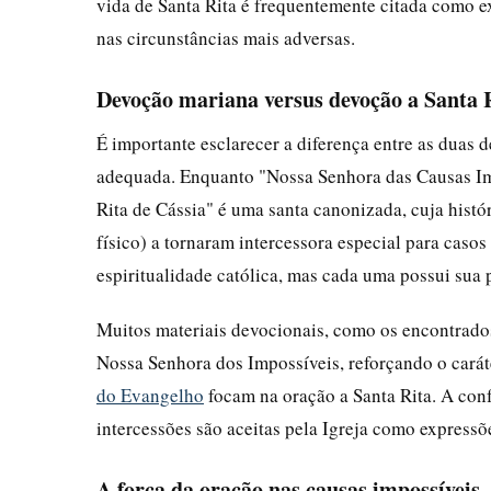
vida de Santa Rita é frequentemente citada como 
nas circunstâncias mais adversas.
Devoção mariana versus devoção a Santa 
É importante esclarecer a diferença entre as duas 
adequada. Enquanto "Nossa Senhora das Causas Imp
Rita de Cássia" é uma santa canonizada, cuja histó
físico) a tornaram intercessora especial para caso
espiritualidade católica, mas cada uma possui sua p
Muitos materiais devocionais, como os encontrado
Nossa Senhora dos Impossíveis, reforçando o cará
do Evangelho
focam na oração a Santa Rita. A con
intercessões são aceitas pela Igreja como expressõe
A força da oração nas causas impossíveis