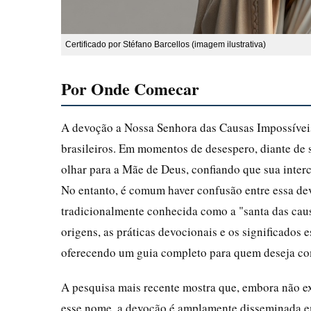
Certificado por Stéfano Barcellos (imagem ilustrativa)
Por Onde Comecar
A devoção a Nossa Senhora das Causas Impossíveis
brasileiros. Em momentos de desespero, diante de s
olhar para a Mãe de Deus, confiando que sua inter
No entanto, é comum haver confusão entre essa dev
tradicionalmente conhecida como a "santa das causa
origens, as práticas devocionais e os significados
oferecendo um guia completo para quem deseja com
A pesquisa mais recente mostra que, embora não ex
esse nome, a devoção é amplamente disseminada em l