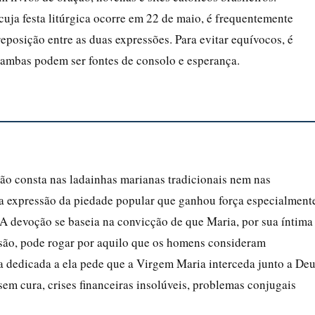
cuja festa litúrgica ocorre em 22 de maio, é frequentemente
posição entre as duas expressões. Para evitar equívocos, é
 ambas podem ser fontes de consolo e esperança.
ão consta nas ladainhas marianas tradicionais nem nas
ma expressão da piedade popular que ganhou força especialment
 A devoção se baseia na convicção de que Maria, por sua íntima
ssão, pode rogar por aquilo que os homens consideram
dedicada a ela pede que a Virgem Maria interceda junto a De
em cura, crises financeiras insolúveis, problemas conjugais