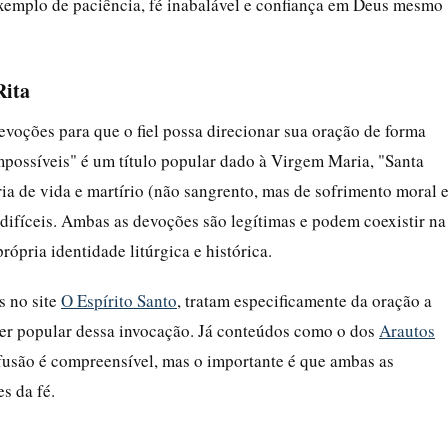
exemplo de paciência, fé inabalável e confiança em Deus mesmo
Rita
devoções para que o fiel possa direcionar sua oração de forma
ossíveis" é um título popular dado à Virgem Maria, "Santa
ria de vida e martírio (não sangrento, mas de sofrimento moral 
s difíceis. Ambas as devoções são legítimas e podem coexistir na
rópria identidade litúrgica e histórica.
s no site
O Espírito Santo
, tratam especificamente da oração a
ter popular dessa invocação. Já conteúdos como o dos
Arautos
fusão é compreensível, mas o importante é que ambas as
s da fé.