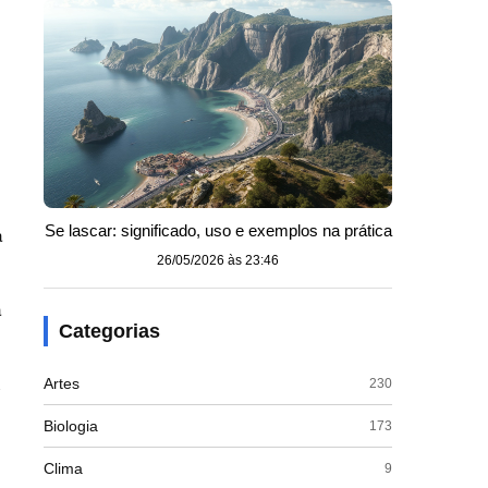
Se lascar: significado, uso e exemplos na prática
a
26/05/2026 às 23:46
a
Categorias
n
Artes
230
Biologia
173
Clima
9