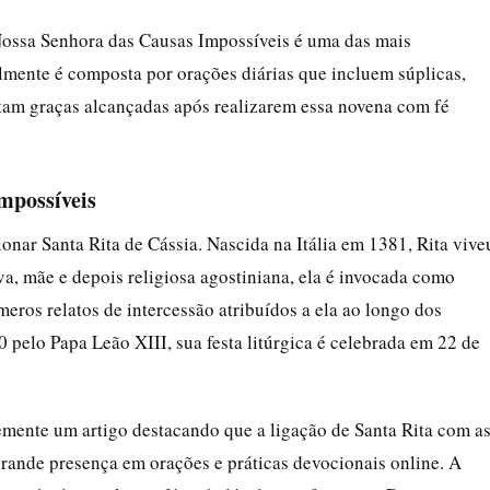
Nossa Senhora das Causas Impossíveis é uma das mais
lmente é composta por orações diárias que incluem súplicas,
latam graças alcançadas após realizarem essa novena com fé
impossíveis
nar Santa Rita de Cássia. Nascida na Itália em 1381, Rita vive
a, mãe e depois religiosa agostiniana, ela é invocada como
eros relatos de intercessão atribuídos a ela ao longo dos
pelo Papa Leão XIII, sua festa litúrgica é celebrada em 22 de
mente um artigo destacando que a ligação de Santa Rita com a
grande presença em orações e práticas devocionais online. A