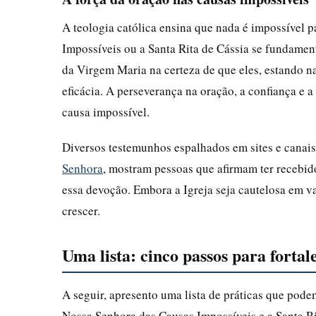
A teologia católica ensina que nada é impossível 
Impossíveis ou a Santa Rita de Cássia se fundamenta
da Virgem Maria na certeza de que eles, estando 
eficácia. A perseverança na oração, a confiança e
causa impossível.
Diversos testemunhos espalhados em sites e canai
Senhora
, mostram pessoas que afirmam ter recebido
essa devoção. Embora a Igreja seja cautelosa em va
crescer.
Uma lista: cinco passos para forta
A seguir, apresento uma lista de práticas que pode
Nossa Senhora das Causas Impossíveis e a Santa Ri