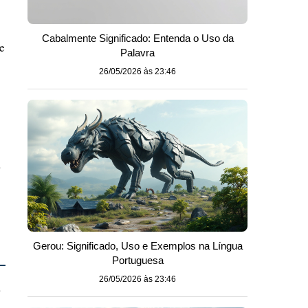
Cabalmente Significado: Entenda o Uso da
e
Palavra
s
26/05/2026 às 23:46
a
Gerou: Significado, Uso e Exemplos na Língua
Portuguesa
26/05/2026 às 23:46
a