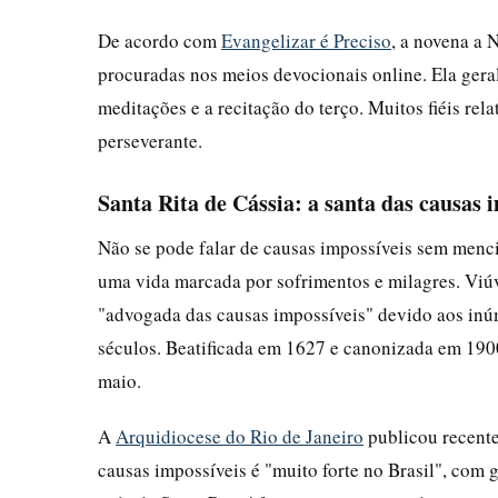
De acordo com
Evangelizar é Preciso
, a novena a 
procuradas nos meios devocionais online. Ela gera
meditações e a recitação do terço. Muitos fiéis re
perseverante.
Santa Rita de Cássia: a santa das causas 
Não se pode falar de causas impossíveis sem mencio
uma vida marcada por sofrimentos e milagres. Viúv
"advogada das causas impossíveis" devido aos inúm
séculos. Beatificada em 1627 e canonizada em 1900 
maio.
A
Arquidiocese do Rio de Janeiro
publicou recente
causas impossíveis é "muito forte no Brasil", com 