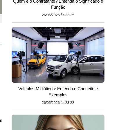
Quem é o Contratante? Entenda o Significado e
Função
26/05/2026 às 23:25
Veículos Midiáticos: Entenda o Conceito e
Exemplos
26/05/2026 às 23:22
om