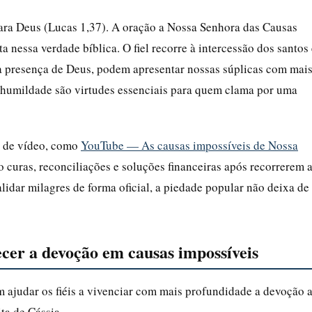
para Deus (Lucas 1,37). A oração a Nossa Senhora das Causas
 nessa verdade bíblica. O fiel recorre à intercessão dos santos 
na presença de Deus, podem apresentar nossas súplicas com mai
 a humildade são virtudes essenciais para quem clama por uma
s de vídeo, como
YouTube — As causas impossíveis de Nossa
 curas, reconciliações e soluções financeiras após recorrerem 
lidar milagres de forma oficial, a piedade popular não deixa de
lecer a devoção em causas impossíveis
m ajudar os fiéis a vivenciar com mais profundidade a devoção 
ta de Cássia.