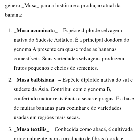
gênero _Musa_ para a história e a produção atual da
banana:
_Musa acuminata_
– Espécie diploide selvagem
nativa do Sudeste Asiático. É a principal doadora do
genoma A presente em quase todas as bananas
comestíveis. Suas variedades selvagens produzem
frutos pequenos e cheios de sementes.
_Musa balbisiana_
– Espécie diploide nativa do sul e
sudeste da Ásia. Contribui com o genoma B,
conferindo maior resistência a secas e pragas. É a base
de muitas bananas para cozinhar e de variedades
usadas em regiões mais secas.
_Musa textilis_
– Conhecida como abacá, é cultivada
principalmente para a produção de fibras (corda e