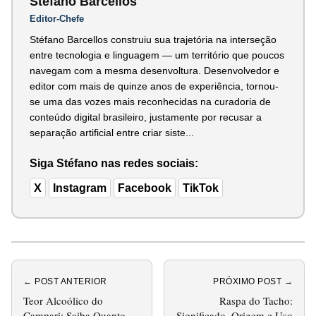
Stéfano Barcellos
Editor-Chefe
Stéfano Barcellos construiu sua trajetória na interseção
entre tecnologia e linguagem — um território que poucos
navegam com a mesma desenvoltura. Desenvolvedor e
editor com mais de quinze anos de experiência, tornou-
se uma das vozes mais reconhecidas na curadoria de
conteúdo digital brasileiro, justamente por recusar a
separação artificial entre criar siste...
Siga Stéfano nas redes sociais:
X
Instagram
Facebook
TikTok
← POST ANTERIOR
PRÓXIMO POST →
Teor Alcoólico do
Raspa do Tacho:
Campari: Saiba Quanto
Significado, Origem e Uso