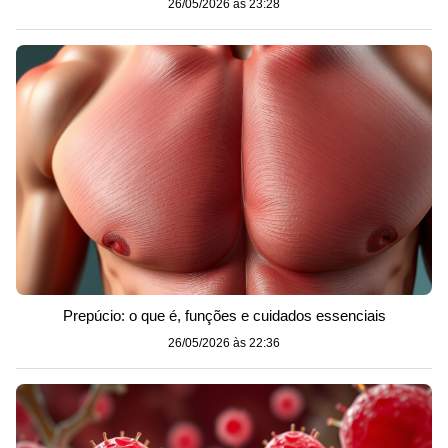
26/05/2026 às 23:28
Prepúcio: o que é, funções e cuidados essenciais
26/05/2026 às 22:36