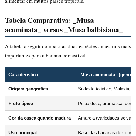
alimentar em muitos países tropicais.
Tabela Comparativa: _Musa
acuminata_ versus _Musa balbisiana_
A tabela a seguir compara as duas espécies ancestrais mais
importantes para a banana comestível.
Característica
_Musa acuminata_ (genoma
Origem geográfica
Sudeste Asiático, Malásia, I
Fruto típico
Polpa doce, aromática, com
Cor da casca quando madura
Amarela (variedades selvage
Uso principal
Base das bananas de sobre