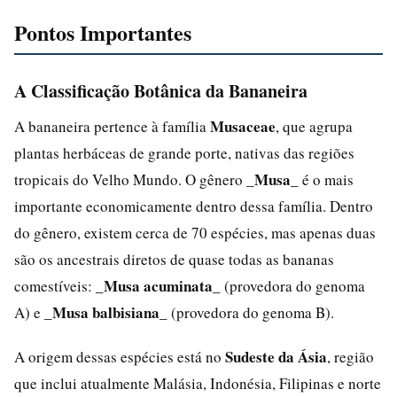
Pontos Importantes
A Classificação Botânica da Bananeira
Musaceae
A bananeira pertence à família
, que agrupa
plantas herbáceas de grande porte, nativas das regiões
_Musa_
tropicais do Velho Mundo. O gênero
é o mais
importante economicamente dentro dessa família. Dentro
do gênero, existem cerca de 70 espécies, mas apenas duas
são os ancestrais diretos de quase todas as bananas
_Musa acuminata_
comestíveis:
(provedora do genoma
_Musa balbisiana_
A) e
(provedora do genoma B).
Sudeste da Ásia
A origem dessas espécies está no
, região
que inclui atualmente Malásia, Indonésia, Filipinas e norte