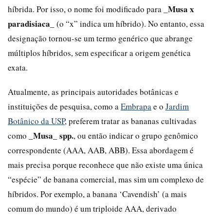
_Musa x
híbrida. Por isso, o nome foi modificado para
paradisiaca_
(o “x” indica um híbrido). No entanto, essa
designação tornou-se um termo genérico que abrange
múltiplos híbridos, sem especificar a origem genética
exata.
Atualmente, as principais autoridades botânicas e
instituições de pesquisa, como a
Embrapa
e o
Jardim
Botânico da USP
, preferem tratar as bananas cultivadas
_Musa_ spp.
como
, ou então indicar o grupo genômico
correspondente (AAA, AAB, ABB). Essa abordagem é
mais precisa porque reconhece que não existe uma única
“espécie” de banana comercial, mas sim um complexo de
híbridos. Por exemplo, a banana ‘Cavendish’ (a mais
comum do mundo) é um triploide AAA, derivado