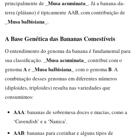
_Musa acuminata_
principalmente de
. Já a banana-da-
terra (plátano) é tipicamente AAB, com contribuição de
_Musa balbisiana_
.
A Base Genética das Bananas Comestíveis
O entendimento do genoma da banana é fundamental para
_Musa acuminata_
sua classificação.
contribui com o
A
_Musa balbisiana_
B
genoma
e
com o genoma
. A
combinação desses genomas em diferentes números
(diploides, triploides) resulta nas variedades que
consumimos:
AAA
: bananas de sobremesa doces e macias, como a
‘Cavendish’ e a ‘Nanica’.
AAB
: bananas para cozinhar e alguns tipos de