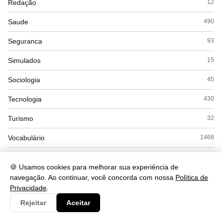
Redação
12
Saude
490
Seguranca
93
Simulados
15
Sociologia
45
Tecnologia
430
Turismo
32
Vocabulário
1468
🍪 Usamos cookies para melhorar sua experiência de
navegação. Ao continuar, você concorda com nossa
Política de
Privacidade
.
Rejeitar
Aceitar