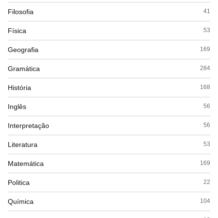
Filosofia
41
Física
53
Geografia
169
Gramática
284
História
168
Inglês
56
Interpretação
56
Literatura
53
Matemática
169
Politica
22
Química
104