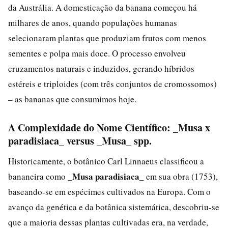
da Austrália. A domesticação da banana começou há
milhares de anos, quando populações humanas
selecionaram plantas que produziam frutos com menos
sementes e polpa mais doce. O processo envolveu
cruzamentos naturais e induzidos, gerando híbridos
estéreis e triploides (com três conjuntos de cromossomos)
– as bananas que consumimos hoje.
A Complexidade do Nome Científico: _Musa x
paradisiaca_ versus _Musa_ spp.
Historicamente, o botânico Carl Linnaeus classificou a
_Musa paradisiaca_
bananeira como
em sua obra (1753),
baseando-se em espécimes cultivados na Europa. Com o
avanço da genética e da botânica sistemática, descobriu-se
que a maioria dessas plantas cultivadas era, na verdade,