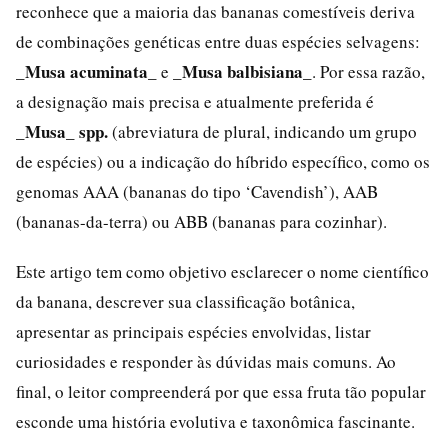
reconhece que a maioria das bananas comestíveis deriva
de combinações genéticas entre duas espécies selvagens:
_Musa acuminata_
_Musa balbisiana_
e
. Por essa razão,
a designação mais precisa e atualmente preferida é
_Musa_ spp.
(abreviatura de plural, indicando um grupo
de espécies) ou a indicação do híbrido específico, como os
genomas AAA (bananas do tipo ‘Cavendish’), AAB
(bananas-da-terra) ou ABB (bananas para cozinhar).
Este artigo tem como objetivo esclarecer o nome científico
da banana, descrever sua classificação botânica,
apresentar as principais espécies envolvidas, listar
curiosidades e responder às dúvidas mais comuns. Ao
final, o leitor compreenderá por que essa fruta tão popular
esconde uma história evolutiva e taxonômica fascinante.