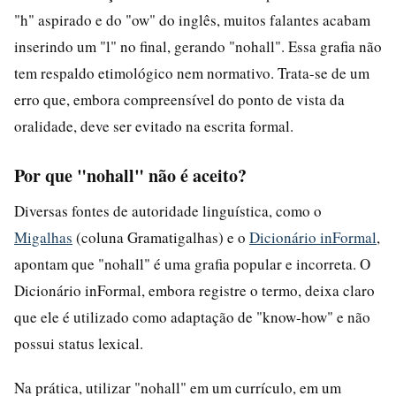
"h" aspirado e do "ow" do inglês, muitos falantes acabam
inserindo um "l" no final, gerando "nohall". Essa grafia não
tem respaldo etimológico nem normativo. Trata-se de um
erro que, embora compreensível do ponto de vista da
oralidade, deve ser evitado na escrita formal.
Por que "nohall" não é aceito?
Diversas fontes de autoridade linguística, como o
Migalhas
(coluna Gramatigalhas) e o
Dicionário inFormal
,
apontam que "nohall" é uma grafia popular e incorreta. O
Dicionário inFormal, embora registre o termo, deixa claro
que ele é utilizado como adaptação de "know-how" e não
possui status lexical.
Na prática, utilizar "nohall" em um currículo, em um