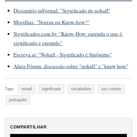
Dicionário inFormal: "Significado de nohall"
Migalhas: "Norrau ou Know-how?"
Significados.com.br: "Know-How: entenda o que é,
significado e exemplo"
Escreva.ai: "Nohall - Significado e Sinônimo"
Alura Fórum: discussão sobre "nohall" e "know how"
Tags:
nohall
significado
vocabulário
uso correto
português
COMPARTILHAR