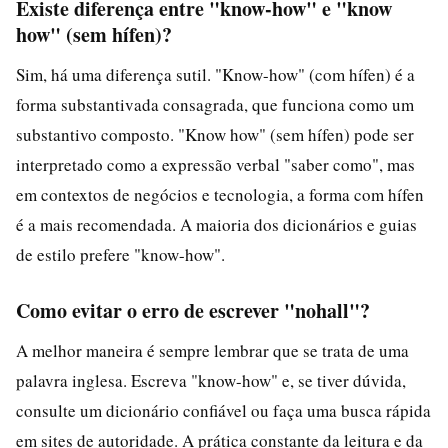
Existe diferença entre "know-how" e "know
how" (sem hífen)?
Sim, há uma diferença sutil. "Know-how" (com hífen) é a
forma substantivada consagrada, que funciona como um
substantivo composto. "Know how" (sem hífen) pode ser
interpretado como a expressão verbal "saber como", mas
em contextos de negócios e tecnologia, a forma com hífen
é a mais recomendada. A maioria dos dicionários e guias
de estilo prefere "know-how".
Como evitar o erro de escrever "nohall"?
A melhor maneira é sempre lembrar que se trata de uma
palavra inglesa. Escreva "know-how" e, se tiver dúvida,
consulte um dicionário confiável ou faça uma busca rápida
em sites de autoridade. A prática constante da leitura e da