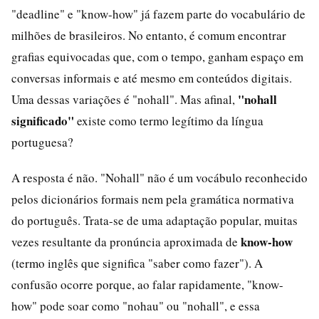
"deadline" e "know-how" já fazem parte do vocabulário de
milhões de brasileiros. No entanto, é comum encontrar
grafias equivocadas que, com o tempo, ganham espaço em
conversas informais e até mesmo em conteúdos digitais.
"nohall
Uma dessas variações é "nohall". Mas afinal,
significado"
existe como termo legítimo da língua
portuguesa?
A resposta é não. "Nohall" não é um vocábulo reconhecido
pelos dicionários formais nem pela gramática normativa
do português. Trata-se de uma adaptação popular, muitas
know-how
vezes resultante da pronúncia aproximada de
(termo inglês que significa "saber como fazer"). A
confusão ocorre porque, ao falar rapidamente, "know-
how" pode soar como "nohau" ou "nohall", e essa