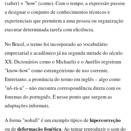
(saber) + "how" (como). Com o tempo, a expressão passou
a designar o conjunto de conhecimentos técnicos e
experienciais que permitem a uma pessoa ou organização
executar determinada tarefa com eficiência.
No Brasil, o termo foi incorporado ao vocabulário
empresarial e acadêmico já na segunda metade do século
XX. Dicionários como o Michaelis e o Aurélio registram
"know-how" como estrangeirismo de uso corrente.
Entretanto, a pronúncia do termo em inglês – algo como
"nô-rá-u" – não encontra correspondência direta com os
fonemas do português. É nesse ponto que surgem as
adaptações informais.
hipercorreção
A forma "nohall" é um exemplo típico de
deformação fonética
ou de
. Ao tentar reproduzir o som do