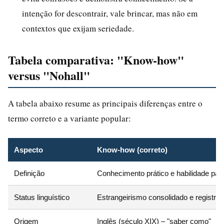
intenção for descontrair, vale brincar, mas não em
contextos que exijam seriedade.
Tabela comparativa: "Know-how"
versus "Nohall"
A tabela abaixo resume as principais diferenças entre o
termo correto e a variante popular:
Aspecto
Know-how (correto)
Definição
Conhecimento prático e habilidade para
Status linguístico
Estrangeirismo consolidado e registra
Origem
Inglês (século XIX) – "saber como"