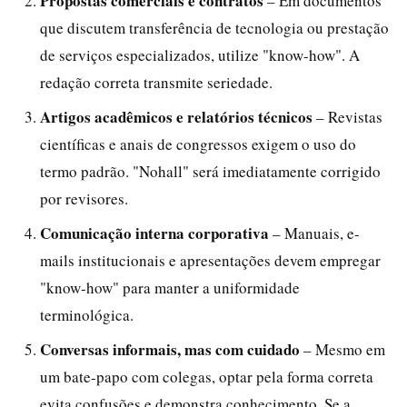
Propostas comerciais e contratos
– Em documentos
que discutem transferência de tecnologia ou prestação
de serviços especializados, utilize "know-how". A
redação correta transmite seriedade.
Artigos acadêmicos e relatórios técnicos
– Revistas
científicas e anais de congressos exigem o uso do
termo padrão. "Nohall" será imediatamente corrigido
por revisores.
Comunicação interna corporativa
– Manuais, e-
mails institucionais e apresentações devem empregar
"know-how" para manter a uniformidade
terminológica.
Conversas informais, mas com cuidado
– Mesmo em
um bate-papo com colegas, optar pela forma correta
evita confusões e demonstra conhecimento. Se a