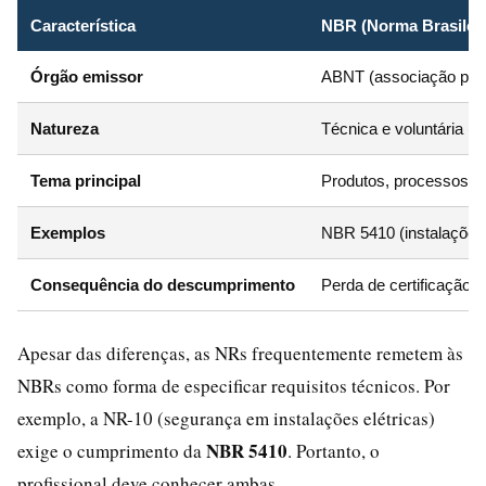
Característica
NBR (Norma Brasileir
Órgão emissor
ABNT (associação pri
Natureza
Técnica e voluntária (s
Tema principal
Produtos, processos, 
Exemplos
NBR 5410 (instalações 
Consequência do descumprimento
Perda de certificação, r
Apesar das diferenças, as NRs frequentemente remetem às
NBRs como forma de especificar requisitos técnicos. Por
exemplo, a NR-10 (segurança em instalações elétricas)
NBR 5410
exige o cumprimento da
. Portanto, o
profissional deve conhecer ambas.