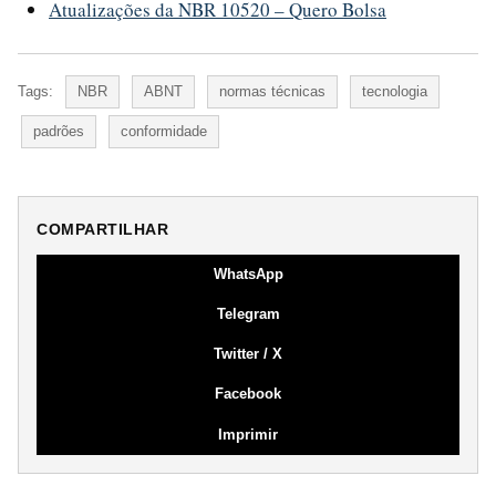
Atualizações da NBR 10520 – Quero Bolsa
Tags:
NBR
ABNT
normas técnicas
tecnologia
padrões
conformidade
COMPARTILHAR
WhatsApp
Telegram
Twitter / X
Facebook
Imprimir