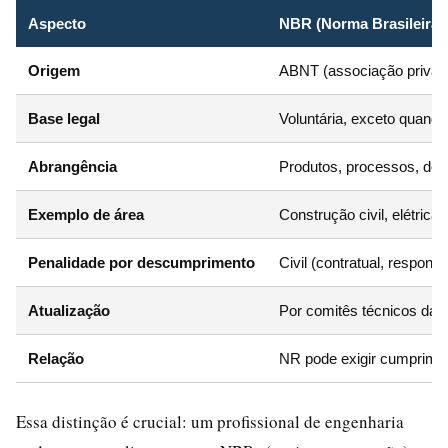
Aspecto
NBR (Norma Brasileira)
Origem
ABNT (associação privad
Base legal
Voluntária, exceto quando 
Abrangência
Produtos, processos, do
Exemplo de área
Construção civil, elétrica
Penalidade por descumprimento
Civil (contratual, responsa
Atualização
Por comitês técnicos da
Relação
NR pode exigir cumprim
Essa distinção é crucial: um profissional de engenharia