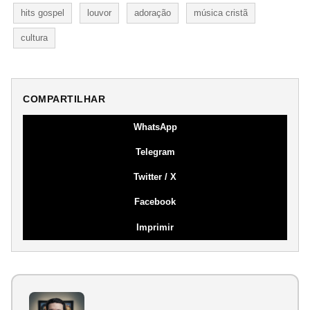
hits gospel
louvor
adoração
música cristã
cultura
COMPARTILHAR
WhatsApp
Telegram
Twitter / X
Facebook
Imprimir