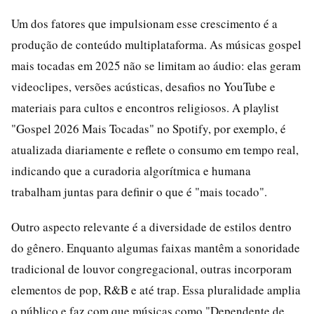
Um dos fatores que impulsionam esse crescimento é a
produção de conteúdo multiplataforma. As músicas gospel
mais tocadas em 2025 não se limitam ao áudio: elas geram
videoclipes, versões acústicas, desafios no YouTube e
materiais para cultos e encontros religiosos. A playlist
"Gospel 2026 Mais Tocadas" no Spotify, por exemplo, é
atualizada diariamente e reflete o consumo em tempo real,
indicando que a curadoria algorítmica e humana
trabalham juntas para definir o que é "mais tocado".
Outro aspecto relevante é a diversidade de estilos dentro
do gênero. Enquanto algumas faixas mantêm a sonoridade
tradicional de louvor congregacional, outras incorporam
elementos de pop, R&B e até trap. Essa pluralidade amplia
o público e faz com que músicas como "Dependente de