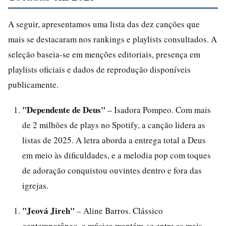
A seguir, apresentamos uma lista das dez canções que
mais se destacaram nos rankings e playlists consultados. A
seleção baseia-se em menções editoriais, presença em
playlists oficiais e dados de reprodução disponíveis
publicamente.
"Dependente de Deus"
– Isadora Pompeo. Com mais
de 2 milhões de plays no Spotify, a canção lidera as
listas de 2025. A letra aborda a entrega total a Deus
em meio às dificuldades, e a melodia pop com toques
de adoração conquistou ouvintes dentro e fora das
igrejas.
"Jeová Jireh"
– Aline Barros. Clássico
contemporâneo, a música mantém-se entre as mais