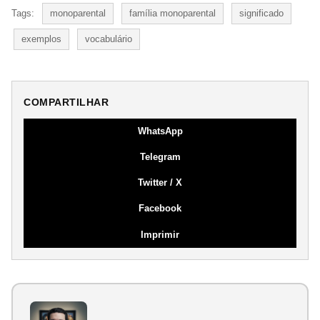
Tags:
monoparental
família monoparental
significado
exemplos
vocabulário
COMPARTILHAR
WhatsApp
Telegram
Twitter / X
Facebook
Imprimir