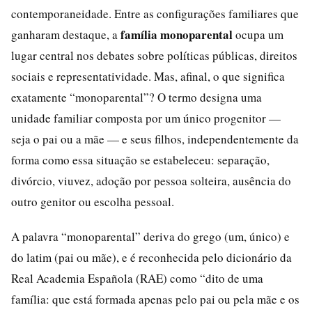
contemporaneidade. Entre as configurações familiares que
família monoparental
ganharam destaque, a
ocupa um
lugar central nos debates sobre políticas públicas, direitos
sociais e representatividade. Mas, afinal, o que significa
exatamente “monoparental”? O termo designa uma
unidade familiar composta por um único progenitor —
seja o pai ou a mãe — e seus filhos, independentemente da
forma como essa situação se estabeleceu: separação,
divórcio, viuvez, adoção por pessoa solteira, ausência do
outro genitor ou escolha pessoal.
A palavra “monoparental” deriva do grego (um, único) e
do latim (pai ou mãe), e é reconhecida pelo dicionário da
Real Academia Española (RAE) como “dito de uma
família: que está formada apenas pelo pai ou pela mãe e os