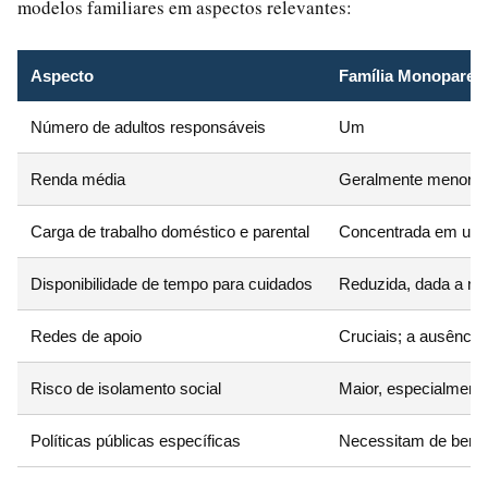
modelos familiares em aspectos relevantes:
Aspecto
Família Monoparent
Número de adultos responsáveis
Um
Renda média
Geralmente menor, c
Carga de trabalho doméstico e parental
Concentrada em um
Disponibilidade de tempo para cuidados
Reduzida, dada a ne
Redes de apoio
Cruciais; a ausência
Risco de isolamento social
Maior, especialment
Políticas públicas específicas
Necessitam de benefí