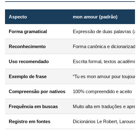
Aspecto
mon amour (padrão)
Forma gramatical
Expressão de duas palavras (adj
Reconhecimento
Forma canônica e dicionarizada
Uso recomendado
Escrita formal, textos acadêmic
Exemplo de frase
“Tu es mon amour pour toujours.
Compreensão por nativos
100% compreendido e aceito
Frequência em buscas
Muito alta em traduções e apren
Registro em fontes
Dicionários Le Robert, Larousse