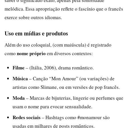
saber o significado exato, apenas pela sonoridade
melódica. Essa apropriação reflete o fascínio que o francês
exerce sobre outros idiomas.
Uso em mídias e produtos
Além do uso coloquial, (com maiúscula) é registrado
nome próprio
como
em diversos contextos:
Filme
– (Itália, 2006), drama romântico.
Música
– Canção “Mon Amour” (ou variações) de
artistas como Slimane, ou em versões de pop francês.
Moda
– Marcas de bijuterias, lingerie ou perfumes que
usam o nome para evocar sensualidade.
Redes sociais
– Hashtags como #monamour são
usadas em milhares de posts românticos.