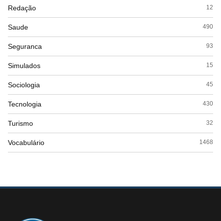
Redação
12
Saude
490
Seguranca
93
Simulados
15
Sociologia
45
Tecnologia
430
Turismo
32
Vocabulário
1468