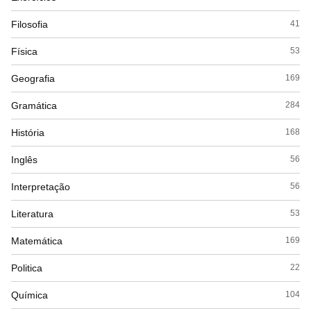
Filosofia
41
Física
53
Geografia
169
Gramática
284
História
168
Inglês
56
Interpretação
56
Literatura
53
Matemática
169
Politica
22
Química
104