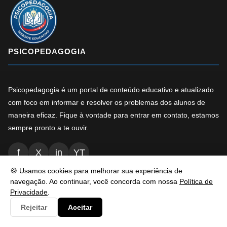
PSICOPEDAGOGIA
Psicopedagogia é um portal de conteúdo educativo e atualizado
com foco em informar e resolver os problemas dos alunos de
maneira eficaz. Fique à vontade para entrar em contato, estamos
sempre pronto a te ouvir.
f
X
in
YT
🍪 Usamos cookies para melhorar sua experiência de
navegação. Ao continuar, você concorda com nossa
Política de
NAVEGAÇÃO
Privacidade
.
Rejeitar
Aceitar
Inicio