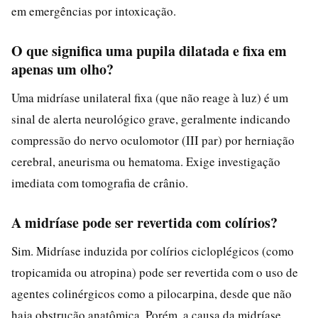
em emergências por intoxicação.
O que significa uma pupila dilatada e fixa em
apenas um olho?
Uma midríase unilateral fixa (que não reage à luz) é um
sinal de alerta neurológico grave, geralmente indicando
compressão do nervo oculomotor (III par) por herniação
cerebral, aneurisma ou hematoma. Exige investigação
imediata com tomografia de crânio.
A midríase pode ser revertida com colírios?
Sim. Midríase induzida por colírios cicloplégicos (como
tropicamida ou atropina) pode ser revertida com o uso de
agentes colinérgicos como a pilocarpina, desde que não
haja obstrução anatômica. Porém, a causa da midríase