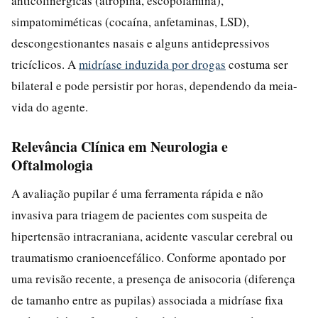
anticolinérgicas (atropina, escopolamina),
simpatomiméticas (cocaína, anfetaminas, LSD),
descongestionantes nasais e alguns antidepressivos
tricíclicos. A
midríase induzida por drogas
costuma ser
bilateral e pode persistir por horas, dependendo da meia-
vida do agente.
Relevância Clínica em Neurologia e
Oftalmologia
A avaliação pupilar é uma ferramenta rápida e não
invasiva para triagem de pacientes com suspeita de
hipertensão intracraniana, acidente vascular cerebral ou
traumatismo cranioencefálico. Conforme apontado por
uma revisão recente, a presença de anisocoria (diferença
de tamanho entre as pupilas) associada a midríase fixa