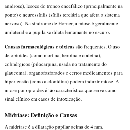
anidrose), lesões do tronco encefálico (principalmente na
ponte) e neurossífilis (sífilis terciária que afeta o sistema
nervoso). Na síndrome de Horner, a miose é geralmente
unilateral e a pupila se dilata lentamente no escuro.
Causas farmacológicas e tóxicas
são frequentes. O uso
de opioides (como morfina, heroína e codeína),
colinérgicos (pilocarpina, usada no tratamento do
glaucoma), organofosforados e certos medicamentos para
hipertensão (como a clonidina) podem induzir miose. A
miose por opioides é tão característica que serve como
sinal clínico em casos de intoxicação.
Midríase: Definição e Causas
A midríase é a dilatação pupilar acima de 4 mm.