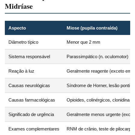
Midríase
Aspecto
Miose (pupila contraída)
Diâmetro típico
Menor que 2 mm
Sistema responsável
Parassimpático (n. oculomotor)
Reação à luz
Geralmente reagente (exceto em l
Causas neurológicas
Síndrome de Horner, lesão pontina
Causas farmacológicas
Opioides, colinérgicos, clonidina
Significado de urgência
Geralmente menos urgente (exceto
Exames complementares
RNM de crânio, teste de pilocarpin