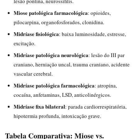
lesão pontina, neurossífilis.
Miose patológica farmacológica
: opioides,
pilocarpina, organofosforados, clonidina.
Midríase fisiológica
: baixa luminosidade, estresse,
excitação.
Midríase patológica neurológica
: lesão do III par
craniano, herniação uncal, trauma craniano, acidente
vascular cerebral.
Midríase patológica farmacológica
: atropina,
cocaína, anfetaminas, LSD, anticolinérgicos.
Midríase fixa bilateral
: parada cardiorrespiratória,
hipotermia profunda, intoxicação grave.
Tabela Comparativa: Miose vs.