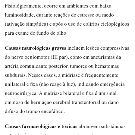
Fisiológicamente, ocorre em ambientes com baixa
luminosidade, durante reações de estresse ou medo
(ativação simpática) e após o uso de colírios cicloplégicos
para exame de fundo de olho.
Causas neurológicas graves
incluem lesões compressivas
do nervo oculomotor (III par), como em aneurismas da
artéria comunicante posterior, tumores ou hematomas
subdurais. Nesses casos, a midríase é frequentemente
unilateral e fixa (não reage à luz), indicando emergência
neurocirúrgica. A midríase bilateral e fixa é um sinal
ominoso de herniação cerebral transtentorial ou dano
difuso do tronco encefálico.
Causas farmacológicas e tóxicas
abrangem substâncias