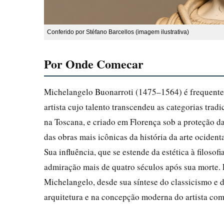
Conferido por Stéfano Barcellos (imagem ilustrativa)
Por Onde Comecar
Michelangelo Buonarroti (1475–1564) é frequente
artista cujo talento transcendeu as categorias trad
na Toscana, e criado em Florença sob a proteção 
das obras mais icônicas da história da arte ocident
Sua influência, que se estende da estética à filosofi
admiração mais de quatro séculos após sua morte. 
Michelangelo, desde sua síntese do classicismo e
arquitetura e na concepção moderna do artista com