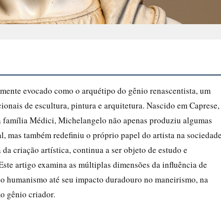
mente evocado como o arquétipo do gênio renascentista, um
icionais de escultura, pintura e arquitetura. Nascido em Caprese,
da família Médici, Michelangelo não apenas produziu algumas
al, mas também redefiniu o próprio papel do artista na sociedade
a da criação artística, continua a ser objeto de estudo e
Este artigo examina as múltiplas dimensões da influência de
 do humanismo até seu impacto duradouro no maneirismo, na
o gênio criador.