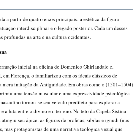
a partir de quatro eixos principais: a estética da figura
a atuação interdisciplinar e o legado posterior. Cada um desses
s profundas na arte e na cultura ocidentais.
mana
formação inicial na oficina de Domenico Ghirlandaio e,
, em Florença, o familiarizou com os ideais clássicos de
da mera imitação da Antiguidade. Em obras como o (1501–1504)
rimiu uma tensão muscular e uma expressividade psicológica
masculino tornou-se seu veículo predileto para explorar a
e a luta entre o divino e o terreno. No teto da Capela Sistina
ingiu seu ápice: as figuras de profetas, sibilas e ignudi (nus
, mas protagonistas de uma narrativa teológica visual que