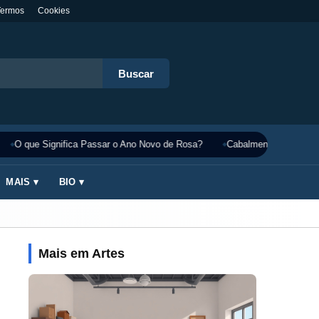
Termos
Cookies
Buscar
O que Significa Passar o Ano Novo de Rosa?
Cabalmente Significado
MAIS ▾
BIO ▾
Mais em Artes