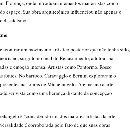
 em Florença, onde introduziu elementos maneiristas como
do espaço. Sua obra arquitetônica influenciou não apenas o
oclassicismo.
ismo
 encontrar um movimento artístico posterior que não tenha sido,
aneirismo, surgido no final do Renascimento, adotou sua
adas e emoção intensa. Artistas como Pontormo, Rosso
as fontes. No barroco, Caravaggio e Bernini exploraram o
m presentes nas obras de Michelangelo. Até mesmo a arte
pode ser vista como uma herança distante da concepção
langelo é "considerado um dos maiores artistas da arte
iversalidade é corroborada pelo fato de que suas obras