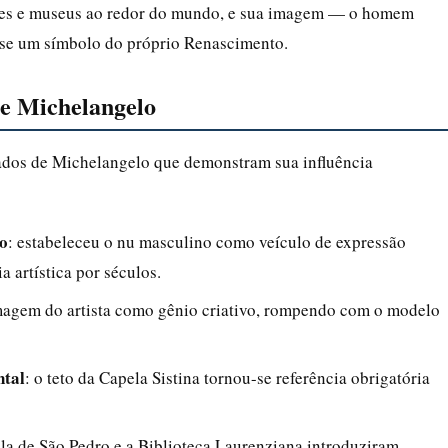
ades e museus ao redor do mundo, e sua imagem — o homem
u-se um símbolo do próprio Renascimento.
de Michelangelo
gados de Michelangelo que demonstram sua influência
o
: estabeleceu o nu masculino como veículo de expressão
a artística por séculos.
imagem do artista como gênio criativo, rompendo com o modelo
ntal
: o teto da Capela Sistina tornou-se referência obrigatória
la de São Pedro e a Biblioteca Laurenziana introduziram