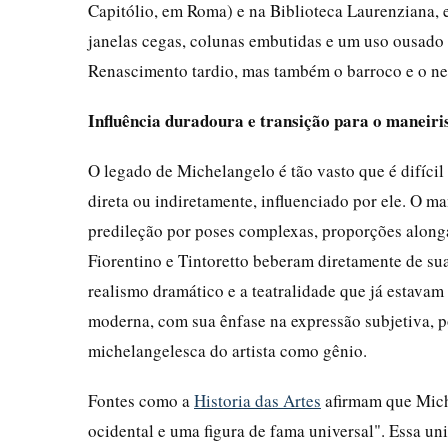
Capitólio, em Roma) e na Biblioteca Laurenziana,
janelas cegas, colunas embutidas e um uso ousado 
Renascimento tardio, mas também o barroco e o ne
Influência duradoura e transição para o maneir
O legado de Michelangelo é tão vasto que é difícil
direta ou indiretamente, influenciado por ele. O m
predileção por poses complexas, proporções along
Fiorentino e Tintoretto beberam diretamente de su
realismo dramático e a teatralidade que já estava
moderna, com sua ênfase na expressão subjetiva, 
michelangelesca do artista como gênio.
Fontes como a
Historia das Artes
afirmam que Miche
ocidental e uma figura de fama universal". Essa un