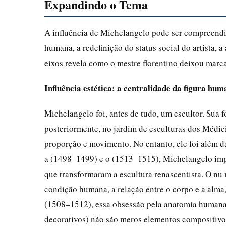
Expandindo o Tema
A influência de Michelangelo pode ser compreendida 
humana, a redefinição do status social do artista, 
eixos revela como o mestre florentino deixou marca
Influência estética: a centralidade da figura hu
Michelangelo foi, antes de tudo, um escultor. Sua 
posteriormente, no jardim de esculturas dos Médici
proporção e movimento. No entanto, ele foi além 
a (1498–1499) e o (1513–1515), Michelangelo imp
que transformaram a escultura renascentista. O nu 
condição humana, a relação entre o corpo e a alma, 
(1508–1512), essa obsessão pela anatomia humana at
decorativos) não são meros elementos compositivos