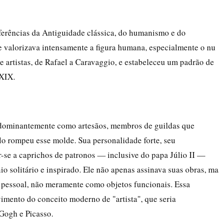
eferências da Antiguidade clássica, do humanismo e do
 valorizava intensamente a figura humana, especialmente o nu
 artistas, de Rafael a Caravaggio, e estabeleceu um padrão de
 XIX.
redominantemente como artesãos, membros de guildas que
 rompeu esse molde. Sua personalidade forte, seu
se a caprichos de patronos — inclusive do papa Júlio II —
o solitário e inspirado. Ele não apenas assinava suas obras, ma
pessoal, não meramente como objetos funcionais. Essa
imento do conceito moderno de "artista", que seria
Gogh e Picasso.