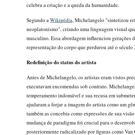
celebra a criação e a queda da humanidade.
Segundo a
Wikipédia
, Michelangelo "sintetizou r
neoplatonismo", criando uma linguagem visual que
masculino. Essa abordagem influenciou gerações de
representação do corpo que perdurou até o século
Redefinição do status do artista
Antes de Michelangelo, os artistas eram vistos p
executavam encomendas sob contrato. Michelangelo
temperamento indomável e sua recusa em submeter-
ajudaram a forjar a imagem do artista como um gêni
também as concebia como expressões de sua visão 
mudança de paradigma foi crucial para o desenvolv
posteriormente radicalizado por figuras como Van 