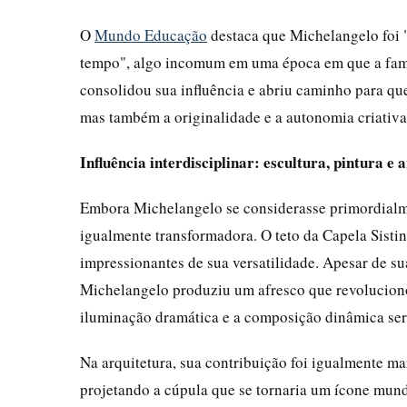
O
Mundo Educação
destaca que Michelangelo foi 
tempo", algo incomum em uma época em que a fam
consolidou sua influência e abriu caminho para que
mas também a originalidade e a autonomia criativa
Influência interdisciplinar: escultura, pintura e 
Embora Michelangelo se considerasse primordialmen
igualmente transformadora. O teto da Capela Sisti
impressionantes de sua versatilidade. Apesar de sua
Michelangelo produziu um afresco que revoluciono
iluminação dramática e a composição dinâmica ser
Na arquitetura, sua contribuição foi igualmente ma
projetando a cúpula que se tornaria um ícone mu