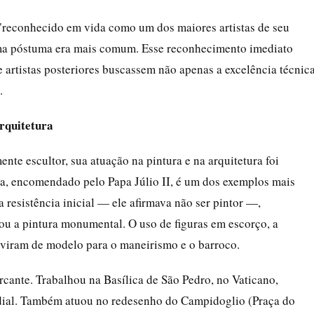
"reconhecido em vida como um dos maiores artistas de seu
a póstuma era mais comum. Esse reconhecimento imediato
 artistas posteriores buscassem não apenas a excelência técnica
.
arquitetura
te escultor, sua atuação na pintura e na arquitetura foi
na, encomendado pelo Papa Júlio II, é um dos exemplos mais
 resistência inicial — ele afirmava não ser pintor —,
u a pintura monumental. O uso de figuras em escorço, a
viram de modelo para o maneirismo e o barroco.
rcante. Trabalhou na Basílica de São Pedro, no Vaticano,
ndial. Também atuou no redesenho do Campidoglio (Praça do