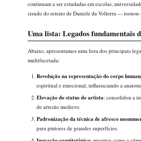
continuam a ser estudadas em escolas, universid
sisudo do retrato de Daniele da Volterra — torno
Uma lista: Legados fundamentais 
Abaixo, apresentamos uma lista dos principais le
multifacetada:
Revolução na representação do corpo human
espiritual e emocional, influenciando a anatomi
Elevação do status do artista
: consolidou a 
de artesão medievo.
Padronização da técnica de afresco monume
para pintores de grandes superfícies.
Inovação arquitetônica
: projetos como a cúpu