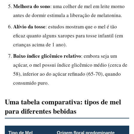
Melhora do sono
: uma colher de mel em leite morno
antes de dormir estimula a liberação de melatonina.
Alívio da tosse
: estudos mostram que o mel é tão
eficaz quanto alguns xaropes para tosse infantil (em
crianças acima de 1 ano).
Baixo índice glicêmico relativo
: embora seja um
açúcar, o mel possui índice glicêmico médio (cerca de
58), inferior ao do açúcar refinado (65-70), quando
consumido puro.
Uma tabela comparativa: tipos de mel
para diferentes bebidas
Tipo de Mel
Origem floral predominante