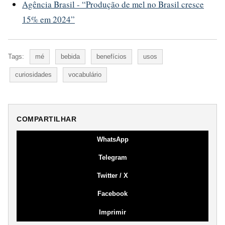
Agência Brasil - “Produção de mel no Brasil cresce
15% em 2024”
Tags:
mé
bebida
benefícios
usos
curiosidades
vocabulário
COMPARTILHAR
WhatsApp
Telegram
Twitter / X
Facebook
Imprimir