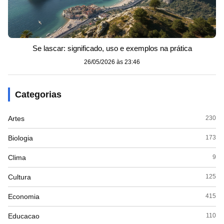
Se lascar: significado, uso e exemplos na prática
26/05/2026 às 23:46
Categorias
Artes
230
Biologia
173
Clima
9
Cultura
125
Economia
415
Educacao
110