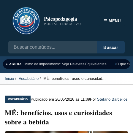
Psicopedagogia
☰ MENU
PORTAL EDUCATIVO
Buscar
Sinônimo de Impedimento: Veja Palavras Equivalentes
O que Sign
● AGORA
Inicio
Vocabulário
MÉ: benefícios, usos e curiosidad...
Publicado em
26/05/2026 às 11:09
Por
Stéfano Barcellos
Vocabulário
MÉ: benefícios, usos e curiosidades
sobre a bebida