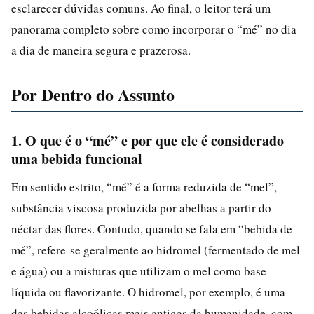
esclarecer dúvidas comuns. Ao final, o leitor terá um
panorama completo sobre como incorporar o “mé” no dia
a dia de maneira segura e prazerosa.
Por Dentro do Assunto
1. O que é o “mé” e por que ele é considerado
uma bebida funcional
Em sentido estrito, “mé” é a forma reduzida de “mel”,
substância viscosa produzida por abelhas a partir do
néctar das flores. Contudo, quando se fala em “bebida de
mé”, refere-se geralmente ao hidromel (fermentado de mel
e água) ou a misturas que utilizam o mel como base
líquida ou flavorizante. O hidromel, por exemplo, é uma
das bebidas alcoólicas mais antigas da humanidade, com