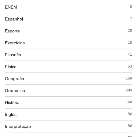
ENEM
8
Espanhol
7
Esporte
28
Exercícios
18
Filosofia
41
Física
53
Geografia
169
Gramática
284
História
168
Inglês
56
Interpretação
56