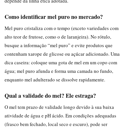
depende da linha ética adotada.
Como identificar mel puro no mercado?
Mel puro cristaliza com o tempo (exceto variedades com
alto teor de frutose, como o de laranjeira). No rótulo,
busque a informação “mel puro” e evite produtos que
contenham xarope de glicose ou açúcar adicionado. Uma
dica caseira: coloque uma gota de mel em um copo com
água; mel puro afunda e forma uma camada no fundo,
enquanto mel adulterado se dissolve rapidamente.
Qual a validade do mel? Ele estraga?
O mel tem prazo de validade longo devido à sua baixa
atividade de água e pH ácido. Em condições adequadas
(frasco bem fechado, local seco e escuro), pode ser