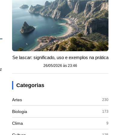
Se lascar: significado, uso e exemplos na prática
26/05/2026 às 23:46
e
Categorias
Artes
230
Biologia
173
Clima
9
125