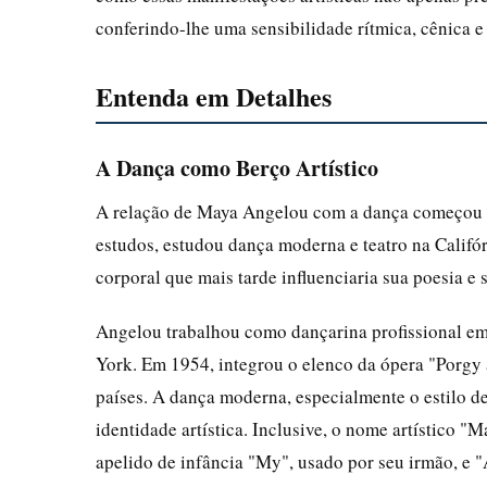
conferindo-lhe uma sensibilidade rítmica, cênica e
Entenda em Detalhes
A Dança como Berço Artístico
A relação de Maya Angelou com a dança começou a
estudos, estudou dança moderna e teatro na Califó
corporal que mais tarde influenciaria sua poesia e 
Angelou trabalhou como dançarina profissional em
York. Em 1954, integrou o elenco da ópera "Porgy 
países. A dança moderna, especialmente o estilo d
identidade artística. Inclusive, o nome artístico 
apelido de infância "My", usado por seu irmão, e