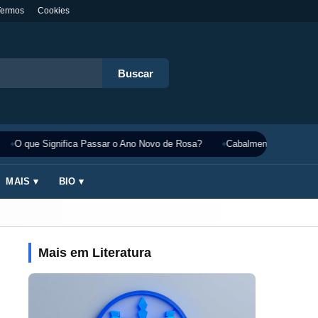
Termos
Cookies
Buscar
O que Significa Passar o Ano Novo de Rosa?
Cabalmente Significado
MAIS ▾
BIO ▾
Mais em Literatura