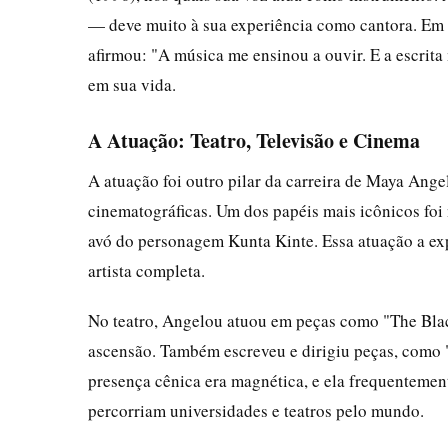
— deve muito à sua experiência como cantora. Em
afirmou: "A música me ensinou a ouvir. E a escrita m
em sua vida.
A Atuação: Teatro, Televisão e Cinema
A atuação foi outro pilar da carreira de Maya Angel
cinematográficas. Um dos papéis mais icônicos foi 
avó do personagem Kunta Kinte. Essa atuação a e
artista completa.
No teatro, Angelou atuou em peças como "The Black
ascensão. Também escreveu e dirigiu peças, como "
presença cênica era magnética, e ela frequenteme
percorriam universidades e teatros pelo mundo.