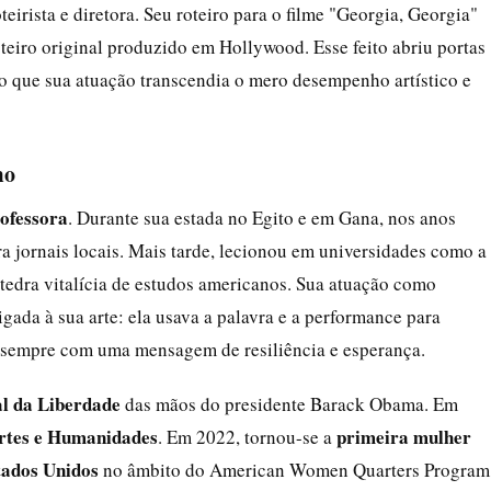
eirista e diretora. Seu roteiro para o filme "Georgia, Georgia"
oteiro original produzido em Hollywood. Esse feito abriu portas
do que sua atuação transcendia o mero desempenho artístico e
mo
ofessora
. Durante sua estada no Egito e em Gana, nos anos
a jornais locais. Mais tarde, lecionou em universidades como a
tedra vitalícia de estudos americanos. Sua atuação como
igada à sua arte: ela usava a palavra e a performance para
, sempre com uma mensagem de resiliência e esperança.
l da Liberdade
das mãos do presidente Barack Obama. Em
rtes e Humanidades
primeira mulher
. Em 2022, tornou-se a
ados Unidos
no âmbito do American Women Quarters Program