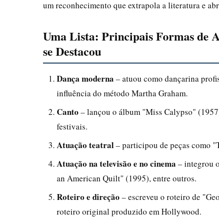
um reconhecimento que extrapola a literatura e abr
Uma Lista: Principais Formas de 
se Destacou
Dança moderna
– atuou como dançarina profis
influência do método Martha Graham.
Canto
– lançou o álbum "Miss Calypso" (1957)
festivais.
Atuação teatral
– participou de peças como "T
Atuação na televisão e no cinema
– integrou o
an American Quilt" (1995), entre outros.
Roteiro e direção
– escreveu o roteiro de "Geo
roteiro original produzido em Hollywood.