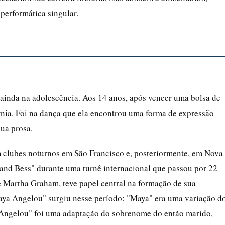
 performática singular.
inda na adolescência. Aos 14 anos, após vencer uma bolsa de
rnia. Foi na dança que ela encontrou uma forma de expressão
sua prosa.
 clubes noturnos em São Francisco e, posteriormente, em Nova
and Bess" durante uma turnê internacional que passou por 22
e Martha Graham, teve papel central na formação de sua
"Maya Angelou" surgiu nesse período: "Maya" era uma variação d
 "Angelou" foi uma adaptação do sobrenome do então marido,