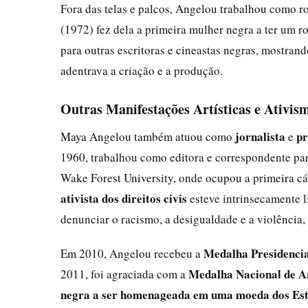
Fora das telas e palcos, Angelou trabalhou como rot
(1972) fez dela a primeira mulher negra a ter um r
para outras escritoras e cineastas negras, mostran
adentrava a criação e a produção.
Outras Manifestações Artísticas e Ativis
jornalista
pr
Maya Angelou também atuou como
e
1960, trabalhou como editora e correspondente par
Wake Forest University, onde ocupou a primeira cá
ativista dos direitos civis
esteve intrinsecamente l
denunciar o racismo, a desigualdade e a violência
Medalha Presidencia
Em 2010, Angelou recebeu a
Medalha Nacional de A
2011, foi agraciada com a
negra a ser homenageada em uma moeda dos Est