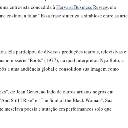
 uma entrevista concedida à
Harvard Business Review
, ela
e ensinou a falar." Essa frase sintetiza a simbiose entre as arte
ou. Ela participou de diversas produções teatrais, televisivas e
na minissérie "Roots" (1977), na qual interpretou Nyo Boto, a
xpôs a uma audiência global e consolidou sua imagem como
s", de Jean Genet, ao lado de outros artistas negros em
And Still I Rise" e "The Soul of the Black Woman". Sua
nte mesclava poesia e atuação em performances solo que