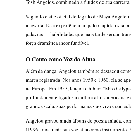
Tosh Angelos, combinado à fluidez de sua carreira 
Segundo o site oficial do legado de Maya Angelou,
maestria. Essa experiência no palco lapidou sua p
palavras — habilidades que mais tarde seriam transf
força dramática inconfundível.
O Canto como Voz da Alma
Além da dança, Angelou também se destacou como 
marca registrada. Nos anos 1950 e 1960, ela se ap
na Europa. Em 1957, lançou o álbum "Miss Calypso
profundamente ligados à cultura afro-americana e c
grande escala, suas performances ao vivo eram ac
Angelou gravou ainda álbuns de poesia falada, c
(1996), nos quais sua voz atua como instrumento. 