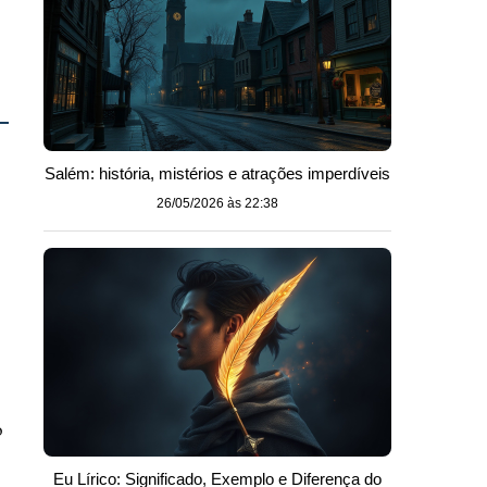
Salém: história, mistérios e atrações imperdíveis
26/05/2026 às 22:38
o
Eu Lírico: Significado, Exemplo e Diferença do