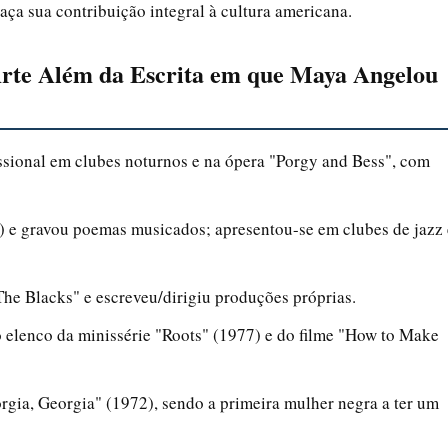
aça sua contribuição integral à cultura americana.
Arte Além da Escrita em que Maya Angelou
sional em clubes noturnos e na ópera "Porgy and Bess", com
 e gravou poemas musicados; apresentou-se em clubes de jazz 
he Blacks" e escreveu/dirigiu produções próprias.
 elenco da minissérie "Roots" (1977) e do filme "How to Make
rgia, Georgia" (1972), sendo a primeira mulher negra a ter um