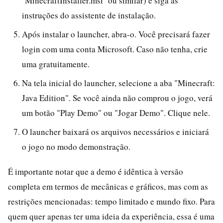
`MinecraftInstaller.msi` ou similar) e siga as
instruções do assistente de instalação.
Após instalar o launcher, abra-o. Você precisará fazer
login com uma conta Microsoft. Caso não tenha, crie
uma gratuitamente.
Na tela inicial do launcher, selecione a aba "Minecraft:
Java Edition". Se você ainda não comprou o jogo, verá
um botão "Play Demo" ou "Jogar Demo". Clique nele.
O launcher baixará os arquivos necessários e iniciará
o jogo no modo demonstração.
É importante notar que a demo é idêntica à versão
completa em termos de mecânicas e gráficos, mas com as
restrições mencionadas: tempo limitado e mundo fixo. Para
quem quer apenas ter uma ideia da experiência, essa é uma