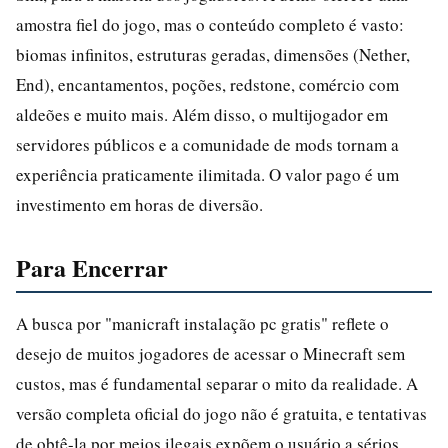
amostra fiel do jogo, mas o conteúdo completo é vasto:
biomas infinitos, estruturas geradas, dimensões (Nether,
End), encantamentos, poções, redstone, comércio com
aldeões e muito mais. Além disso, o multijogador em
servidores públicos e a comunidade de mods tornam a
experiência praticamente ilimitada. O valor pago é um
investimento em horas de diversão.
Para Encerrar
A busca por "manicraft instalação pc gratis" reflete o
desejo de muitos jogadores de acessar o Minecraft sem
custos, mas é fundamental separar o mito da realidade. A
versão completa oficial do jogo não é gratuita, e tentativas
de obtê-la por meios ilegais expõem o usuário a sérios