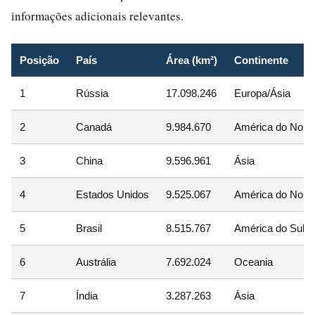
informações adicionais relevantes.
Posição
País
Área (km²)
Continente
1
Rússia
17.098.246
Europa/Ásia
2
Canadá
9.984.670
América do Norte
3
China
9.596.961
Ásia
4
Estados Unidos
9.525.067
América do Norte
5
Brasil
8.515.767
América do Sul
6
Austrália
7.692.024
Oceania
7
Índia
3.287.263
Ásia