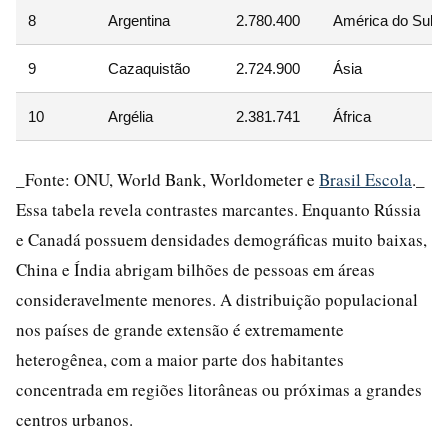
8
Argentina
2.780.400
América do Sul
9
Cazaquistão
2.724.900
Ásia
10
Argélia
2.381.741
África
_Fonte: ONU, World Bank, Worldometer e
Brasil Escola
._
Essa tabela revela contrastes marcantes. Enquanto Rússia
e Canadá possuem densidades demográficas muito baixas,
China e Índia abrigam bilhões de pessoas em áreas
consideravelmente menores. A distribuição populacional
nos países de grande extensão é extremamente
heterogênea, com a maior parte dos habitantes
concentrada em regiões litorâneas ou próximas a grandes
centros urbanos.