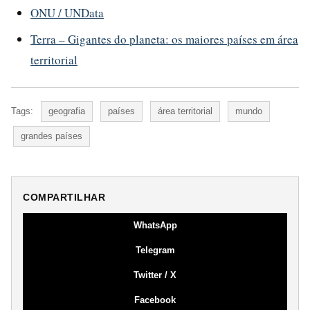
ONU / UNData
Terra – Gigantes do planeta: os maiores países em área
territorial
Tags:
geografia
países
área territorial
mundo
grandes países
COMPARTILHAR
WhatsApp
Telegram
Twitter / X
Facebook