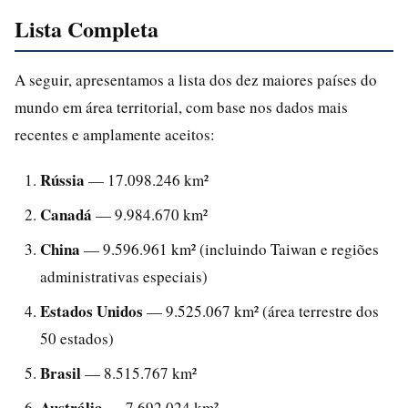
Lista Completa
A seguir, apresentamos a lista dos dez maiores países do
mundo em área territorial, com base nos dados mais
recentes e amplamente aceitos:
Rússia
— 17.098.246 km²
Canadá
— 9.984.670 km²
China
— 9.596.961 km² (incluindo Taiwan e regiões
administrativas especiais)
Estados Unidos
— 9.525.067 km² (área terrestre dos
50 estados)
Brasil
— 8.515.767 km²
Austrália
— 7.692.024 km²