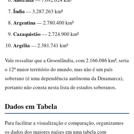
Índia
— 3.287.263 km²
Argentina
— 2.780.400 km²
Cazaquistão
— 2.724.900 km²
Argélia
— 2.381.741 km²
Vale ressaltar que a Groenlândia, com 2.166.086 km², seria
o 12º maior território do mundo, mas não é um país
soberano (é uma dependência autônoma da Dinamarca),
portanto não consta nesta lista de estados soberanos.
Dados em Tabela
Para facilitar a visualização e comparação, organizamos
os dados dos maiores países em uma tabela com