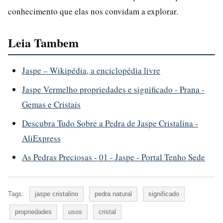
conhecimento que elas nos convidam a explorar.
Leia Tambem
Jaspe – Wikipédia, a enciclopédia livre
Jaspe Vermelho propriedades e significado - Prana -
Gemas e Cristais
Descubra Tudo Sobre a Pedra de Jaspe Cristalina -
AliExpress
As Pedras Preciosas - 01 - Jaspe - Portal Tenho Sede
Tags:
jaspe cristalino
pedra natural
significado
propriedades
usos
cristal