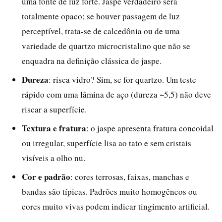
uma fonte de luz forte. Jaspe verdadeiro será
totalmente opaco; se houver passagem de luz
perceptível, trata-se de calcedônia ou de uma
variedade de quartzo microcristalino que não se
enquadra na definição clássica de jaspe.
Dureza
: risca vidro? Sim, se for quartzo. Um teste
rápido com uma lâmina de aço (dureza ~5,5) não deve
riscar a superfície.
Textura e fratura
: o jaspe apresenta fratura concoidal
ou irregular, superfície lisa ao tato e sem cristais
visíveis a olho nu.
Cor e padrão
: cores terrosas, faixas, manchas e
bandas são típicas. Padrões muito homogêneos ou
cores muito vivas podem indicar tingimento artificial.