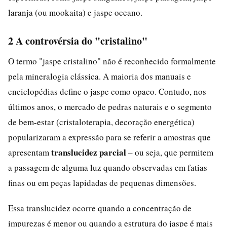
laranja (ou mookaita) e jaspe oceano.
2 A controvérsia do "cristalino"
O termo "jaspe cristalino" não é reconhecido formalmente
pela mineralogia clássica. A maioria dos manuais e
enciclopédias define o jaspe como opaco. Contudo, nos
últimos anos, o mercado de pedras naturais e o segmento
de bem-estar (cristaloterapia, decoração energética)
popularizaram a expressão para se referir a amostras que
translucidez parcial
apresentam
– ou seja, que permitem
a passagem de alguma luz quando observadas em fatias
finas ou em peças lapidadas de pequenas dimensões.
Essa translucidez ocorre quando a concentração de
impurezas é menor ou quando a estrutura do jaspe é mais