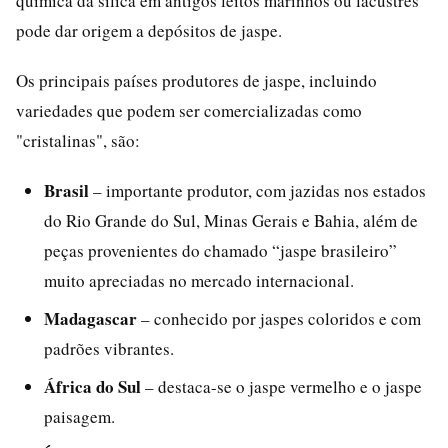
química da sílica em antigos leitos marinhos ou lacustres
pode dar origem a depósitos de jaspe.
Os principais países produtores de jaspe, incluindo
variedades que podem ser comercializadas como
"cristalinas", são:
Brasil
– importante produtor, com jazidas nos estados
do Rio Grande do Sul, Minas Gerais e Bahia, além de
peças provenientes do chamado “jaspe brasileiro”
muito apreciadas no mercado internacional.
Madagascar
– conhecido por jaspes coloridos e com
padrões vibrantes.
África do Sul
– destaca-se o jaspe vermelho e o jaspe
paisagem.