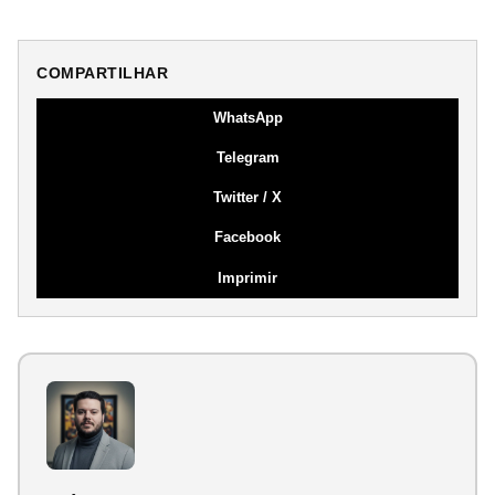
COMPARTILHAR
WhatsApp
Telegram
Twitter / X
Facebook
Imprimir