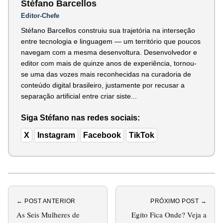
Stéfano Barcellos
Editor-Chefe
Stéfano Barcellos construiu sua trajetória na interseção
entre tecnologia e linguagem — um território que poucos
navegam com a mesma desenvoltura. Desenvolvedor e
editor com mais de quinze anos de experiência, tornou-
se uma das vozes mais reconhecidas na curadoria de
conteúdo digital brasileiro, justamente por recusar a
separação artificial entre criar siste...
Siga Stéfano nas redes sociais:
X
Instagram
Facebook
TikTok
← POST ANTERIOR
PRÓXIMO POST →
As Seis Mulheres de
Egito Fica Onde? Veja a