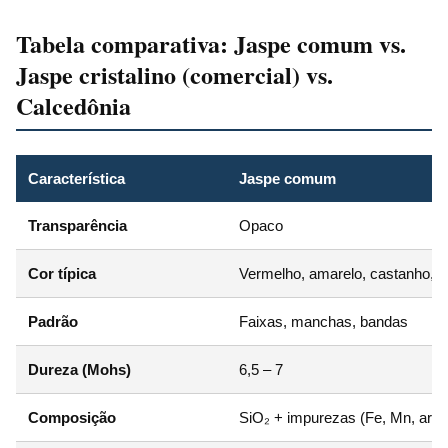
Tabela comparativa: Jaspe comum vs.
Jaspe cristalino (comercial) vs.
Calcedônia
Característica
Jaspe comum
Transparência
Opaco
Cor típica
Vermelho, amarelo, castanho, p
Padrão
Faixas, manchas, bandas
Dureza (Mohs)
6,5 – 7
Composição
SiO₂ + impurezas (Fe, Mn, argil