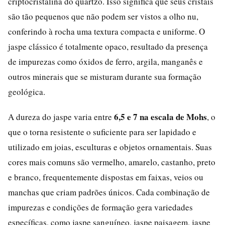
criptocristalina do quartzo. Isso significa que seus cristais
são tão pequenos que não podem ser vistos a olho nu,
conferindo à rocha uma textura compacta e uniforme. O
jaspe clássico é totalmente opaco, resultado da presença
de impurezas como óxidos de ferro, argila, manganês e
outros minerais que se misturam durante sua formação
geológica.
6,5 e 7 na escala de Mohs
A dureza do jaspe varia entre
, o
que o torna resistente o suficiente para ser lapidado e
utilizado em joias, esculturas e objetos ornamentais. Suas
cores mais comuns são vermelho, amarelo, castanho, preto
e branco, frequentemente dispostas em faixas, veios ou
manchas que criam padrões únicos. Cada combinação de
impurezas e condições de formação gera variedades
específicas, como jaspe sanguíneo, jaspe paisagem, jaspe