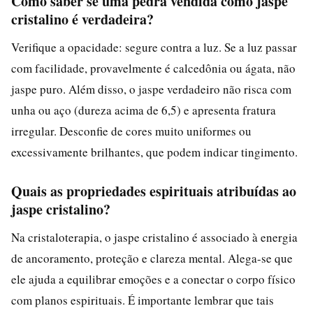
Como saber se uma pedra vendida como jaspe
cristalino é verdadeira?
Verifique a opacidade: segure contra a luz. Se a luz passar
com facilidade, provavelmente é calcedônia ou ágata, não
jaspe puro. Além disso, o jaspe verdadeiro não risca com
unha ou aço (dureza acima de 6,5) e apresenta fratura
irregular. Desconfie de cores muito uniformes ou
excessivamente brilhantes, que podem indicar tingimento.
Quais as propriedades espirituais atribuídas ao
jaspe cristalino?
Na cristaloterapia, o jaspe cristalino é associado à energia
de ancoramento, proteção e clareza mental. Alega-se que
ele ajuda a equilibrar emoções e a conectar o corpo físico
com planos espirituais. É importante lembrar que tais