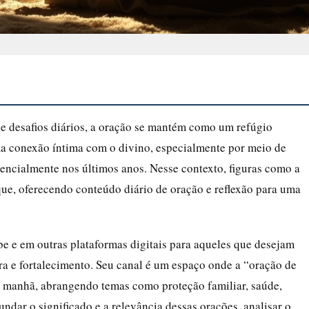
 desafios diários, a oração se mantém como um refúgio
ma conexão íntima com o divino, especialmente por meio de
nencialmente nos últimos anos. Nesse contexto, figuras como a
ue, oferecendo conteúdo diário de oração e reflexão para uma
be e em outras plataformas digitais para aqueles que desejam
ura e fortalecimento. Seu canal é um espaço onde a “oração de
a manhã, abrangendo temas como proteção familiar, saúde,
undar o significado e a relevância dessas orações, analisar o