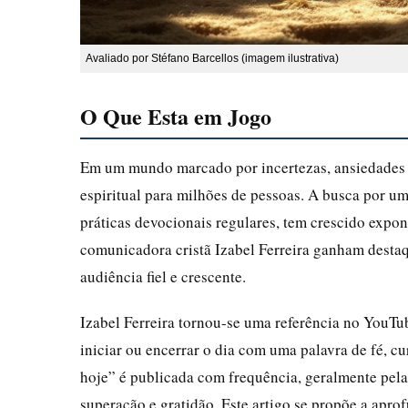
Avaliado por Stéfano Barcellos (imagem ilustrativa)
O Que Esta em Jogo
Em um mundo marcado por incertezas, ansiedades e
espiritual para milhões de pessoas. A busca por u
práticas devocionais regulares, tem crescido expo
comunicadora cristã Izabel Ferreira ganham destaq
audiência fiel e crescente.
Izabel Ferreira tornou-se uma referência no YouTu
iniciar ou encerrar o dia com uma palavra de fé, c
hoje” é publicada com frequência, geralmente pel
superação e gratidão. Este artigo se propõe a aprof