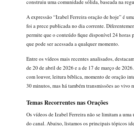
construiu uma comunidade sólida, baseada na regu
A expressão “Izabel Ferreira oração de hoje” é um
foi a prece publicada no dia corrente. Diferentem
permite que o conteúdo fique disponível 24 horas p
que pode ser acessada a qualquer momento.
Entre os vídeos mais recentes analisados, destaca
de 20 de abril de 2026 e a de 17 de março de 202
com louvor, leitura bíblica, momento de oração in
30 minutos, mas há também transmissões ao vivo m
Temas Recorrentes nas Orações
Os vídeos de Izabel Ferreira não se limitam a uma
do canal. Abaixo, listamos os principais tópicos id