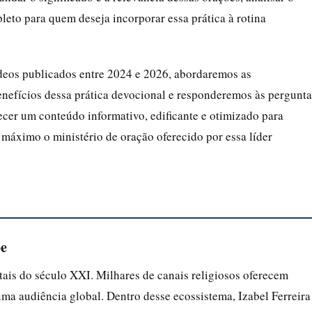
leto para quem deseja incorporar essa prática à rotina
eos publicados entre 2024 e 2026, abordaremos as
 benefícios dessa prática devocional e responderemos às pergunta
ecer um conteúdo informativo, edificante e otimizado para
o máximo o ministério de oração oferecido por essa líder
be
ais do século XXI. Milhares de canais religiosos oferecem
ma audiência global. Dentro desse ecossistema, Izabel Ferreira