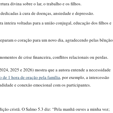
tura divina sobre o lar, o trabalho e os filhos.
 dedicadas à cura de doenças, ansiedade e depressão.
ra inteira voltadas para a união conjugal, educação dos filhos e
preparam o coração para um novo dia, agradecendo pelas bênção
momentos de crise financeira, conflitos relacionais ou perdas.
2024, 2025 e 2026) mostra que a autora entende a necessidade
o de 1 hora de oração pela família
, por exemplo, a intercessão
ndidade e conexão emocional com os participantes.
ição cristã. O Salmo 5.3 diz: “Pela manhã ouves a minha voz;