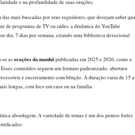
laridade e na profundidade de suas orações.
a das mais buscadas por seus seguidores, que desejam saber qua
ente de programas de TV ou rádio, a dinâmica do YouTube
or dia, 7 dias por semana, criando uma biblioteca devocional
orações da manhã
m-se as
publicadas em 2025 e 2026, como a
6. Esses conteúdos seguem um formato padronizado: abertura
tercessória e encerramento com bênção. A duração varia de 15 a
ais longas, com foco em cura ou na família.
 única abordagem. A variedade de temas é um dos pontos fortes
entificados: