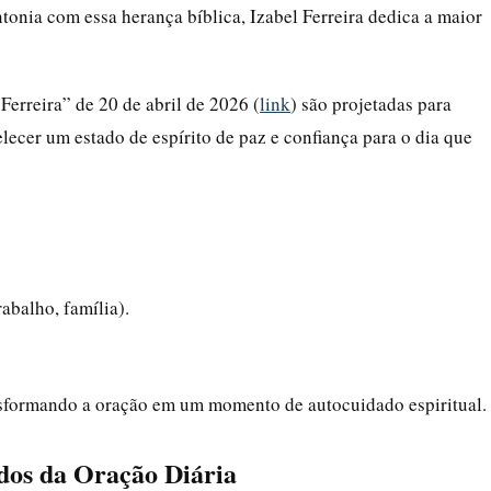
ntonia com essa herança bíblica, Izabel Ferreira dedica a maior
erreira” de 20 de abril de 2026 (
link
) são projetadas para
elecer um estado de espírito de paz e confiança para o dia que
rabalho, família).
ansformando a oração em um momento de autocuidado espiritual.
dos da Oração Diária