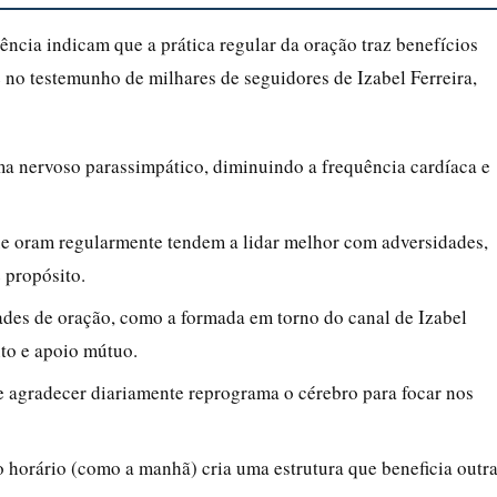
iência indicam que a prática regular da oração traz benefícios
 no testemunho de milhares de seguidores de Izabel Ferreira,
ema nervoso parassimpático, diminuindo a frequência cardíaca e
ue oram regularmente tendem a lidar melhor com adversidades,
 propósito.
des de oração, como a formada em torno do canal de Izabel
to e apoio mútuo.
de agradecer diariamente reprograma o cérebro para focar nos
 horário (como a manhã) cria uma estrutura que beneficia outr