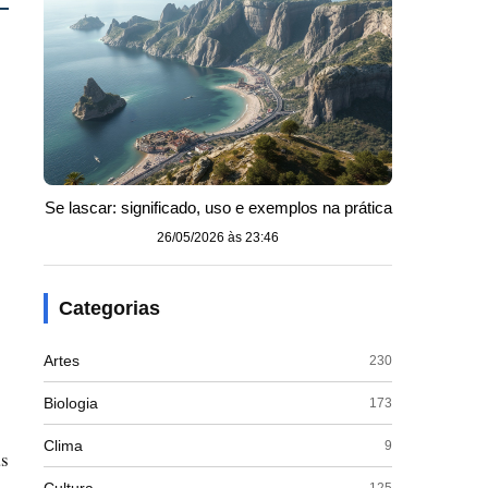
Se lascar: significado, uso e exemplos na prática
26/05/2026 às 23:46
Categorias
Artes
230
Biologia
173
Clima
9
as
125