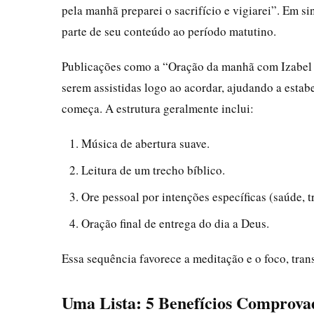
pela manhã preparei o sacrifício e vigiarei”. Em si
parte de seu conteúdo ao período matutino.
Publicações como a “Oração da manhã com Izabel F
serem assistidas logo ao acordar, ajudando a estab
começa. A estrutura geralmente inclui:
Música de abertura suave.
Leitura de um trecho bíblico.
Ore pessoal por intenções específicas (saúde, t
Oração final de entrega do dia a Deus.
Essa sequência favorece a meditação e o foco, tr
Uma Lista: 5 Benefícios Comprova