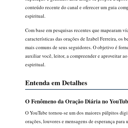
conteúdo recente do canal e oferecer um guia comp
espiritual.
Com base em pesquisas recentes que mapearam víd
características das orações de Izabel Ferreira, os
mais comuns de seus seguidores. O objetivo é forn
auxiliar você, leitor, a compreender e aproveitar a
espiritual.
Entenda em Detalhes
O Fenômeno da Oração Diária no YouTu
O YouTube tornou-se um dos maiores púlpitos digit
orações, louvores e mensagens de esperança para u