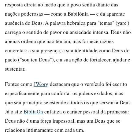
resposta direta ao medo que o povo sentia diante das
nações poderosas — como a Babilônia — e da aparente
ausência de Deus. A palavra hebraica para "temas" (yare')
carrega o sentido de pavor ou ansiedade intensa. Deus não
apenas ordena que não temam, mas fornece razões
concretas: a sua presença, a sua identidade como Deus do
pacto ("sou teu Deus"), e a sua ação de fortalecer, ajudar e
sustentar.
Fontes como
JW.org
destacam que o versículo foi escrito
especificamente para confortar os judeus exilados, mas
que seu princípio se estende a todos os que servem a Deus.
Já o site
BibliaOn
enfatiza o caráter pessoal da promessa:
Deus não é uma força impessoal, mas um Deus que se
relaciona intimamente com cada um.