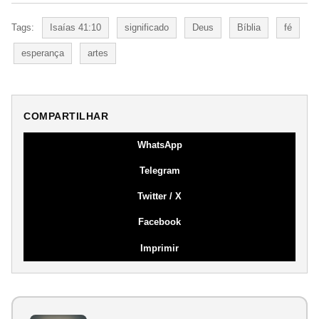
Tags:
Isaías 41:10
significado
Deus
Bíblia
fé
esperança
artes
COMPARTILHAR
WhatsApp
Telegram
Twitter / X
Facebook
Imprimir