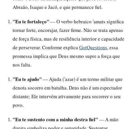
Abraão, Isaque e Jacó, e que permanece fiel.
"Eu te fortaleço"
— O verbo hebraico 'amats significa
tornar forte, encorajar, fazer firme. Não se trata apenas
de força física, mas de resiliência interior e capacidade
de perseverar. Conforme explica
GotQuestions
, essa
promessa implica que Deus mesmo supre a força que
nos falta.
"Eu te ajudo"
— Ajuda ('azar) é um termo militar que
denota socorro em batalha. Deus não é um espectador
distante; Ele intervém ativamente para socorrer o seu
povo.
"Eu te sustento com a minha destra fiel"
— A mão
direita simboliza poder e autoridade. Sustentar