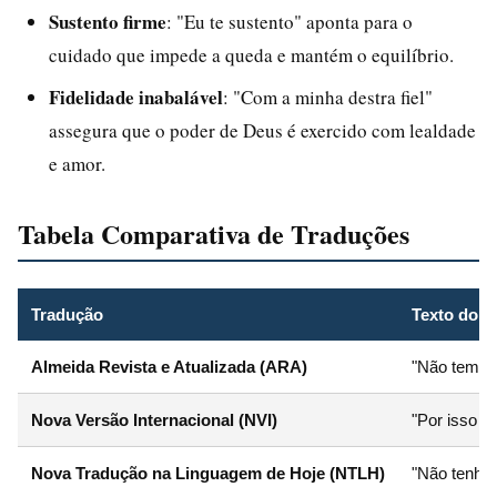
Sustento firme
: "Eu te sustento" aponta para o
cuidado que impede a queda e mantém o equilíbrio.
Fidelidade inabalável
: "Com a minha destra fiel"
assegura que o poder de Deus é exercido com lealdade
e amor.
Tabela Comparativa de Traduções
Tradução
Texto do ve
Almeida Revista e Atualizada (ARA)
"Não temas,
Nova Versão Internacional (NVI)
"Por isso n
Nova Tradução na Linguagem de Hoje (NTLH)
"Não tenha 