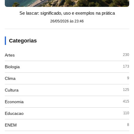
Se lascar: significado, uso e exemplos na prática
26/05/2026 às 23:46
Categorias
Artes
230
Biologia
173
Clima
9
Cultura
125
Economia
415
Educacao
110
ENEM
8