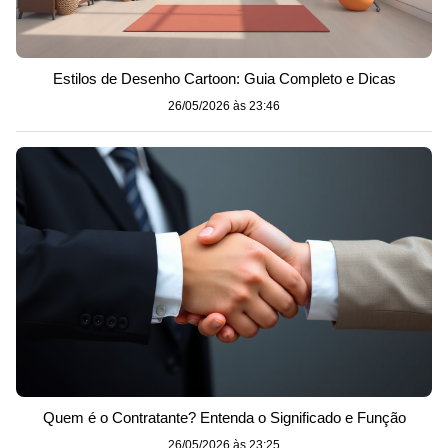
Estilos de Desenho Cartoon: Guia Completo e Dicas
26/05/2026 às 23:46
Quem é o Contratante? Entenda o Significado e Função
26/05/2026 às 23:25