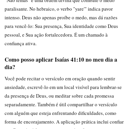
"Não temas" é uma ordem divina que combate o medo
paralisante. No hebraico, o verbo "yare'" indica pavor
intenso. Deus não apenas proíbe o medo, mas dá razões
para vencê-lo: Sua presença, Sua identidade como Deus
pessoal, e Sua ação fortalecedora. É um chamado à
confiança ativa.
Como posso aplicar Isaías 41:10 no meu dia a
dia?
Você pode recitar o versículo em oração quando sentir
ansiedade, escrevê-lo em um local visível para lembrar-se
da presença de Deus, ou meditar sobre cada promessa
separadamente. Também é útil compartilhar o versículo
com alguém que esteja enfrentando dificuldades, como
forma de encorajamento. A aplicação prática inclui confiar