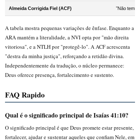
Almeida Corrigida Fiel (ACF)
"Não temas,
A tabela mostra pequenas variações de ênfase. Enquanto a
ARA mantém a literalidade, a NVI opta por "mão direita
vitoriosa", e a NTLH por "protegê-lo". A ACF acrescenta
"destra da minha justiça", reforçando a retidão divina.
Independentemente da tradução, o núcleo permanece:
Deus oferece presença, fortalecimento e sustento.
FAQ Rapido
Qual é o significado principal de Isaías 41:10?
O significado principal é que Deus promete estar presente,
fortalecer, ajudar e sustentar aqueles que confiam Nele, em