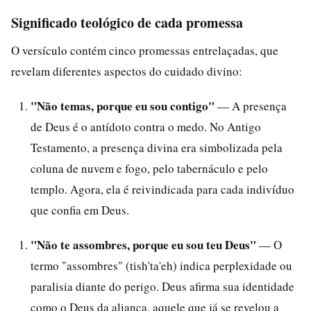
Significado teológico de cada promessa
O versículo contém cinco promessas entrelaçadas, que
revelam diferentes aspectos do cuidado divino:
"Não temas, porque eu sou contigo"
— A presença
de Deus é o antídoto contra o medo. No Antigo
Testamento, a presença divina era simbolizada pela
coluna de nuvem e fogo, pelo tabernáculo e pelo
templo. Agora, ela é reivindicada para cada indivíduo
que confia em Deus.
"Não te assombres, porque eu sou teu Deus"
— O
termo "assombres" (tish'ta'eh) indica perplexidade ou
paralisia diante do perigo. Deus afirma sua identidade
como o Deus da aliança, aquele que já se revelou a