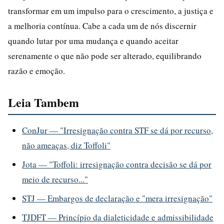
transformar em um impulso para o crescimento, a justiça e
a melhoria contínua. Cabe a cada um de nós discernir
quando lutar por uma mudança e quando aceitar
serenamente o que não pode ser alterado, equilibrando
razão e emoção.
Leia Tambem
ConJur — "Irresignação contra STF se dá por recurso,
não ameaças, diz Toffoli"
Jota — "Toffoli: irresignação contra decisão se dá por
meio de recurso..."
STJ — Embargos de declaração e "mera irresignação"
TJDFT — Princípio da dialeticidade e admissibilidade