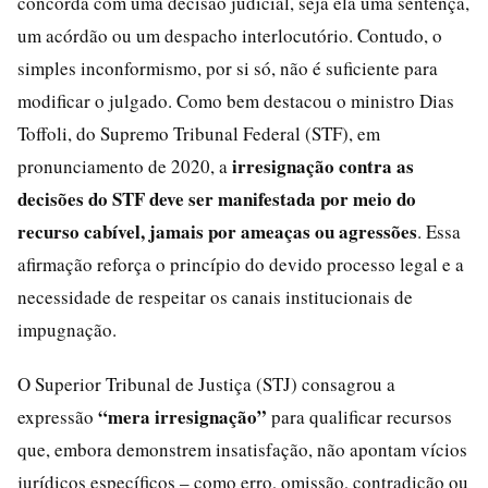
concorda com uma decisão judicial, seja ela uma sentença,
um acórdão ou um despacho interlocutório. Contudo, o
simples inconformismo, por si só, não é suficiente para
modificar o julgado. Como bem destacou o ministro Dias
Toffoli, do Supremo Tribunal Federal (STF), em
irresignação contra as
pronunciamento de 2020, a
decisões do STF deve ser manifestada por meio do
recurso cabível, jamais por ameaças ou agressões
. Essa
afirmação reforça o princípio do devido processo legal e a
necessidade de respeitar os canais institucionais de
impugnação.
O Superior Tribunal de Justiça (STJ) consagrou a
“mera irresignação”
expressão
para qualificar recursos
que, embora demonstrem insatisfação, não apontam vícios
jurídicos específicos – como erro, omissão, contradição ou