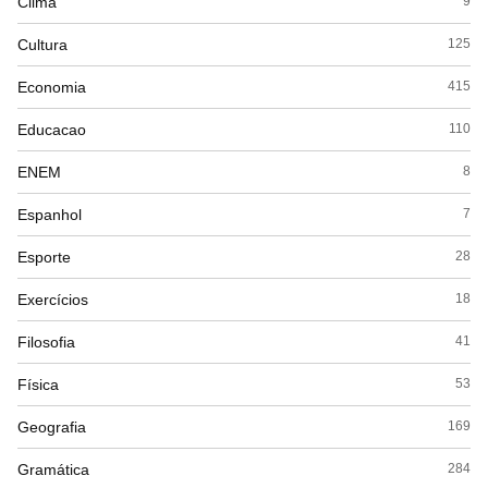
Clima
9
Cultura
125
Economia
415
Educacao
110
ENEM
8
Espanhol
7
Esporte
28
Exercícios
18
Filosofia
41
Física
53
Geografia
169
Gramática
284