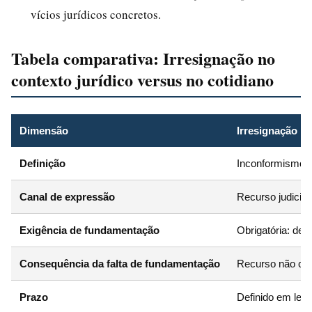
vícios jurídicos concretos.
Tabela comparativa: Irresignação no
contexto jurídico versus no cotidiano
Dimensão
Irresignação no
Definição
Inconformismo pr
Canal de expressão
Recurso judicial
Exigência de fundamentação
Obrigatória: deve
Consequência da falta de fundamentação
Recurso não con
Prazo
Definido em lei (