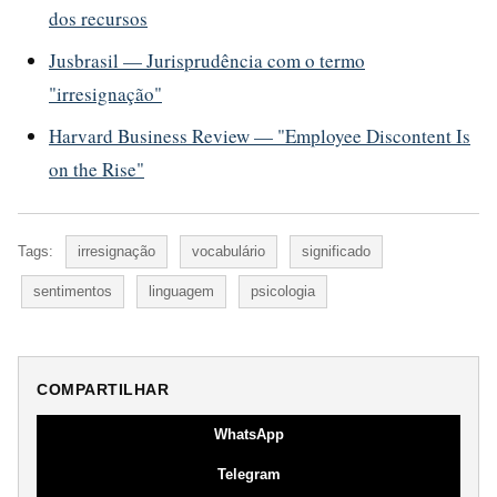
dos recursos
Jusbrasil — Jurisprudência com o termo
"irresignação"
Harvard Business Review — "Employee Discontent Is
on the Rise"
Tags:
irresignação
vocabulário
significado
sentimentos
linguagem
psicologia
COMPARTILHAR
WhatsApp
Telegram