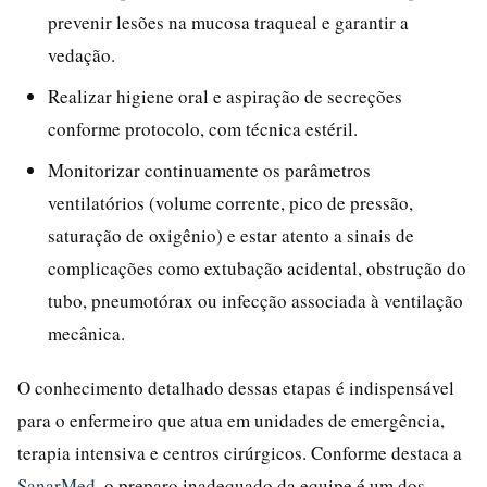
prevenir lesões na mucosa traqueal e garantir a
vedação.
Realizar higiene oral e aspiração de secreções
conforme protocolo, com técnica estéril.
Monitorizar continuamente os parâmetros
ventilatórios (volume corrente, pico de pressão,
saturação de oxigênio) e estar atento a sinais de
complicações como extubação acidental, obstrução do
tubo, pneumotórax ou infecção associada à ventilação
mecânica.
O conhecimento detalhado dessas etapas é indispensável
para o enfermeiro que atua em unidades de emergência,
terapia intensiva e centros cirúrgicos. Conforme destaca a
SanarMed
, o preparo inadequado da equipe é um dos