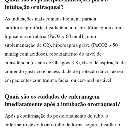
intubação orotraqueal?
As indicações mais comuns incluem: parada
cardiorrespiratória, insuficiência respiratória aguda com
hipoxemia refratária (PaO2 < 60 mmHg com
suplementação de O2), hipercapnia grave (PaCO2 > 50
mmHg com acidose), rebaixamento do nível de
consciência (escala de Glasgow ≤ 8), risco de aspiração de
conteúdo gástrico e necessidade de proteção da via aérea
em pacientes com trauma facial ou cervical instável.
Quais são os cuidados de enfermagem
imediatamente após a intubação orotraqueal?
Após a confirmação do posicionamento do tubo, o
enfermeiro deve: fixar o tubo de forma segura, insuflar o