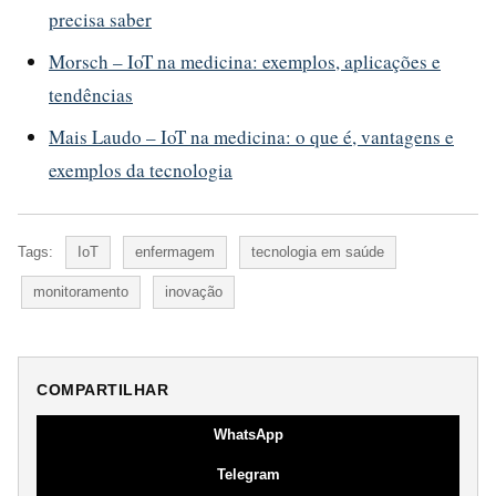
precisa saber
Morsch – IoT na medicina: exemplos, aplicações e
tendências
Mais Laudo – IoT na medicina: o que é, vantagens e
exemplos da tecnologia
Tags:
IoT
enfermagem
tecnologia em saúde
monitoramento
inovação
COMPARTILHAR
WhatsApp
Telegram