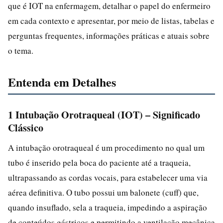
que é IOT na enfermagem, detalhar o papel do enfermeiro
em cada contexto e apresentar, por meio de listas, tabelas e
perguntas frequentes, informações práticas e atuais sobre
o tema.
Entenda em Detalhes
1 Intubação Orotraqueal (IOT) – Significado
Clássico
A intubação orotraqueal é um procedimento no qual um
tubo é inserido pela boca do paciente até a traqueia,
ultrapassando as cordas vocais, para estabelecer uma via
aérea definitiva. O tubo possui um balonete (cuff) que,
quando insuflado, sela a traqueia, impedindo a aspiração
de conteúdos gástricos e permitindo a ventilação mecânica