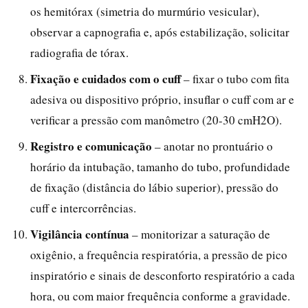
os hemitórax (simetria do murmúrio vesicular),
observar a capnografia e, após estabilização, solicitar
radiografia de tórax.
Fixação e cuidados com o cuff
– fixar o tubo com fita
adesiva ou dispositivo próprio, insuflar o cuff com ar e
verificar a pressão com manômetro (20-30 cmH2O).
Registro e comunicação
– anotar no prontuário o
horário da intubação, tamanho do tubo, profundidade
de fixação (distância do lábio superior), pressão do
cuff e intercorrências.
Vigilância contínua
– monitorizar a saturação de
oxigênio, a frequência respiratória, a pressão de pico
inspiratório e sinais de desconforto respiratório a cada
hora, ou com maior frequência conforme a gravidade.