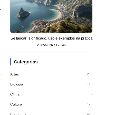
e
Se lascar: significado, uso e exemplos na prática
26/05/2026 às 23:46
Categorias
.
Artes
230
Biologia
173
Clima
9
Cultura
125
Economia
415