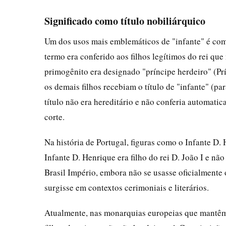
Significado como título nobiliárquico
Um dos usos mais emblemáticos de "infante" é com
termo era conferido aos filhos legítimos do rei qu
primogênito era designado "príncipe herdeiro" (Prí
os demais filhos recebiam o título de "infante" (pa
título não era hereditário e não conferia automatic
corte.
Na história de Portugal, figuras como o Infante D
Infante D. Henrique era filho do rei D. João I e nã
Brasil Império, embora não se usasse oficialmente o
surgisse em contextos cerimoniais e literários.
Atualmente, nas monarquias europeias que mantêm 