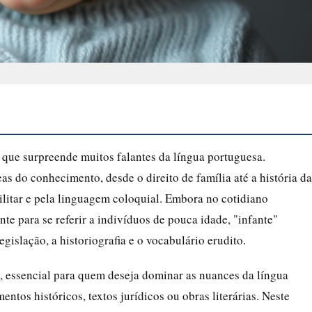
 que surpreende muitos falantes da língua portuguesa.
eas do conhecimento, desde o direito de família até a história d
litar e pela linguagem coloquial. Embora no cotidiano
nte para se referir a indivíduos de pouca idade, "infante"
gislação, a historiografia e o vocabulário erudito.
o, essencial para quem deseja dominar as nuances da língua
ntos históricos, textos jurídicos ou obras literárias. Neste