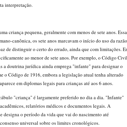
ta interpretação.
 uma criança pequena, geralmente com menos de sete anos. Essa
 romano-canônica, os sete anos marcavam o início do uso da razão
paz de distinguir o certo do errado, ainda que com limitações. 
pecificamente ao menor de sete anos. Por exemplo, o Código Civi
as a doutrina jurídica ainda emprega "infante" para designar o
e o Código de 1916, embora a legislação atual tenha alterado
 aparece em diplomas legais para crianças até aos 6 anos.
cábulo "criança" é largamente preferido no dia a dia. "Infante"
 acadêmicos, relatórios médicos e documentos legais. A
 e designa o período da vida que vai do nascimento até
onsenso universal sobre os limites cronológicos.