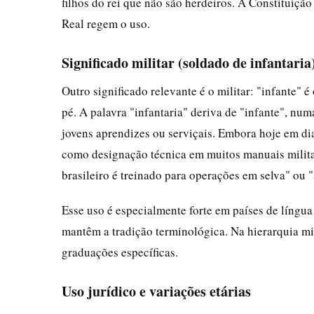
filhos do rei que não são herdeiros. A Constituiçã
Real regem o uso.
Significado militar (soldado de infantaria
Outro significado relevante é o militar: "infante" é
pé. A palavra "infantaria" deriva de "infante", num
jovens aprendizes ou serviçais. Embora hoje em d
como designação técnica em muitos manuais militar
brasileiro é treinado para operações em selva" ou "
Esse uso é especialmente forte em países de língu
mantêm a tradição terminológica. Na hierarquia mil
graduações específicas.
Uso jurídico e variações etárias