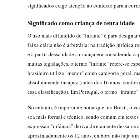
significados exige atenção ao contexto para a corre
Significado como criança de tenra idade
O uso mais difundido de "infante" é para designar
faixa etária não é arbitrária: na tradição jurídica
e a partir dessa idade a criança era considerada ca
muitas legislações, o termo "infante" refere-se es
brasileiro utiliza "menor" como categoria geral, m
absolutamente incapaz (antes dos 16 anos, conform
essa classificação). Em Portugal, o termo "infante"
No entanto, é importante notar que, no Brasil, o vo
soa mais formal e técnico, sendo comum em textos
expressão "infância" deriva diretamente dessa raiz
aproximadamente os 12 anos, embora não haja um c