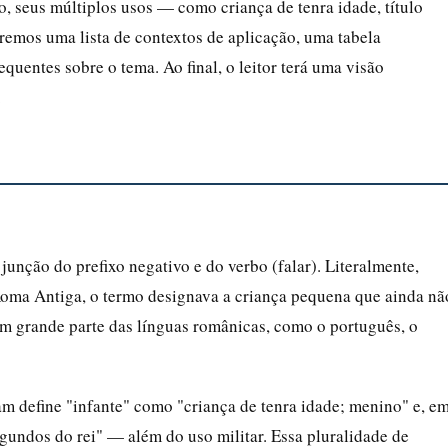
, seus múltiplos usos — como criança de tenra idade, título
remos uma lista de contextos de aplicação, uma tabela
uentes sobre o tema. Ao final, o leitor terá uma visão
.
junção do prefixo negativo e do verbo (falar). Literalmente,
a Roma Antiga, o termo designava a criança pequena que ainda nã
em grande parte das línguas românicas, como o português, o
m define "infante" como "criança de tenra idade; menino" e, e
segundos do rei" — além do uso militar. Essa pluralidade de