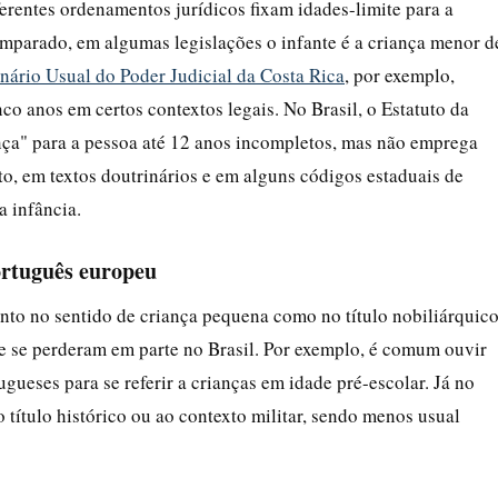
ferentes ordenamentos jurídicos fixam idades-limite para a
omparado, em algumas legislações o infante é a criança menor d
nário Usual do Poder Judicial da Costa Rica
, por exemplo,
o anos em certos contextos legais. No Brasil, o Estatuto da
nça" para a pessoa até 12 anos incompletos, mas não emprega
o, em textos doutrinários e em alguns códigos estaduais de
a infância.
português europeu
anto no sentido de criança pequena como no título nobiliárquico
e se perderam em parte no Brasil. Por exemplo, é comum ouvir
ueses para se referir a crianças em idade pré-escolar. Já no
 título histórico ou ao contexto militar, sendo menos usual