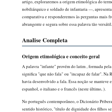
artigo, exploraremos a origem etimológica do termo
nobiliárquico e soldado de infantaria —, apresenta
comparativa e responderemos às perguntas mais freq
abrangente e segura sobre essa palavra tão versátil
Analise Completa
Origem etimológica e conceito geral
A palavra "infante" provém do latim , formada pela 
significa "que não fala" ou "incapaz de falar". N
havia desenvolvido a fala. Essa noção se manteve 
espanhol, o italiano e o francês (neste último, ).
No português contemporâneo, o Dicionário Pribera
sentido histórico, "título de dignidade dos filhos 