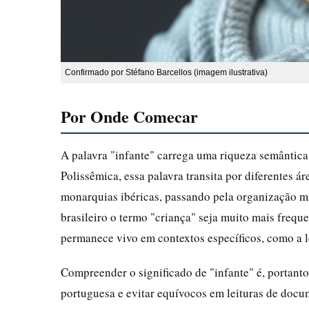
Confirmado por Stéfano Barcellos (imagem ilustrativa)
Por Onde Comecar
A palavra "infante" carrega uma riqueza semântica
Polissêmica, essa palavra transita por diferentes ár
monarquias ibéricas, passando pela organização mi
brasileiro o termo "criança" seja muito mais freque
permanece vivo em contextos específicos, como a le
Compreender o significado de "infante" é, portant
portuguesa e evitar equívocos em leituras de docume