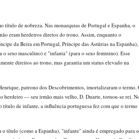
o título de nobreza. Nas monarquias de Portugal e Espanha, o
e não eram herdeiros diretos do trono. Assim, enquanto o
ncipe da Beira em Portugal, Príncipe das Astúrias na Espanha),
ra o sexo masculino) e "infanta" (para o sexo feminino). Esse
amente direitos ao trono, mas garantia um status elevado na
. Henrique, patrono dos Descobrimentos, imortalizaram o termo.
o o herdeiro — seu irmão mais velho, D. Duarte, tornou-se rei. N
 título de infante, a influência portuguesa fez com que o termo
o título (como a Espanha), "infante" ainda é empregado para o