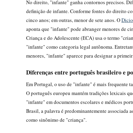
No direito, "infante" ganha contornos precisos. Di
definição de infante. Conforme fontes do direito c
cinco anos; em outras, menor de sete anos. O
Dicio
aponta que "infante" pode abranger menores de cinc
Criança e do Adolescente (ECA) usa o termo "cria
"infante" como categoria legal autônoma. Entretant
menores, "infante" aparece para designar a primeir
Diferenças entre português brasileiro e 
Em Portugal, o uso de "infante" é mais frequente t
O português europeu mantém tradições lexicais qu
"infante" em documentos escolares e médicos portug
Brasil, a palavra é predominantemente associada ao
como sinônimo de "criança".