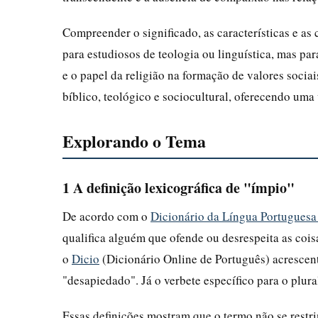
Compreender o significado, as características e as
para estudiosos de teologia ou linguística, mas p
e o papel da religião na formação de valores sociai
bíblico, teológico e sociocultural, oferecendo um
Explorando o Tema
1 A definição lexicográfica de "ímpio"
De acordo com o
Dicionário da Língua Portuguesa
qualifica alguém que ofende ou desrespeita as cois
o
Dicio
(Dicionário Online de Português) acrescen
"desapiedado". Já o verbete específico para o plur
Essas definições mostram que o termo não se restr