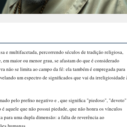
a e multifacetada, percorrendo séculos de tradição religiosa,
que, em maior ou menor grau, se afastam do que é considerado
vra não se limita ao campo da fé: ela também é empregada para
evelando um espectro de significados que vai da irreligiosidade 
mado pelo prefixo negativo e , que significa "piedoso", "devoto"
o é aquele que não possui piedade, que não honra os vínculos
nta para uma dupla dimensão: a falta de reverência ao
ções humanas.