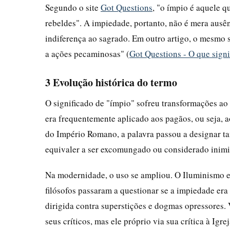
Segundo o site
Got Questions
, "o ímpio é aquele q
rebeldes". A impiedade, portanto, não é mera ausê
indiferença ao sagrado. Em outro artigo, o mesmo 
a ações pecaminosas" (
Got Questions - O que signi
3 Evolução histórica do termo
O significado de "ímpio" sofreu transformações ao
era frequentemente aplicado aos pagãos, ou seja, 
do Império Romano, a palavra passou a designar t
equivaler a ser excomungado ou considerado inimi
Na modernidade, o uso se ampliou. O Iluminismo e
filósofos passaram a questionar se a impiedade era
dirigida contra superstições e dogmas opressores.
seus críticos, mas ele próprio via sua crítica à Igr