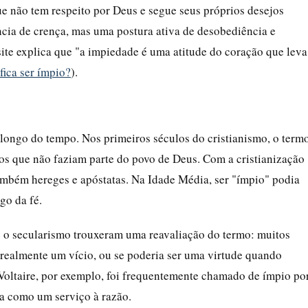
ue não tem respeito por Deus e segue seus próprios desejos
ncia de crença, mas uma postura ativa de desobediência e
site explica que "a impiedade é uma atitude do coração que leva
fica ser ímpio?
).
 longo do tempo. Nos primeiros séculos do cristianismo, o term
aos que não faziam parte do povo de Deus. Com a cristianização
ambém hereges e apóstatas. Na Idade Média, ser "ímpio" podia
go da fé.
 o secularismo trouxeram uma reavaliação do termo: muitos
 realmente um vício, ou se poderia ser uma virtude quando
 Voltaire, por exemplo, foi frequentemente chamado de ímpio po
eja como um serviço à razão.