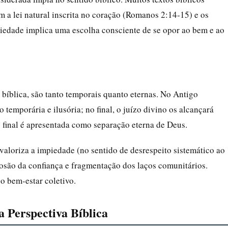
 a lei natural inscrita no coração (Romanos 2:14-15) e os
iedade implica uma escolha consciente de se opor ao bem e ao
 bíblica, são tanto temporais quanto eternas. No Antigo
temporária e ilusória; no final, o juízo divino os alcançará
 final é apresentada como separação eterna de Deus.
valoriza a impiedade (no sentido de desrespeito sistemático ao
osão da confiança e fragmentação dos laços comunitários.
o bem-estar coletivo.
a Perspectiva Bíblica