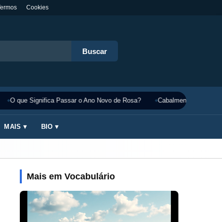
Termos
Cookies
Buscar
O que Significa Passar o Ano Novo de Rosa?
Cabalmente Significado
MAIS ▾
BIO ▾
Mais em Vocabulário