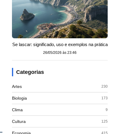
Se lascar: significado, uso e exemplos na prática
26/05/2026 às 23:46
Categorias
Artes
230
Biologia
173
Clima
9
Cultura
125
Economia
415