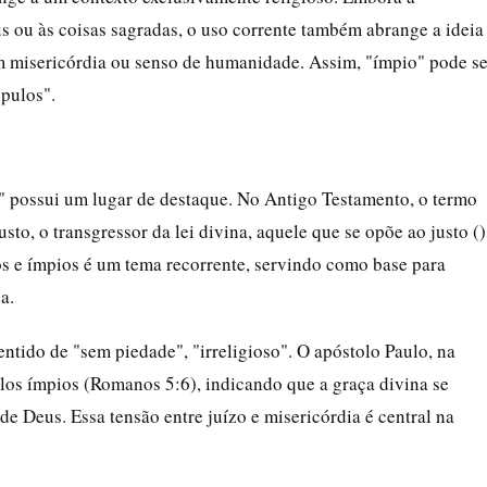
s ou às coisas sagradas, o uso corrente também abrange a ideia
 misericórdia ou senso de humanidade. Assim, "ímpio" pode se
pulos".
o" possui um lugar de destaque. No Antigo Testamento, o termo
os e ímpios é um tema recorrente, servindo como base para
a.
ntido de "sem piedade", "irreligioso". O apóstolo Paulo, na
los ímpios (Romanos 5:6), indicando que a graça divina se
e Deus. Essa tensão entre juízo e misericórdia é central na