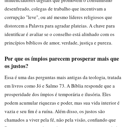
influenciadores digitais que promovem o consumismo
desenfreado, colegas de trabalho que incentivam a
corrupção "leve", ou até mesmo líderes religiosos que
distorcem a Palavra para agradar plateias. A chave para
identificar é avaliar se o conselho está alinhado com os
princípios bíblicos de amor, verdade, justiça e pureza.
Por que os ímpios parecem prosperar mais que
os justos?
Essa é uma das perguntas mais antigas da teologia, tratada
em livros como Jó e Salmo 73. A Bíblia responde que a
prosperidade dos ímpios é temporária e ilusória. Eles
podem acumular riquezas e poder, mas sua vida interior é
vazia e seu fim é a ruína. Além disso, os justos são
chamados a viver pela fé, não pela visão, confiando que