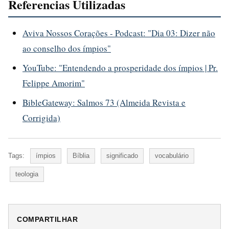
Referencias Utilizadas
Aviva Nossos Corações - Podcast: "Dia 03: Dizer não
ao conselho dos ímpios"
YouTube: "Entendendo a prosperidade dos ímpios | Pr.
Felippe Amorim"
BibleGateway: Salmos 73 (Almeida Revista e
Corrigida)
Tags:
ímpios
Bíblia
significado
vocabulário
teologia
COMPARTILHAR