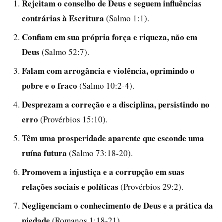
Rejeitam o conselho de Deus e seguem influências
contrárias à Escritura
(Salmo 1:1).
Confiam em sua própria força e riqueza, não em
Deus
(Salmo 52:7).
Falam com arrogância e violência, oprimindo o
pobre e o fraco
(Salmo 10:2-4).
Desprezam a correção e a disciplina, persistindo no
erro
(Provérbios 15:10).
Têm uma prosperidade aparente que esconde uma
ruína futura
(Salmo 73:18-20).
Promovem a injustiça e a corrupção em suas
relações sociais e políticas
(Provérbios 29:2).
Negligenciam o conhecimento de Deus e a prática da
piedade
(Romanos 1:18-21).