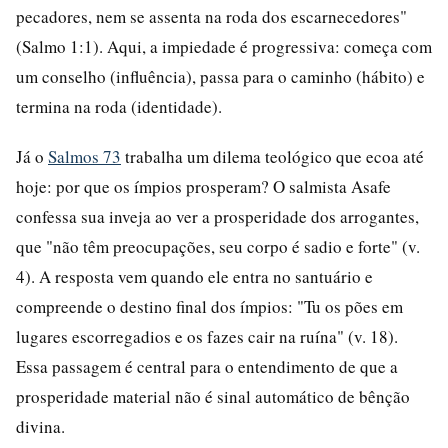
pecadores, nem se assenta na roda dos escarnecedores"
(Salmo 1:1). Aqui, a impiedade é progressiva: começa com
um conselho (influência), passa para o caminho (hábito) e
termina na roda (identidade).
Já o
Salmos 73
trabalha um dilema teológico que ecoa até
hoje: por que os ímpios prosperam? O salmista Asafe
confessa sua inveja ao ver a prosperidade dos arrogantes,
que "não têm preocupações, seu corpo é sadio e forte" (v.
4). A resposta vem quando ele entra no santuário e
compreende o destino final dos ímpios: "Tu os pões em
lugares escorregadios e os fazes cair na ruína" (v. 18).
Essa passagem é central para o entendimento de que a
prosperidade material não é sinal automático de bênção
divina.