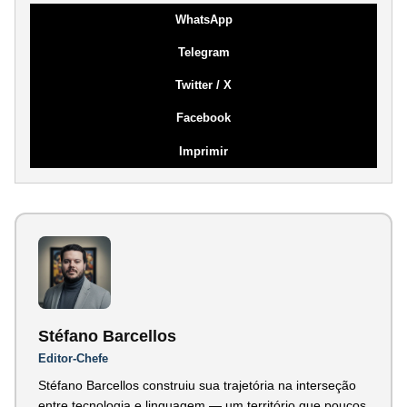
WhatsApp
Telegram
Twitter / X
Facebook
Imprimir
Stéfano Barcellos
Editor-Chefe
Stéfano Barcellos construiu sua trajetória na interseção
entre tecnologia e linguagem — um território que poucos