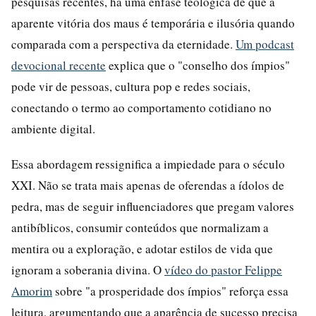
pesquisas recentes, há uma ênfase teológica de que a
aparente vitória dos maus é temporária e ilusória quando
comparada com a perspectiva da eternidade.
Um podcast
devocional recente
explica que o "conselho dos ímpios"
pode vir de pessoas, cultura pop e redes sociais,
conectando o termo ao comportamento cotidiano no
ambiente digital.
Essa abordagem ressignifica a impiedade para o século
XXI. Não se trata mais apenas de oferendas a ídolos de
pedra, mas de seguir influenciadores que pregam valores
antibíblicos, consumir conteúdos que normalizam a
mentira ou a exploração, e adotar estilos de vida que
ignoram a soberania divina. O
vídeo do pastor Felippe
Amorim
sobre "a prosperidade dos ímpios" reforça essa
leitura, argumentando que a aparência de sucesso precisa