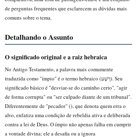
de perguntas frequentes que esclarecem as dúvidas mais
comuns sobre o tema.
Detalhando o Assunto
O significado original e a raiz hebraica
No Antigo Testamento, a palavra mais comumente
traduzida como "ímpio" é o termo hebraico (רָשָׁע). Seu
significado básico é "desviar-se do caminho certo", "agir
de forma corrupta" ou "ser culpado diante de um tribunal".
Diferentemente de "pecador" (), que denota quem erra o
alvo, enfatiza uma condição de rebeldia ativa e deliberada
contra a lei de Deus. O ímpio não apenas falha em cumprir
a vontade divina; ele a desafia ou a ignora