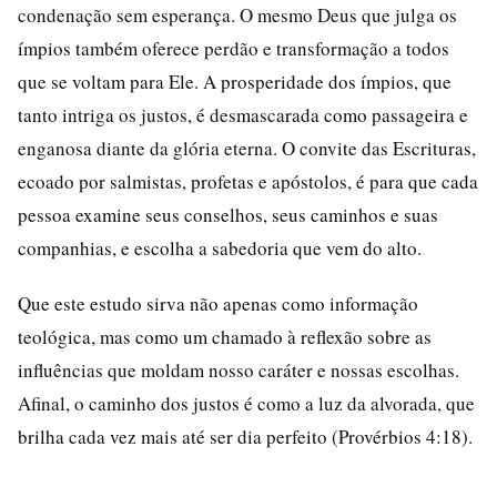
condenação sem esperança. O mesmo Deus que julga os
ímpios também oferece perdão e transformação a todos
que se voltam para Ele. A prosperidade dos ímpios, que
tanto intriga os justos, é desmascarada como passageira e
enganosa diante da glória eterna. O convite das Escrituras,
ecoado por salmistas, profetas e apóstolos, é para que cada
pessoa examine seus conselhos, seus caminhos e suas
companhias, e escolha a sabedoria que vem do alto.
Que este estudo sirva não apenas como informação
teológica, mas como um chamado à reflexão sobre as
influências que moldam nosso caráter e nossas escolhas.
Afinal, o caminho dos justos é como a luz da alvorada, que
brilha cada vez mais até ser dia perfeito (Provérbios 4:18).