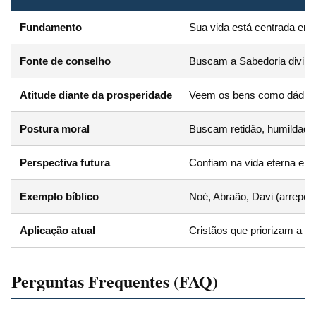
Fundamento
Sua vida está centrada em
Fonte de conselho
Buscam a Sabedoria divina,
Atitude diante da prosperidade
Veem os bens como dádivas
Postura moral
Buscam retidão, humildade e
Perspectiva futura
Confiam na vida eterna e no
Exemplo bíblico
Noé, Abraão, Davi (arrepend
Aplicação atual
Cristãos que priorizam a ét
Perguntas Frequentes (FAQ)