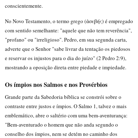
conscientemente.
No Novo Testamento, o termo grego (ἀσεβής) é empregado
com sentido semelhante: "aquele que não tem reverência",
"profano" ou "irreligioso". Pedro, em sua segunda carta,
adverte que o Senhor "sabe livrar da tentação os piedosos
e reservar os injustos para o dia do juízo" (2 Pedro 2:9),
mostrando a oposição direta entre piedade e impiedade.
Os ímpios nos Salmos e nos Provérbios
Grande parte da Sabedoria bíblica se constrói sobre o
contraste entre justos e ímpios. O Salmo 1, talvez o mais
emblemático, abre o saltério com uma bem-aventurança:
"Bem-aventurado o homem que não anda segundo o
conselho dos ímpios, nem se detém no caminho dos