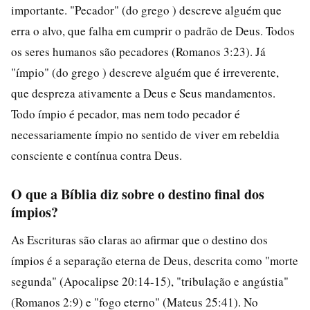
importante. "Pecador" (do grego ) descreve alguém que
erra o alvo, que falha em cumprir o padrão de Deus. Todos
os seres humanos são pecadores (Romanos 3:23). Já
"ímpio" (do grego ) descreve alguém que é irreverente,
que despreza ativamente a Deus e Seus mandamentos.
Todo ímpio é pecador, mas nem todo pecador é
necessariamente ímpio no sentido de viver em rebeldia
consciente e contínua contra Deus.
O que a Bíblia diz sobre o destino final dos
ímpios?
As Escrituras são claras ao afirmar que o destino dos
ímpios é a separação eterna de Deus, descrita como "morte
segunda" (Apocalipse 20:14-15), "tribulação e angústia"
(Romanos 2:9) e "fogo eterno" (Mateus 25:41). No