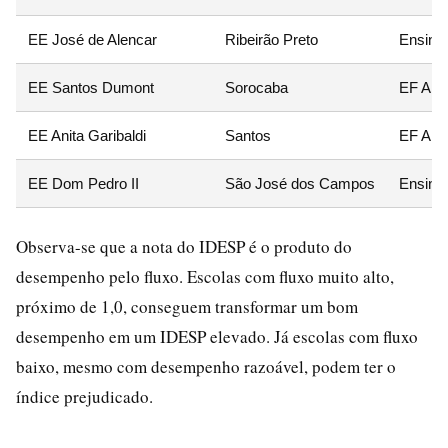
EE José de Alencar
Ribeirão Preto
Ensino
EE Santos Dumont
Sorocaba
EF Anos
EE Anita Garibaldi
Santos
EF Ano
EE Dom Pedro II
São José dos Campos
Ensino
Observa-se que a nota do IDESP é o produto do
desempenho pelo fluxo. Escolas com fluxo muito alto,
próximo de 1,0, conseguem transformar um bom
desempenho em um IDESP elevado. Já escolas com fluxo
baixo, mesmo com desempenho razoável, podem ter o
índice prejudicado.