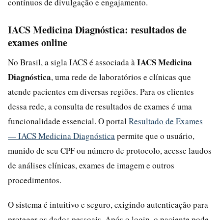
contínuos de divulgação e engajamento.
IACS Medicina Diagnóstica: resultados de
exames online
IACS Medicina
No Brasil, a sigla IACS é associada à
Diagnóstica
, uma rede de laboratórios e clínicas que
atende pacientes em diversas regiões. Para os clientes
dessa rede, a consulta de resultados de exames é uma
funcionalidade essencial. O portal
Resultado de Exames
— IACS Medicina Diagnóstica
permite que o usuário,
munido de seu CPF ou número de protocolo, acesse laudos
de análises clínicas, exames de imagem e outros
procedimentos.
O sistema é intuitivo e seguro, exigindo autenticação para
proteger os dados pessoais. Após o login, o paciente pode