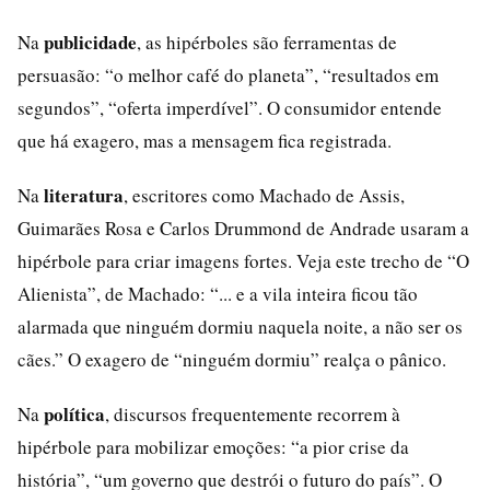
publicidade
Na
, as hipérboles são ferramentas de
persuasão: “o melhor café do planeta”, “resultados em
segundos”, “oferta imperdível”. O consumidor entende
que há exagero, mas a mensagem fica registrada.
literatura
Na
, escritores como Machado de Assis,
Guimarães Rosa e Carlos Drummond de Andrade usaram a
hipérbole para criar imagens fortes. Veja este trecho de “O
Alienista”, de Machado: “... e a vila inteira ficou tão
alarmada que ninguém dormiu naquela noite, a não ser os
cães.” O exagero de “ninguém dormiu” realça o pânico.
política
Na
, discursos frequentemente recorrem à
hipérbole para mobilizar emoções: “a pior crise da
história”, “um governo que destrói o futuro do país”. O