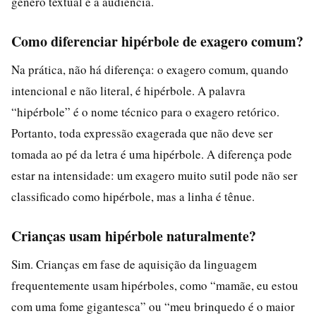
gênero textual e à audiência.
Como diferenciar hipérbole de exagero comum?
Na prática, não há diferença: o exagero comum, quando
intencional e não literal, é hipérbole. A palavra
“hipérbole” é o nome técnico para o exagero retórico.
Portanto, toda expressão exagerada que não deve ser
tomada ao pé da letra é uma hipérbole. A diferença pode
estar na intensidade: um exagero muito sutil pode não ser
classificado como hipérbole, mas a linha é tênue.
Crianças usam hipérbole naturalmente?
Sim. Crianças em fase de aquisição da linguagem
frequentemente usam hipérboles, como “mamãe, eu estou
com uma fome gigantesca” ou “meu brinquedo é o maior