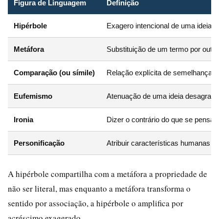
Figura de Linguagem
Definição
Hipérbole
Exagero intencional de uma ideia.
Metáfora
Substituição de um termo por out
Comparação (ou símile)
Relação explícita de semelhança 
Eufemismo
Atenuação de uma ideia desagradá
Ironia
Dizer o contrário do que se pensa.
Personificação
Atribuir características humanas a
A hipérbole compartilha com a metáfora a propriedade de
não ser literal, mas enquanto a metáfora transforma o
sentido por associação, a hipérbole o amplifica por
acréscimo exagerado.