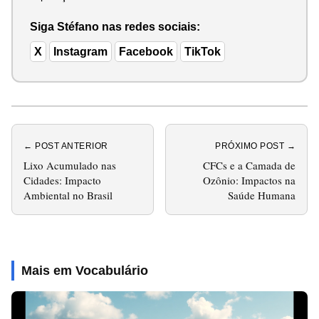
Siga Stéfano nas redes sociais:
X
Instagram
Facebook
TikTok
← POST ANTERIOR
PRÓXIMO POST →
Lixo Acumulado nas
CFCs e a Camada de
Cidades: Impacto
Ozônio: Impactos na
Ambiental no Brasil
Saúde Humana
Mais em Vocabulário