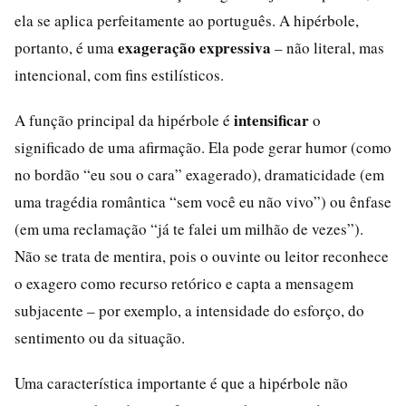
ela se aplica perfeitamente ao português. A hipérbole,
exageração expressiva
portanto, é uma
– não literal, mas
intencional, com fins estilísticos.
intensificar
A função principal da hipérbole é
o
significado de uma afirmação. Ela pode gerar humor (como
no bordão “eu sou o cara” exagerado), dramaticidade (em
uma tragédia romântica “sem você eu não vivo”) ou ênfase
(em uma reclamação “já te falei um milhão de vezes”).
Não se trata de mentira, pois o ouvinte ou leitor reconhece
o exagero como recurso retórico e capta a mensagem
subjacente – por exemplo, a intensidade do esforço, do
sentimento ou da situação.
Uma característica importante é que a hipérbole não