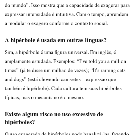
do mundo”. Isso mostra que a capacidade de exagerar para
expressar intensidade é intuitiva. Com o tempo, aprendem
a modular o exagero conforme o contexto social.
A hipérbole é usada em outras línguas?
Sim, a hipérbole é uma figura universal. Em inglês, é
amplamente estudada. Exemplos: “I’ve told you a million
times” (já te disse um milhão de vezes); “It’s raining cats
and dogs” (está chovendo canivetes – expressão que
também é hipérbole). Cada cultura tem suas hipérboles
típicas, mas o mecanismo é o mesmo.
Existe algum risco no uso excessivo de
hipérboles?
O uso exagerado de hipérboles pode banalizá-las, fazendo