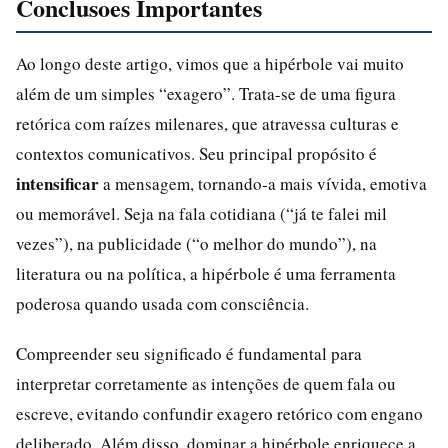
Conclusoes Importantes
Ao longo deste artigo, vimos que a hipérbole vai muito
além de um simples “exagero”. Trata-se de uma figura
retórica com raízes milenares, que atravessa culturas e
contextos comunicativos. Seu principal propósito é
intensificar
a mensagem, tornando-a mais vívida, emotiva
ou memorável. Seja na fala cotidiana (“já te falei mil
vezes”), na publicidade (“o melhor do mundo”), na
literatura ou na política, a hipérbole é uma ferramenta
poderosa quando usada com consciência.
Compreender seu significado é fundamental para
interpretar corretamente as intenções de quem fala ou
escreve, evitando confundir exagero retórico com engano
deliberado. Além disso, dominar a hipérbole enriquece a