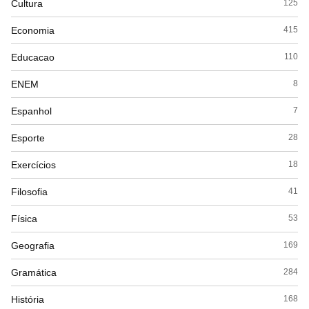
Cultura
125
Economia
415
Educacao
110
ENEM
8
Espanhol
7
Esporte
28
Exercícios
18
Filosofia
41
Física
53
Geografia
169
Gramática
284
História
168